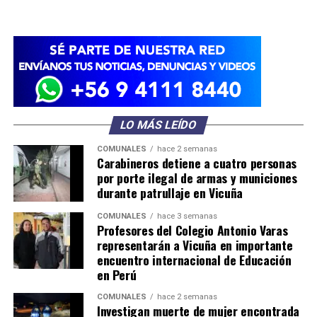
LO MÁS LEÍDO
COMUNALES
hace 2 semanas
Carabineros detiene a cuatro personas
por porte ilegal de armas y municiones
durante patrullaje en Vicuña
COMUNALES
hace 3 semanas
Profesores del Colegio Antonio Varas
representarán a Vicuña en importante
encuentro internacional de Educación
en Perú
COMUNALES
hace 2 semanas
Investigan muerte de mujer encontrada