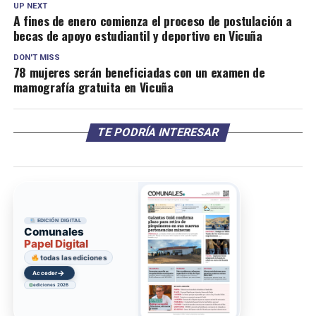
UP NEXT
A fines de enero comienza el proceso de postulación a
becas de apoyo estudiantil y deportivo en Vicuña
DON'T MISS
78 mujeres serán beneficiadas con un examen de
mamografía gratuita en Vicuña
TE PODRÍA INTERESAR
EDICIÓN DIGITAL
Comunales
Papel Digital
todas las ediciones
→
Acceder
ediciones 2026