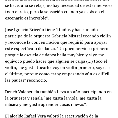
se hace, una se relaja, no hay necesidad de estar nerviosa
todo el rato, pero la sensación cuando ya estás en el
escenario es increíble”.
José Ignacio Briceño tiene 11 años y hace un año
participa de la orquesta Gabriela Mistral tocando violín
y reconoce la concentración que requirió para apoyar
este espectáculo de danza. “Un poco nervioso primero
porque la escuela de danza baila muy bien y si yo me
equivoco puedo hacer que alguien se caiga (…) toco el
violín, me gusta tocarlo, voy en violín primero, soy casi
el último, porque como estoy empezando aún es difícil
las pautas” reconoció.
Deneb Valenzuela también lleva un año participando en
la orquesta y señala “me gusta la viola, me gusta la
música y me gusta aprender cosas nuevas”.
El alcalde Rafael Vera valoró la reactivación de la