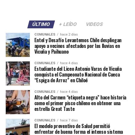
ÚLTIMO
+ LEÍDO
VIDEOS
COMUNALES
hace 2 días
Entel y Desafío Levantemos Chile despliegan
apoyo a vecinos afectados por las lluvias en
Vicuña y Paihuano
COMUNALES
hace 4 días
Estudiante del Liceo Antonio Varas de Vicuña
conquista el Campeonato Nacional de Cueca
“Espiga de Arroz” en Chiloé
COMUNALES
hace 4 días
Alto del Carmen “etiqueta negra” hace historia
como el primer pisco chileno en obtener una
estrella Great Taste
COMUNALES
hace 7 días
El modelo preventivo de Salud permitió
enfrentar de buena forma el intenso sistema