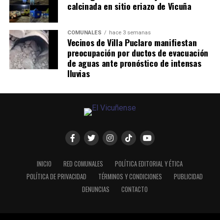
calcinada en sitio eriazo de Vicuña
COMUNALES
hace 3 semanas
Vecinos de Villa Puclaro manifiestan
preocupación por ductos de evacuación
de aguas ante pronóstico de intensas
lluvias
INICIO
RED COMUNALES
POLÍTICA EDITORIAL Y ÉTICA
POLÍTICA DE PRIVACIDAD
TÉRMINOS Y CONDICIONES
PUBLICIDAD
DENUNCIAS
CONTACTO