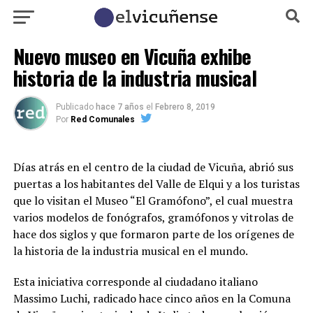
Nuevo museo en Vicuña exhibe
historia de la industria musical
Publicado
hace 7 años
el
Febrero 8, 2019
Por
Red Comunales
Días atrás en el centro de la ciudad de Vicuña, abrió sus
puertas a los habitantes del Valle de Elqui y a los turistas
que lo visitan el Museo “El Gramófono”, el cual muestra
varios modelos de fonógrafos, gramófonos y vitrolas de
hace dos siglos y que formaron parte de los orígenes de
la historia de la industria musical en el mundo.
Esta iniciativa corresponde al ciudadano italiano
Massimo Luchi, radicado hace cinco años en la Comuna