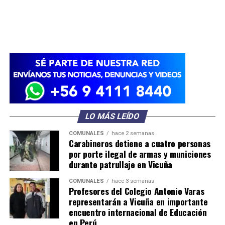
LO MÁS LEÍDO
COMUNALES
hace 2 semanas
Carabineros detiene a cuatro personas
por porte ilegal de armas y municiones
durante patrullaje en Vicuña
COMUNALES
hace 3 semanas
Profesores del Colegio Antonio Varas
representarán a Vicuña en importante
encuentro internacional de Educación
en Perú