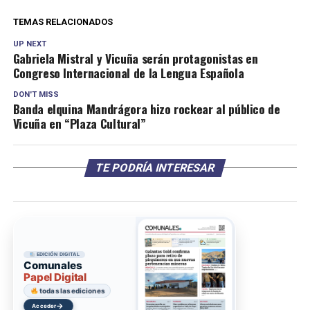
TEMAS RELACIONADOS
UP NEXT
Gabriela Mistral y Vicuña serán protagonistas en
Congreso Internacional de la Lengua Española
DON'T MISS
Banda elquina Mandrágora hizo rockear al público de
Vicuña en “Plaza Cultural”
TE PODRÍA INTERESAR
EDICIÓN DIGITAL
Comunales
Papel Digital
todas las ediciones
→
Acceder