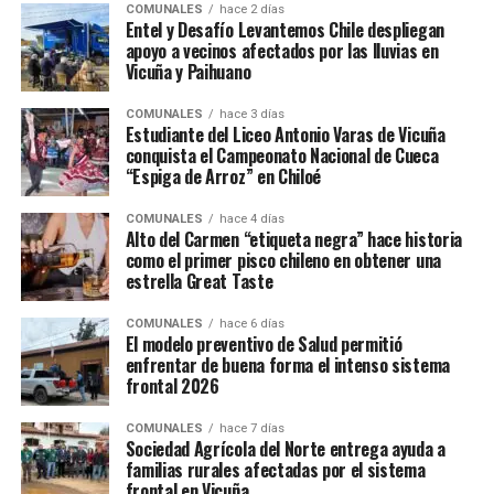
COMUNALES
hace 2 días
Entel y Desafío Levantemos Chile despliegan
apoyo a vecinos afectados por las lluvias en
Vicuña y Paihuano
COMUNALES
hace 3 días
Estudiante del Liceo Antonio Varas de Vicuña
conquista el Campeonato Nacional de Cueca
“Espiga de Arroz” en Chiloé
COMUNALES
hace 4 días
Alto del Carmen “etiqueta negra” hace historia
como el primer pisco chileno en obtener una
estrella Great Taste
COMUNALES
hace 6 días
El modelo preventivo de Salud permitió
enfrentar de buena forma el intenso sistema
frontal 2026
COMUNALES
hace 7 días
Sociedad Agrícola del Norte entrega ayuda a
familias rurales afectadas por el sistema
frontal en Vicuña