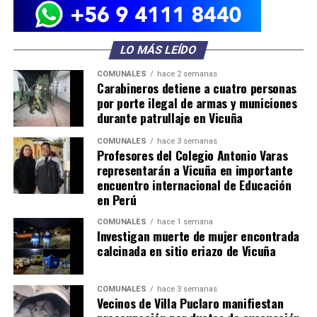
LO MÁS LEÍDO
COMUNALES
hace 2 semanas
Carabineros detiene a cuatro personas
por porte ilegal de armas y municiones
durante patrullaje en Vicuña
COMUNALES
hace 3 semanas
Profesores del Colegio Antonio Varas
representarán a Vicuña en importante
encuentro internacional de Educación
en Perú
COMUNALES
hace 1 semana
Investigan muerte de mujer encontrada
calcinada en sitio eriazo de Vicuña
COMUNALES
hace 3 semanas
Vecinos de Villa Puclaro manifiestan