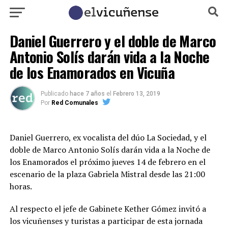
Daniel Guerrero y el doble de Marco
Antonio Solís darán vida a la Noche
de los Enamorados en Vicuña
Publicado
hace 7 años
el
Febrero 13, 2019
Por
Red Comunales
Daniel Guerrero, ex vocalista del dúo La Sociedad, y el
doble de Marco Antonio Solís darán vida a la Noche de
los Enamorados el próximo jueves 14 de febrero en el
escenario de la plaza Gabriela Mistral desde las 21:00
horas.
Al respecto el jefe de Gabinete Kether Gómez invitó a
los vicuñenses y turistas a participar de esta jornada