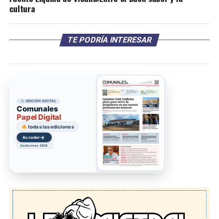
cultura
TE PODRÍA INTERESAR
EDICIÓN DIGITAL
Comunales
Papel Digital
todas las ediciones
→
Acceder
ediciones 2026