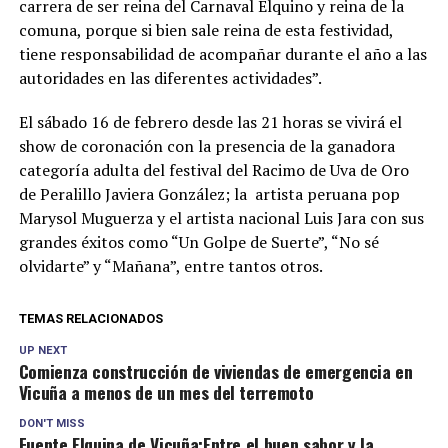
carrera de ser reina del Carnaval Elquino y reina de la
comuna, porque si bien sale reina de esta festividad,
tiene responsabilidad de acompañar durante el año a las
autoridades en las diferentes actividades”.
El sábado 16 de febrero desde las 21 horas se vivirá el
show de coronación con la presencia de la ganadora
categoría adulta del festival del Racimo de Uva de Oro
de Peralillo Javiera González; la artista peruana pop
Marysol Muguerza y el artista nacional Luis Jara con sus
grandes éxitos como “Un Golpe de Suerte”, “No sé
olvidarte” y “Mañana”, entre tantos otros.
TEMAS RELACIONADOS
UP NEXT
Comienza construcción de viviendas de emergencia en
Vicuña a menos de un mes del terremoto
DON'T MISS
Fuente Elquina de Vicuña:Entre el buen sabor y la