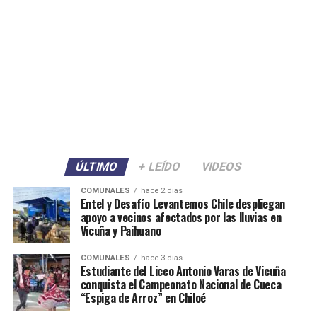
ÚLTIMO
+ LEÍDO
VIDEOS
COMUNALES
hace 2 días
Entel y Desafío Levantemos Chile despliegan
apoyo a vecinos afectados por las lluvias en
Vicuña y Paihuano
COMUNALES
hace 3 días
Estudiante del Liceo Antonio Varas de Vicuña
conquista el Campeonato Nacional de Cueca
“Espiga de Arroz” en Chiloé