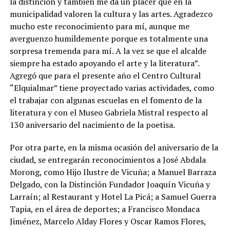
la distinción y también me da un placer que en la
municipalidad valoren la cultura y las artes. Agradezco
mucho este reconocimiento para mí, aunque me
averguenzo humildemente porque es totalmente una
sorpresa tremenda para mí. A la vez se que el alcalde
siempre ha estado apoyando el arte y la literatura”.
Agregó que para el presente año el Centro Cultural
“Elquialmar” tiene proyectado varias actividades, como
el trabajar con algunas escuelas en el fomento de la
literatura y con el Museo Gabriela Mistral respecto al
130 aniversario del nacimiento de la poetisa.
Por otra parte, en la misma ocasión del aniversario de la
ciudad, se entregarán reconocimientos a José Abdala
Morong, como Hijo Ilustre de Vicuña; a Manuel Barraza
Delgado, con la Distinción Fundador Joaquín Vicuña y
Larraín; al Restaurant y Hotel La Picá; a Samuel Guerra
Tapia, en el área de deportes; a Francisco Mondaca
Jiménez, Marcelo Alday Flores y Oscar Ramos Flores,