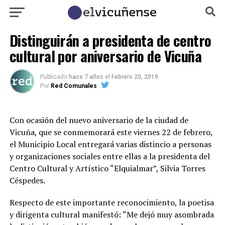
Distinguirán a presidenta de centro
cultural por aniversario de Vicuña
Publicado
hace 7 años
el
Febrero 20, 2019
Por
Red Comunales
Con ocasión del nuevo aniversario de la ciudad de
Vicuña, que se conmemorará este viernes 22 de febrero,
el Municipio Local entregará varias distincio a personas
y organizaciones sociales entre ellas a la presidenta del
Centro Cultural y Artístico “Elquialmar”, Silvia Torres
Céspedes.
Respecto de este importante reconocimiento, la poetisa
y dirigenta cultural manifestó: “Me dejó muy asombrada