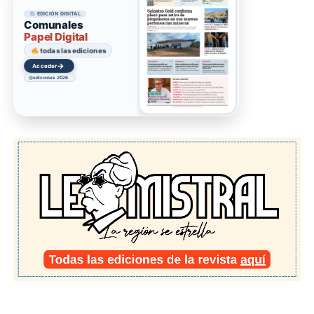
EDICIÓN DIGITAL
Comunales
Papel Digital
todas las ediciones
→
Acceder
ediciones 2026