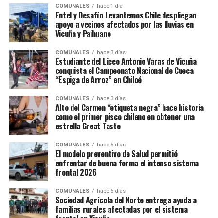
COMUNALES
hace 1 día
Entel y Desafío Levantemos Chile despliegan
apoyo a vecinos afectados por las lluvias en
Vicuña y Paihuano
COMUNALES
hace 3 días
Estudiante del Liceo Antonio Varas de Vicuña
conquista el Campeonato Nacional de Cueca
“Espiga de Arroz” en Chiloé
COMUNALES
hace 3 días
Alto del Carmen “etiqueta negra” hace historia
como el primer pisco chileno en obtener una
estrella Great Taste
COMUNALES
hace 5 días
El modelo preventivo de Salud permitió
enfrentar de buena forma el intenso sistema
frontal 2026
COMUNALES
hace 6 días
Sociedad Agrícola del Norte entrega ayuda a
familias rurales afectadas por el sistema