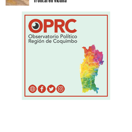
frontal en Vicuña