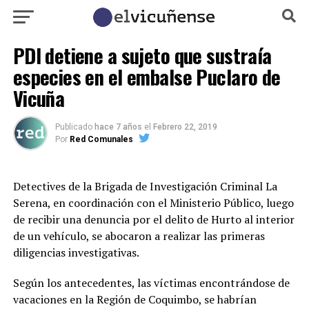
PDI detiene a sujeto que sustraía
especies en el embalse Puclaro de
Vicuña
Publicado
hace 7 años
el
Febrero 22, 2019
Por
Red Comunales
Detectives de la Brigada de Investigación Criminal La
Serena, en coordinación con el Ministerio Público, luego
de recibir una denuncia por el delito de Hurto al interior
de un vehículo, se abocaron a realizar las primeras
diligencias investigativas.
Según los antecedentes, las víctimas encontrándose de
vacaciones en la Región de Coquimbo, se habrían