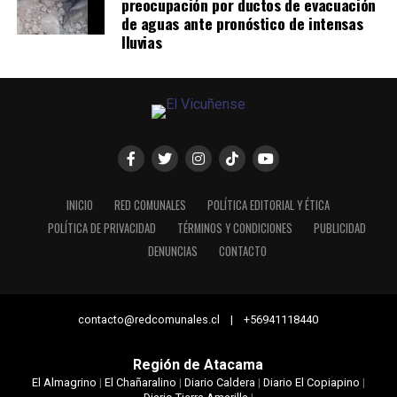
preocupación por ductos de evacuación
de aguas ante pronóstico de intensas
lluvias
INICIO
RED COMUNALES
POLÍTICA EDITORIAL Y ÉTICA
POLÍTICA DE PRIVACIDAD
TÉRMINOS Y CONDICIONES
PUBLICIDAD
DENUNCIAS
CONTACTO
contacto@redcomunales.cl | +56941118440
Región de Atacama
El Almagrino
|
El Chañaralino
|
Diario Caldera
|
Diario El Copiapino
|