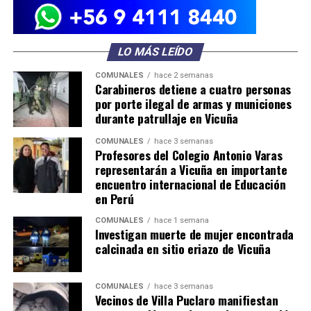
LO MÁS LEÍDO
COMUNALES
hace 2 semanas
Carabineros detiene a cuatro personas
por porte ilegal de armas y municiones
durante patrullaje en Vicuña
COMUNALES
hace 3 semanas
Profesores del Colegio Antonio Varas
representarán a Vicuña en importante
encuentro internacional de Educación
en Perú
COMUNALES
hace 1 semana
Investigan muerte de mujer encontrada
calcinada en sitio eriazo de Vicuña
COMUNALES
hace 3 semanas
Vecinos de Villa Puclaro manifiestan