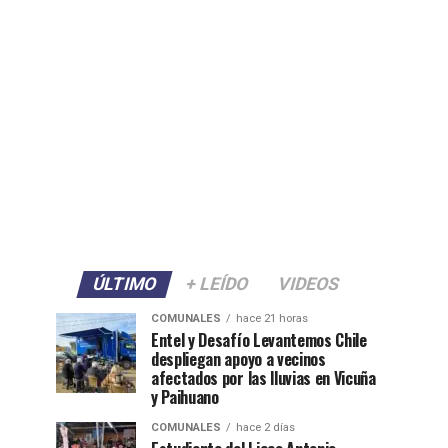
ÚLTIMO
+ LEÍDO
VIDEOS
COMUNALES
hace 21 horas
Entel y Desafío Levantemos Chile
despliegan apoyo a vecinos
afectados por las lluvias en Vicuña
y Paihuano
COMUNALES
hace 2 días