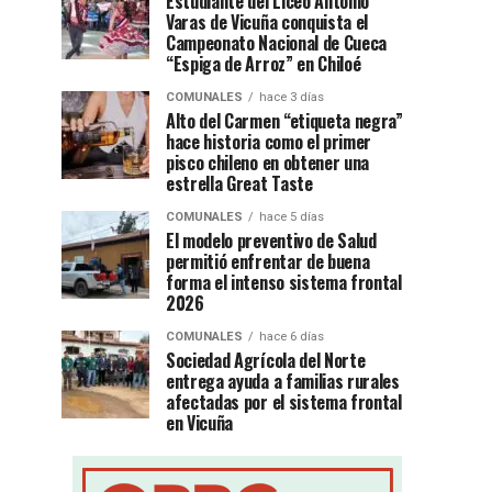
Estudiante del Liceo Antonio
Varas de Vicuña conquista el
Campeonato Nacional de Cueca
“Espiga de Arroz” en Chiloé
COMUNALES
hace 3 días
Alto del Carmen “etiqueta negra”
hace historia como el primer
pisco chileno en obtener una
estrella Great Taste
COMUNALES
hace 5 días
El modelo preventivo de Salud
permitió enfrentar de buena
forma el intenso sistema frontal
2026
COMUNALES
hace 6 días
Sociedad Agrícola del Norte
entrega ayuda a familias rurales
afectadas por el sistema frontal
en Vicuña