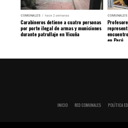
COMUNALES
hace 2 semanas
COMUNALES
Carabineros detiene a cuatro personas
Profesore
por porte ilegal de armas y municiones
represent
durante patrullaje en Vicuña
encuentro
en Perú
INICIO
RED COMUNALES
POLÍTICA ED