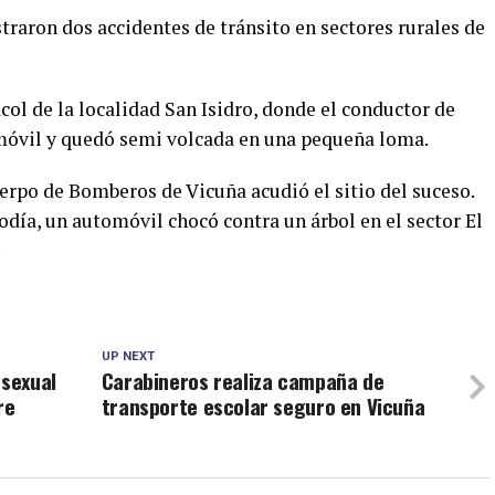
straron dos accidentes de tránsito en sectores rurales de
col de la localidad San Isidro, donde el conductor de
 móvil y quedó semi volcada en una pequeña loma.
erpo de Bomberos de Vicuña acudió el sitio del suceso.
día, un automóvil chocó contra un árbol en el sector El
.
UP NEXT
 sexual
Carabineros realiza campaña de
re
transporte escolar seguro en Vicuña