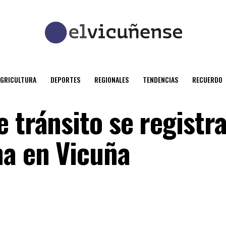
AGRICULTURA
DEPORTES
REGIONALES
TENDENCIAS
RECUERDO
 tránsito se registr
na en Vicuña