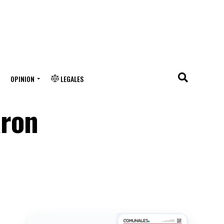
OPINION
LEGALES
aron