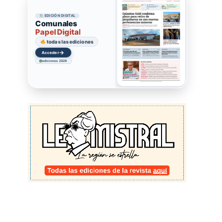
EDICIÓN DIGITAL
Comunales
Papel Digital
todas las ediciones
→
Acceder
ediciones 2026