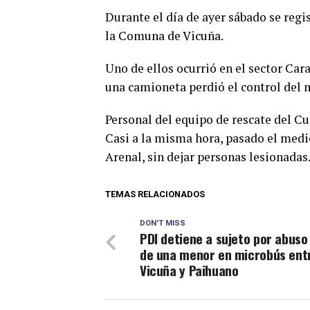
Durante el día de ayer sábado se regi
la Comuna de Vicuña.
Uno de ellos ocurrió en el sector Cara
una camioneta perdió el control del
Personal del equipo de rescate del Cu
Casi a la misma hora, pasado el medio
Arenal, sin dejar personas lesionadas
TEMAS RELACIONADOS
DON'T MISS
PDI detiene a sujeto por abuso
de una menor en microbús ent
Vicuña y Paihuano