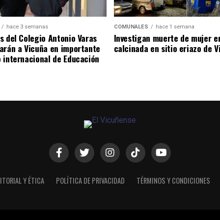
hace 3 semanas
COMUNALES
hace 1 semana
s del Colegio Antonio Varas
Investigan muerte de mujer e
arán a Vicuña en importante
calcinada en sitio eriazo de 
 internacional de Educación
ITORIAL Y ÉTICA
POLÍTICA DE PRIVACIDAD
TÉRMINOS Y CONDICIONES