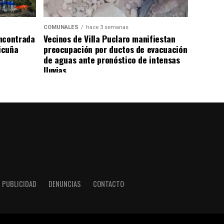
COMUNALES
hace 3 semanas
ncontrada
Vecinos de Villa Puclaro manifiestan
Vicuña
preocupación por ductos de evacuación
de aguas ante pronóstico de intensas
lluvias
PUBLICIDAD
DENUNCIAS
CONTACTO