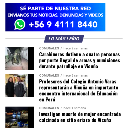
LO MÁS LEÍDO
COMUNALES
hace 2 semanas
Carabineros detiene a cuatro personas
por porte ilegal de armas y municiones
durante patrullaje en Vicuña
COMUNALES
hace 3 semanas
Profesores del Colegio Antonio Varas
representarán a Vicuña en importante
encuentro internacional de Educación
en Perú
COMUNALES
hace 1 semana
Investigan muerte de mujer encontrada
calcinada en sitio eriazo de Vicuña