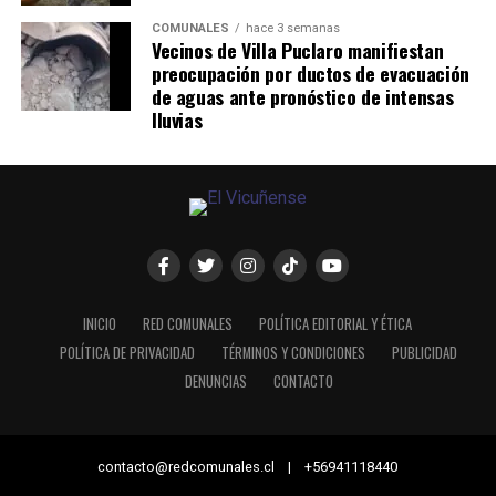
COMUNALES
hace 3 semanas
Vecinos de Villa Puclaro manifiestan
preocupación por ductos de evacuación
de aguas ante pronóstico de intensas
lluvias
INICIO
RED COMUNALES
POLÍTICA EDITORIAL Y ÉTICA
POLÍTICA DE PRIVACIDAD
TÉRMINOS Y CONDICIONES
PUBLICIDAD
DENUNCIAS
CONTACTO
contacto@redcomunales.cl | +56941118440