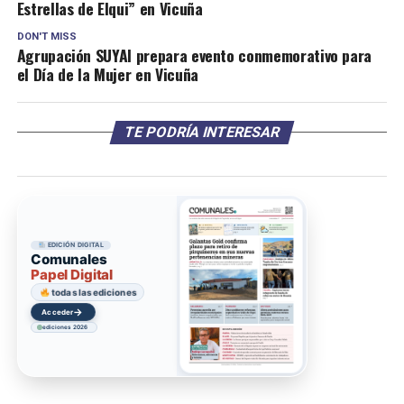
Estrellas de Elqui” en Vicuña
DON'T MISS
Agrupación SUYAI prepara evento conmemorativo para
el Día de la Mujer en Vicuña
TE PODRÍA INTERESAR
EDICIÓN DIGITAL
Comunales
Papel Digital
todas las ediciones
→
Acceder
ediciones 2026