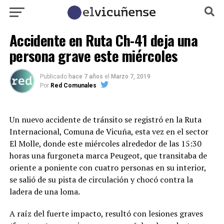
Accidente en Ruta Ch-41 deja una
persona grave este miércoles
Publicado
hace 7 años
el
Marzo 7, 2019
Por
Red Comunales
Un nuevo accidente de tránsito se registró en la Ruta
Internacional, Comuna de Vicuña, esta vez en el sector
El Molle, donde este miércoles alrededor de las 15:30
horas una furgoneta marca Peugeot, que transitaba de
oriente a poniente con cuatro personas en su interior,
se salió de su pista de circulación y chocó contra la
ladera de una loma.
A raíz del fuerte impacto, resultó con lesiones graves