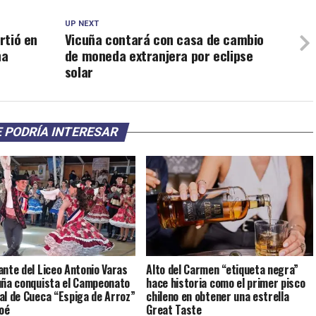
UP NEXT
rtió en
Vicuña contará con casa de cambio
ña
de moneda extranjera por eclipse
solar
 PODRÍA INTERESAR
ante del Liceo Antonio Varas
Alto del Carmen “etiqueta negra”
uña conquista el Campeonato
hace historia como el primer pisco
al de Cueca “Espiga de Arroz”
chileno en obtener una estrella
loé
Great Taste