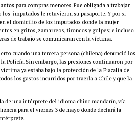
lantos para compras menores. Fue obligada a trabajar
 los imputados le retuvieron su pasaporte. Y por si
a en el domicilio de los imputados donde la mujer
ntes en gritos, zamarreos, tironeos y golpes; e incluso
as de trabajo se comunicaran con la víctima.
ierto cuando una tercera persona (chilena) denunció los
 la Policía. Sin embargo, las presiones continuaron por
víctima ya estaba bajo la protección de la Fiscalía de
odos los gastos incurridos por traerla a Chile y que la
da de una intérprete del idioma chino mandarín, vía
udiencia para el viernes 3 de mayo donde declará la
ntérprete.