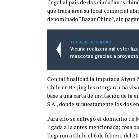
ilegal al país de dos ciudadanos chin
que trabajaren su local comercial ubi
denominado “Bazar Chino”, sin pagar
TE PUEDE INTERESAR
Vicuña realizará mil esteriliz
mascotas gracias a proyecto
Con tal finalidad la imputada Aiyun 
Chile en Beijing les otorgara una vis
base a una carta de invitación de la
S.A., donde supuestamente los dos em
Para ello se entregó el domicilio de
ligada a la antes mencionada; cosa q
llegaron a Chile el 6 de febrero del 2