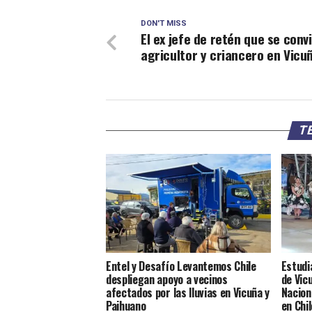
DON'T MISS
El ex jefe de retén que se convi
agricultor y criancero en Vicu
TE
Entel y Desafío Levantemos Chile
Estudi
despliegan apoyo a vecinos
de Vic
afectados por las lluvias en Vicuña y
Nacion
Paihuano
en Chi