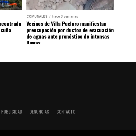
COMUNALES
hace 3 semanas
ncontrada
Vecinos de Villa Puclaro manifiestan
Vicuña
preocupación por ductos de evacuación
de aguas ante pronóstico de intensas
lluvias
PUBLICIDAD
DENUNCIAS
CONTACTO