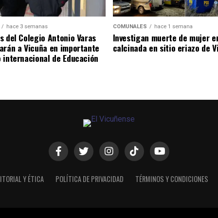
hace 3 semanas
COMUNALES
hace 1 semana
s del Colegio Antonio Varas
Investigan muerte de mujer e
arán a Vicuña en importante
calcinada en sitio eriazo de 
 internacional de Educación
ITORIAL Y ÉTICA
POLÍTICA DE PRIVACIDAD
TÉRMINOS Y CONDICIONES