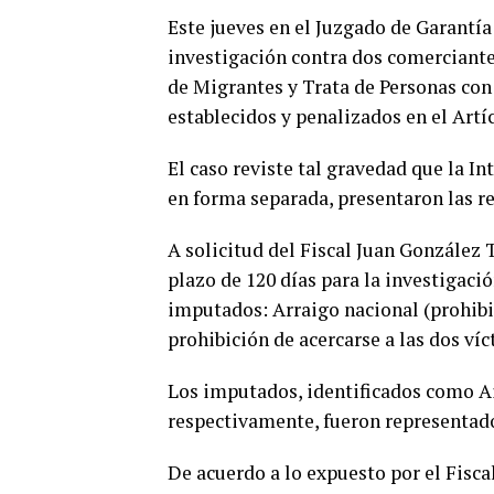
Este jueves en el Juzgado de Garantía
investigación contra dos comerciantes
de Migrantes y Trata de Personas con
establecidos y penalizados en el Artí
El caso reviste tal gravedad que la I
en forma separada, presentaron las r
A solicitud del Fiscal Juan González T
plazo de 120 días para la investigaci
imputados: Arraigo nacional (prohibic
prohibición de acercarse a las dos víc
Los imputados, identificados como A
respectivamente, fueron representado
De acuerdo a lo expuesto por el Fisca