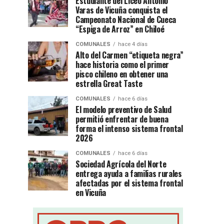
Estudiante del Liceo Antonio
Varas de Vicuña conquista el
Campeonato Nacional de Cueca
“Espiga de Arroz” en Chiloé
COMUNALES
hace 4 días
Alto del Carmen “etiqueta negra”
hace historia como el primer
pisco chileno en obtener una
estrella Great Taste
COMUNALES
hace 6 días
El modelo preventivo de Salud
permitió enfrentar de buena
forma el intenso sistema frontal
2026
COMUNALES
hace 6 días
Sociedad Agrícola del Norte
entrega ayuda a familias rurales
afectadas por el sistema frontal
en Vicuña