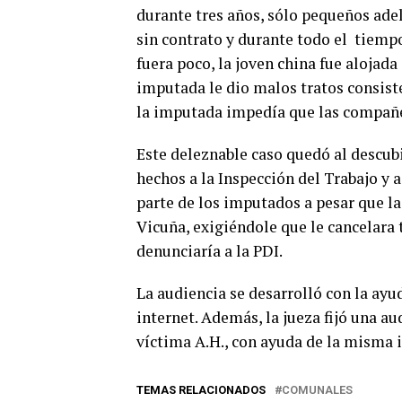
durante tres años, sólo pequeños ade
sin contrato y durante todo el tiempo
fuera poco, la joven china fue alojad
imputada le dio malos tratos consiste
la imputada impedía que las compañer
Este deleznable caso quedó al descub
hechos a la Inspección del Trabajo y a
parte de los imputados a pesar que la 
Vicuña, exigiéndole que le cancelara t
denunciaría a la PDI.
La audiencia se desarrolló con la ayu
internet. Además, la jueza fijó una a
víctima A.H., con ayuda de la misma i
TEMAS RELACIONADOS
COMUNALES