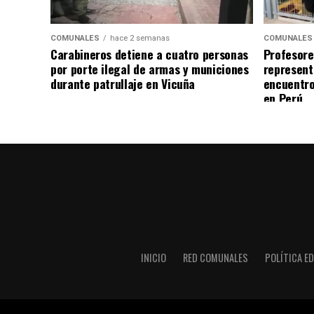
COMUNALES
hace 2 semanas
COMUNALES
Carabineros detiene a cuatro personas
Profesore
por porte ilegal de armas y municiones
represent
durante patrullaje en Vicuña
encuentro
en Perú
INICIO
RED COMUNALES
POLÍTICA ED