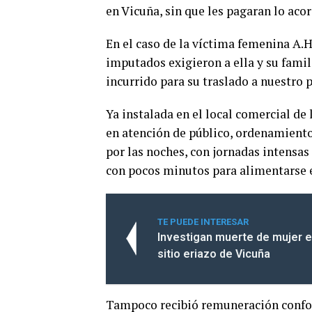
en Vicuña, sin que les pagaran lo aco
En el caso de la víctima femenina A.H.
imputados exigieron a ella y su famil
incurrido para su traslado a nuestro p
Ya instalada en el local comercial de 
en atención de público, ordenamiento
por las noches, con jornadas intensas 
con pocos minutos para alimentarse e
TE PUEDE INTERESAR
Investigan muerte de mujer e
sitio eriazo de Vicuña
Tampoco recibió remuneración confor