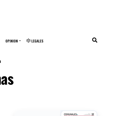
OPINION
LEGALES
r
nas