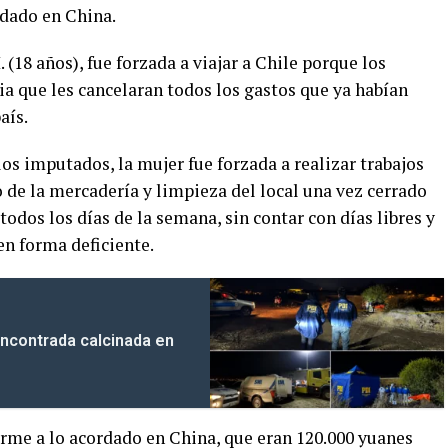
rdado en China.
 (18 años), fue forzada a viajar a Chile porque los
ia que les cancelaran todos los gastos que ya habían
aís.
los imputados, la mujer fue forzada a realizar trabajos
 de la mercadería y limpieza del local una vez cerrado
todos los días de la semana, sin contar con días libres y
n forma deficiente.
ncontrada calcinada en
me a lo acordado en China, que eran 120.000 yuanes