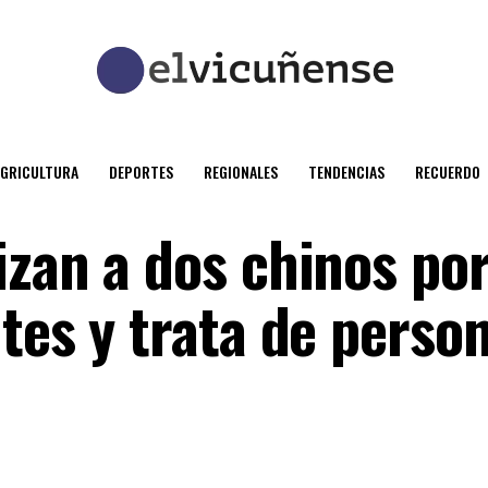
AGRICULTURA
DEPORTES
REGIONALES
TENDENCIAS
RECUERDO
izan a dos chinos po
tes y trata de perso