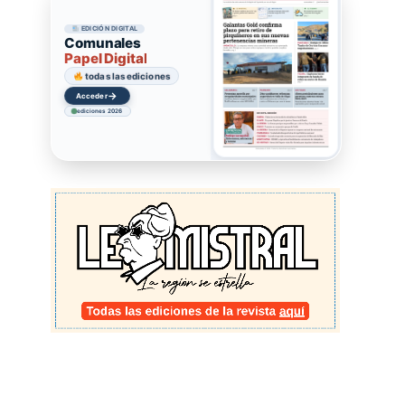
EDICIÓN DIGITAL
Comunales
Papel Digital
todas las ediciones
→
Acceder
ediciones 2026