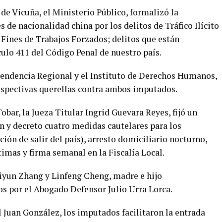
 de Vicuña, el Ministerio Público, formalizó la
 de nacionalidad china por los delitos de Tráfico Ilícito
 Fines de Trabajos Forzados; delitos que están
culo 411 del Código Penal de nuestro país.
ntendencia Regional y el Instituto de Derechos Humanos,
espectivas querellas contra ambos imputados.
obar, la Jueza Titular Ingrid Guevara Reyes, fijó un
ón y decreto cuatro medidas cautelares para los
ión de salir del país), arresto domiciliario nocturno,
timas y firma semanal en la Fiscalía Local.
iyun Zhang y Linfeng Cheng, madre e hijo
s por el Abogado Defensor Julio Urra Lorca.
l Juan González, los imputados facilitaron la entrada