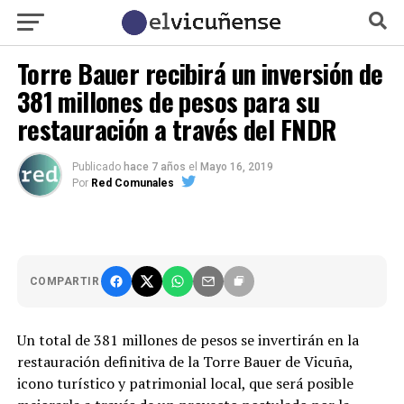
Torre Bauer recibirá un inversión de
381 millones de pesos para su
restauración a través del FNDR
Publicado
hace 7 años
el
Mayo 16, 2019
Por
Red Comunales
COMPARTIR
Un total de 381 millones de pesos se invertirán en la
restauración definitiva de la Torre Bauer de Vicuña,
icono turístico y patrimonial local, que será posible