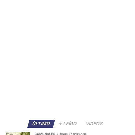
ÚLTIMO
+ LEÍDO
VIDEOS
COMUNALES
hace 47 minutos