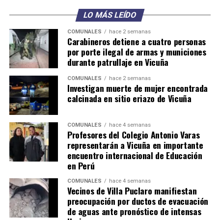
LO MÁS LEÍDO
COMUNALES
hace 2 semanas
Carabineros detiene a cuatro personas
por porte ilegal de armas y municiones
durante patrullaje en Vicuña
COMUNALES
hace 2 semanas
Investigan muerte de mujer encontrada
calcinada en sitio eriazo de Vicuña
COMUNALES
hace 4 semanas
Profesores del Colegio Antonio Varas
representarán a Vicuña en importante
encuentro internacional de Educación
en Perú
COMUNALES
hace 4 semanas
Vecinos de Villa Puclaro manifiestan
preocupación por ductos de evacuación
de aguas ante pronóstico de intensas