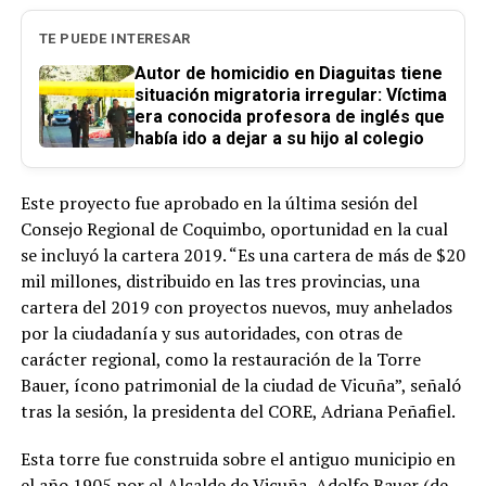
TE PUEDE INTERESAR
Autor de homicidio en Diaguitas tiene
situación migratoria irregular: Víctima
era conocida profesora de inglés que
había ido a dejar a su hijo al colegio
Este proyecto fue aprobado en la última sesión del
Consejo Regional de Coquimbo, oportunidad en la cual
se incluyó la cartera 2019. “Es una cartera de más de $20
mil millones, distribuido en las tres provincias, una
cartera del 2019 con proyectos nuevos, muy anhelados
por la ciudadanía y sus autoridades, con otras de
carácter regional, como la restauración de la Torre
Bauer, ícono patrimonial de la ciudad de Vicuña”, señaló
tras la sesión, la presidenta del CORE, Adriana Peñafiel.
Esta torre fue construida sobre el antiguo municipio en
el año 1905 por el Alcalde de Vicuña, Adolfo Bauer (de