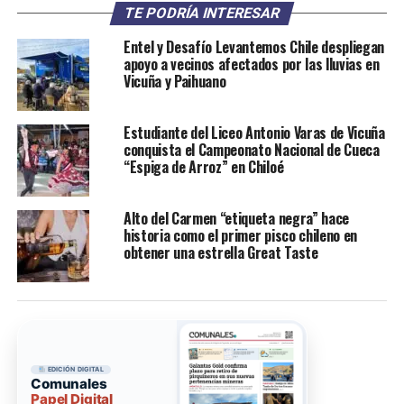
TE PODRÍA INTERESAR
Entel y Desafío Levantemos Chile despliegan
apoyo a vecinos afectados por las lluvias en
Vicuña y Paihuano
Estudiante del Liceo Antonio Varas de Vicuña
conquista el Campeonato Nacional de Cueca
“Espiga de Arroz” en Chiloé
Alto del Carmen “etiqueta negra” hace
historia como el primer pisco chileno en
obtener una estrella Great Taste
EDICIÓN DIGITAL
Comunales
Papel Digital