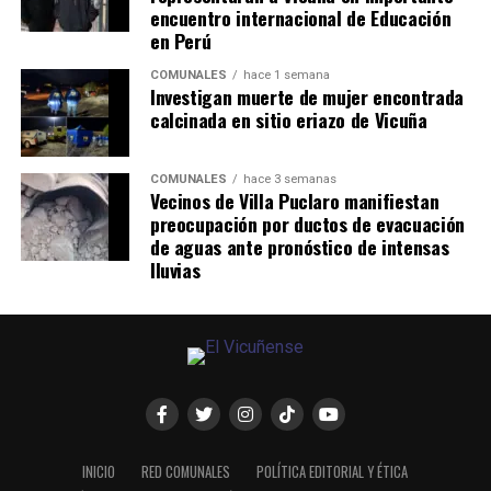
encuentro internacional de Educación
en Perú
COMUNALES
hace 1 semana
Investigan muerte de mujer encontrada
calcinada en sitio eriazo de Vicuña
COMUNALES
hace 3 semanas
Vecinos de Villa Puclaro manifiestan
preocupación por ductos de evacuación
de aguas ante pronóstico de intensas
lluvias
INICIO
RED COMUNALES
POLÍTICA EDITORIAL Y ÉTICA