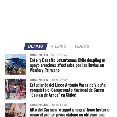
ÚLTIMO
+ LEÍDO
VIDEOS
COMUNALES
hace 2 días
Entel y Desafío Levantemos Chile despliegan
apoyo a vecinos afectados por las lluvias en
Vicuña y Paihuano
COMUNALES
hace 3 días
Estudiante del Liceo Antonio Varas de Vicuña
conquista el Campeonato Nacional de Cueca
“Espiga de Arroz” en Chiloé
COMUNALES
hace 4 días
Alto del Carmen “etiqueta negra” hace historia
como el primer pisco chileno en obtener una