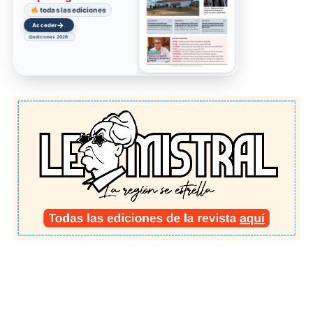
todas las ediciones
→
Acceder
ediciones 2026