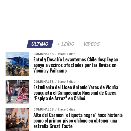
ÚLTIMO
+ LEÍDO
VIDEOS
COMUNALES
hace 4 días
Entel y Desafío Levantemos Chile despliegan
apoyo a vecinos afectados por las lluvias en
Vicuña y Paihuano
COMUNALES
hace 5 días
Estudiante del Liceo Antonio Varas de Vicuña
conquista el Campeonato Nacional de Cueca
“Espiga de Arroz” en Chiloé
COMUNALES
hace 6 días
Alto del Carmen “etiqueta negra” hace historia
como el primer pisco chileno en obtener una
estrella Great Taste