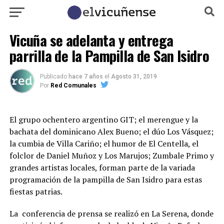
Vicuña se adelanta y entrega
parrilla de la Pampilla de San Isidro
Publicado
hace 7 años
el
Agosto 31, 2019
Por
Red Comunales
El grupo ochentero argentino GIT; el merengue y la
bachata del dominicano Alex Bueno; el dúo Los Vásquez;
la cumbia de Villa Cariño; el humor de El Centella, el
folclor de Daniel Muñoz y Los Marujos; Zumbale Primo y
grandes artistas locales, forman parte de la variada
programación de la pampilla de San Isidro para estas
fiestas patrias.
La conferencia de prensa se realizó en La Serena, donde