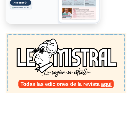
→
Acceder
ediciones 2026