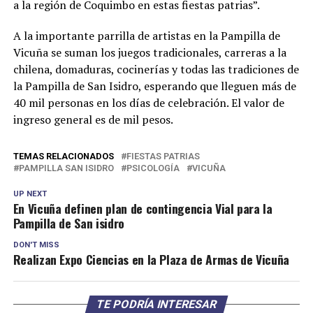
a la región de Coquimbo en estas fiestas patrias”.
A la importante parrilla de artistas en la Pampilla de
Vicuña se suman los juegos tradicionales, carreras a la
chilena, domaduras, cocinerías y todas las tradiciones de
la Pampilla de San Isidro, esperando que lleguen más de
40 mil personas en los días de celebración. El valor de
ingreso general es de mil pesos.
TEMAS RELACIONADOS
FIESTAS PATRIAS
PAMPILLA SAN ISIDRO
PSICOLOGÍA
VICUÑA
UP NEXT
En Vicuña definen plan de contingencia Vial para la
Pampilla de San isidro
DON'T MISS
Realizan Expo Ciencias en la Plaza de Armas de Vicuña
TE PODRÍA INTERESAR