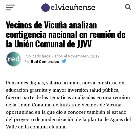
Vecinos de Vicuña analizan
contigencia nacional en reunión de
la Unión Comunal de JJVV
Publicado
hace 7 años
el
Noviembre 5, 2019
Por
Red Comunales
Pensiones dignas, salario mínimo, nueva constitución,
educación gratuita y mayor inversión salud pública,
fueron parte de las temáticas analizadas en una reunión
de la Unión Comunal de Juntas de Vecinos de Vicuña,
oportunidad en la que dio a conocer también el estado
del proyecto de modernización de la planta de Aguas del
Valle en la comuna elquina.