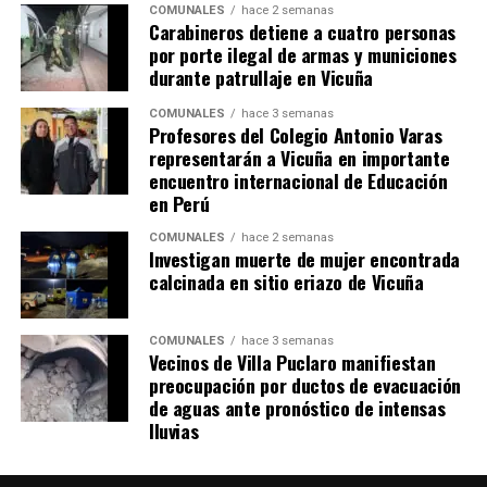
COMUNALES
hace 2 semanas
Carabineros detiene a cuatro personas
por porte ilegal de armas y municiones
durante patrullaje en Vicuña
COMUNALES
hace 3 semanas
Profesores del Colegio Antonio Varas
representarán a Vicuña en importante
encuentro internacional de Educación
en Perú
COMUNALES
hace 2 semanas
Investigan muerte de mujer encontrada
calcinada en sitio eriazo de Vicuña
COMUNALES
hace 3 semanas
Vecinos de Villa Puclaro manifiestan
preocupación por ductos de evacuación
de aguas ante pronóstico de intensas
lluvias