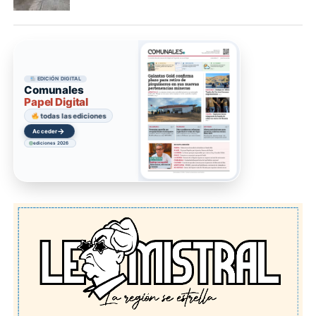
EDICIÓN DIGITAL
Comunales
Papel Digital
todas las ediciones
→
Acceder
ediciones 2026