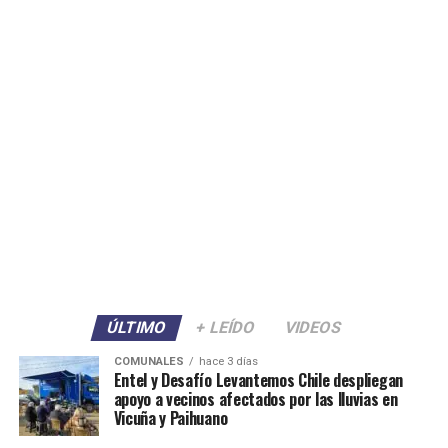
ÚLTIMO
+ LEÍDO
VIDEOS
COMUNALES
hace 3 días
Entel y Desafío Levantemos Chile despliegan
apoyo a vecinos afectados por las lluvias en
Vicuña y Paihuano