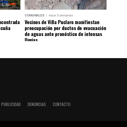
COMUNALES
hace 3 semanas
ncontrada
Vecinos de Villa Puclaro manifiestan
Vicuña
preocupación por ductos de evacuación
de aguas ante pronóstico de intensas
lluvias
PUBLICIDAD
DENUNCIAS
CONTACTO