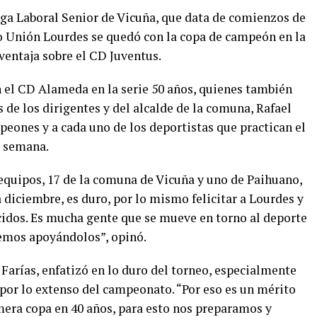
Liga Laboral Senior de Vicuña, que data de comienzos de
vo Unión Lourdes se quedó con la copa de campeón en la
 ventaja sobre el CD Juventus.
 el CD Alameda en la serie 50 años, quienes también
 de los dirigentes y del alcalde de la comuna, Rafael
mpeones y a cada uno de los deportistas que practican el
e semana.
 equipos, 17 de la comuna de Vicuña y uno de Paihuano,
 diciembre, es duro, por lo mismo felicitar a Lourdes y
idos. Es mucha gente que se mueve en torno al deporte
remos apoyándolos”, opinó.
Farías, enfatizó en lo duro del torneo, especialmente
 por lo extenso del campeonato. “Por eso es un mérito
mera copa en 40 años, para esto nos preparamos y