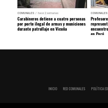
COMUNALES
hace 2 semanas
COMUNALES
Carabineros detiene a cuatro personas
Profesore
por porte ilegal de armas y municiones
represent
durante patrullaje en Vicuña
encuentro
en Perú
INICIO
RED COMUNALES
POLÍTICA ED