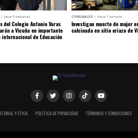
hace 3 semanas
COMUNALES
hace 1 semana
s del Colegio Antonio Varas
Investigan muerte de mujer e
arán a Vicuña en importante
calcinada en sitio eriazo de 
 internacional de Educación
ITORIAL Y ÉTICA
POLÍTICA DE PRIVACIDAD
TÉRMINOS Y CONDICIONES