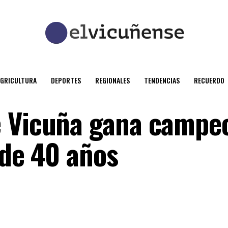
AGRICULTURA
DEPORTES
REGIONALES
TENDENCIAS
RECUERDO
e Vicuña gana campe
 de 40 años