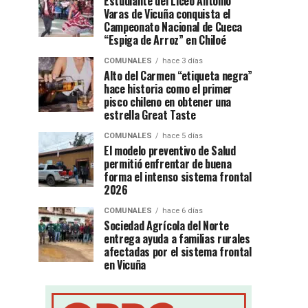
Estudiante del Liceo Antonio
Varas de Vicuña conquista el
Campeonato Nacional de Cueca
“Espiga de Arroz” en Chiloé
COMUNALES
hace 3 días
Alto del Carmen “etiqueta negra”
hace historia como el primer
pisco chileno en obtener una
estrella Great Taste
COMUNALES
hace 5 días
El modelo preventivo de Salud
permitió enfrentar de buena
forma el intenso sistema frontal
2026
COMUNALES
hace 6 días
Sociedad Agrícola del Norte
entrega ayuda a familias rurales
afectadas por el sistema frontal
en Vicuña