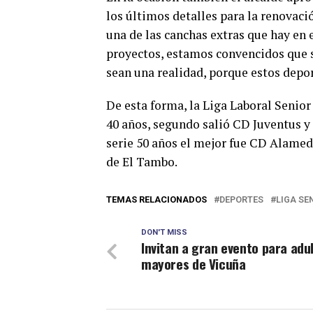
los últimos detalles para la renovaci
una de las canchas extras que hay en 
proyectos, estamos convencidos que sa
sean una realidad, porque estos depor
De esta forma, la Liga Laboral Seni
40 años, segundo salió CD Juventus y 
serie 50 años el mejor fue CD Alamed
de El Tambo.
TEMAS RELACIONADOS
DEPORTES
LIGA SE
DON'T MISS
Invitan a gran evento para adu
mayores de Vicuña