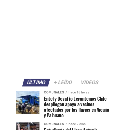
ÚLTIMO
+ LEÍDO
VIDEOS
COMUNALES
hace 16 horas
Entel y Desafío Levantemos Chile
despliegan apoyo a vecinos
afectados por las lluvias en Vicuña
y Paihuano
COMUNALES
hace 2 días