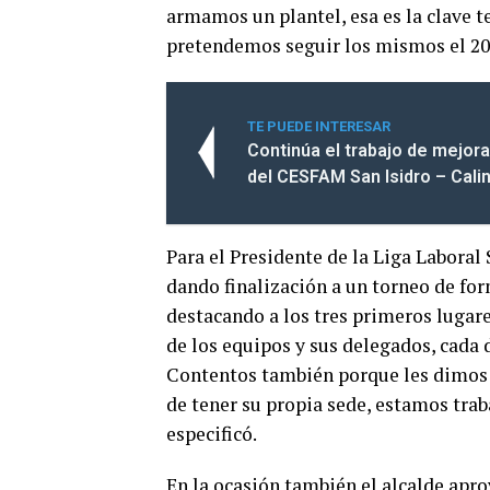
armamos un plantel, esa es la clave t
pretendemos seguir los mismos el 202
TE PUEDE INTERESAR
Continúa el trabajo de mejor
del CESFAM San Isidro – Cali
Para el Presidente de la Liga Laboral
dando finalización a un torneo de for
destacando a los tres primeros lugar
de los equipos y sus delegados, cada 
Contentos también porque les dimos a
de tener su propia sede, estamos trab
especificó.
En la ocasión también el alcalde apro