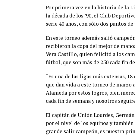
Por primera vez en la historia de la 
la década de los ’90, el Club Deporti
serie 40 años, con sólo dos puntos de
En este torneo además salió campeón
recibieron la copa del mejor de manos
Vera Castillo, quien felicitó a los ca
fútbol, que son más de 250 cada fin d
“Es una de las ligas más extensas, 18
que dan vida a este torneo de marzo a
Alameda por estos logros, bien merec
cada fin de semana y nosotros segui
El capitán de Unión Lourdes, Germán 
por el nivel de los equipos y también
grande salir campeón, es nuestra pri