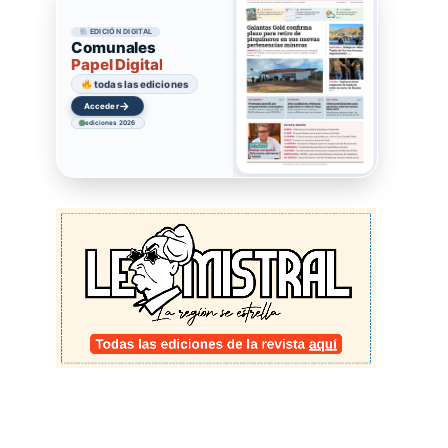
EDICIÓN DIGITAL
Comunales
Papel Digital
todas las ediciones
→
Acceder
ediciones 2026