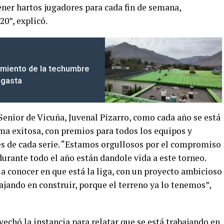
ener hartos jugadores para cada fin de semana,
0”, explicó.
amiento de la techumbre
ngasta
 Senior de Vicuña, Juvenal Pizarro, como cada año se está
ma exitosa, con premios para todos los equipos y
es de cada serie. “Estamos orgullosos por el compromiso
durante todo el año están dandole vida a este torneo.
 conocer en que está la liga, con un proyecto ambicioso
ajando en construir, porque el terreno ya lo tenemos”,
vechó la instancia para relatar que se está trabajando en