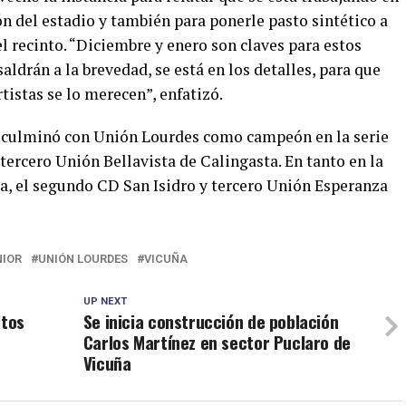
ón del estadio y también para ponerle pasto sintético a
el recinto. “Diciembre y enero son claves para estos
ldrán a la brevedad, se está en los detalles, para que
tistas se lo merecen”, enfatizó.
or culminó con Unión Lourdes como campeón en la serie
tercero Unión Bellavista de Calingasta. En tanto en la
a, el segundo CD San Isidro y tercero Unión Esperanza
NIOR
UNIÓN LOURDES
VICUÑA
UP NEXT
ltos
Se inicia construcción de población
Carlos Martínez en sector Puclaro de
Vicuña