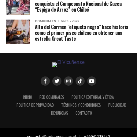
conquista el Campeonato Nacional de Cueca
“Espiga de Arroz” en Chiloé
COMUNALES
hace 7 días
Alto del Carmen “etiqueta negra” hace historia
como el primer pisco chileno en obtener una
estrella Great Taste
INICIO
RED COMUNALES
POLÍTICA EDITORIAL Y ÉTICA
POLÍTICA DE PRIVACIDAD
TÉRMINOS Y CONDICIONES
PUBLICIDAD
DENUNCIAS
CONTACTO
contacto@redcomunales.cl | +56941118440