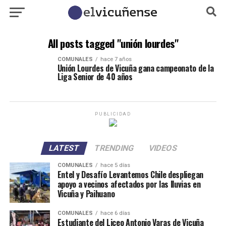
All posts tagged "unión lourdes"
COMUNALES
hace 7 años
Unión Lourdes de Vicuña gana campeonato de la
Liga Senior de 40 años
PUBLICIDAD
LATEST
TRENDING
VIDEOS
COMUNALES
hace 5 días
Entel y Desafío Levantemos Chile despliegan
apoyo a vecinos afectados por las lluvias en
Vicuña y Paihuano
COMUNALES
hace 6 días
Estudiante del Liceo Antonio Varas de Vicuña