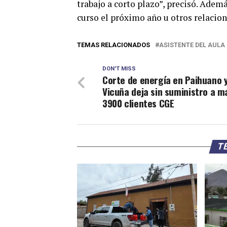
trabajo a corto plazo”, precisó. Adem
curso el próximo año u otros relacio
TEMAS RELACIONADOS
ASISTENTE DEL AULA
DON'T MISS
Corte de energía en Paihuano 
Vicuña deja sin suministro a m
3900 clientes CGE
TE