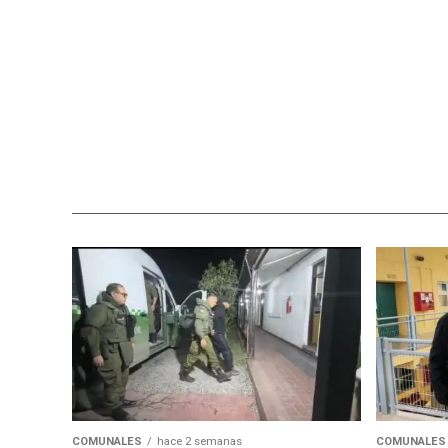
COMUNALES
hace 2 semanas
COMUNALES