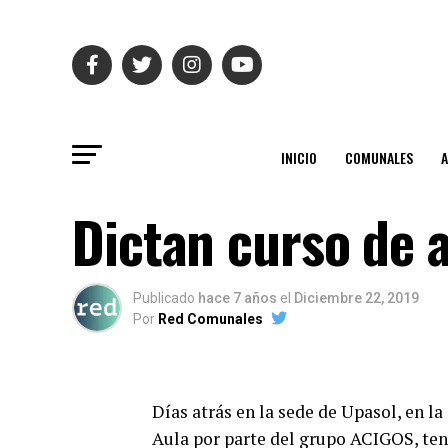
INICIO
COMUNALES
Dictan curso de a
Publicado
hace 7 años
el
Diciembre 22, 2019
Por
Red Comunales
Días atrás en la sede de Upasol, en la
Aula por parte del grupo ACIGOS, ten