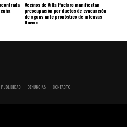
ncontrada
Vecinos de Villa Puclaro manifiestan
Vicuña
preocupación por ductos de evacuación
de aguas ante pronóstico de intensas
lluvias
PUBLICIDAD
DENUNCIAS
CONTACTO