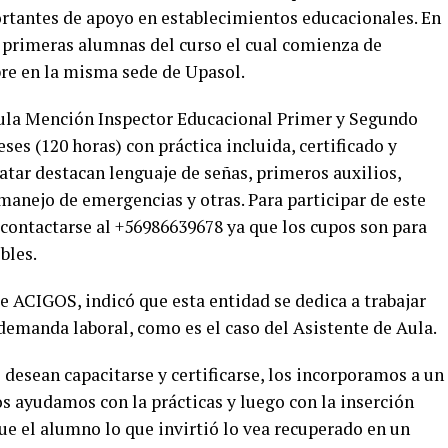
ortantes de apoyo en establecimientos educacionales. En
as primeras alumnas del curso el cual comienza de
re en la misma sede de Upasol.
Aula Mención Inspector Educacional Primer y Segundo
ses (120 horas) con práctica incluida, certificado y
ratar destacan lenguaje de señas, primeros auxilios,
 manejo de emergencias y otras. Para participar de este
 contactarse al +56986639678 ya que los cupos son para
bles.
de ACIGOS, indicó que esta entidad se dedica a trabajar
emanda laboral, como es el caso del Asistente de Aula.
esean capacitarse y certificarse, los incorporamos a un
s ayudamos con la prácticas y luego con la inserción
que el alumno lo que invirtió lo vea recuperado en un