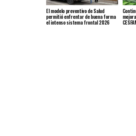
El modelo preventivo de Salud
Contin
permitió enfrentar de buena forma
mejora
el intenso sistema frontal 2026
CESFAM