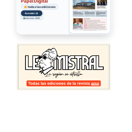
Papel Digital
todas las ediciones
→
Acceder
ediciones 2026