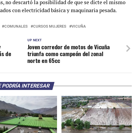
ás, no descartó la posibilidad de que se dicte el mismo
nados con electricidad básica y maquinaria pesada.
COMUNALES
CURSOS MUJERES
VICUÑA
UP NEXT
y
Joven corredor de motos de Vicuña
ás de
triunfa como campeón del zonal
norte en 65cc
 PODRÍA INTERESAR