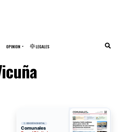
OPINION
LEGALES
Vicuña
EDICIÓN DIGITAL
Comunales