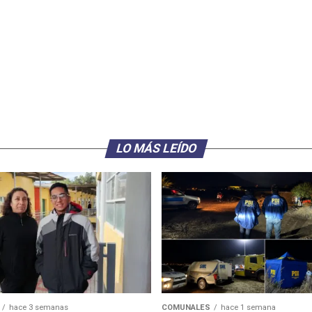
LO MÁS LEÍDO
hace 3 semanas
COMUNALES
hace 1 semana