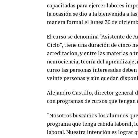
capacitadas para ejercer labores imp
la ocasión se dio a la bienvenida a l
manera formal el lunes 30 de diciemb
El curso se denomina “Asistente de 
Ciclo”, tiene una duración de cinco me
acreditacion, y entre las materias a t
neurociencia, teoría del aprendizaje,
curso las personas interesadas deben
veinte personas y aún quedan disponi
Alejandro Castillo, director general 
con programas de cursos que tengan d
“Nosotros buscamos los alumnos que d
programa que tenga cabida laboral, lo
laboral. Nuestra intención es lograr 