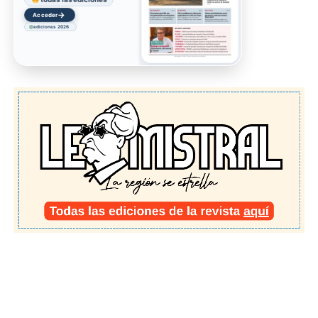
→
Acceder
ediciones 2026