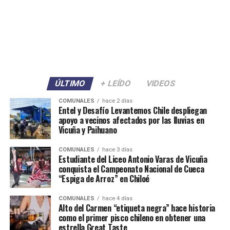
ÚLTIMO
+ LEÍDO
VIDEOS
COMUNALES
hace 2 días
Entel y Desafío Levantemos Chile despliegan
apoyo a vecinos afectados por las lluvias en
Vicuña y Paihuano
COMUNALES
hace 3 días
Estudiante del Liceo Antonio Varas de Vicuña
conquista el Campeonato Nacional de Cueca
“Espiga de Arroz” en Chiloé
COMUNALES
hace 4 días
Alto del Carmen “etiqueta negra” hace historia
como el primer pisco chileno en obtener una
estrella Great Taste