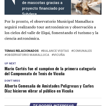
de mascotas gracias a
proyecto financiado por
Subdere
Por lo pronto, el observatorio Municipal Mamalluca
seguirá realizando tour astronómicos y observación a
los cielos del valle de Elqui, fomentando el turismo y la
ciencia astronómica.
TEMAS RELACIONADOS
BALANCE VISITAS
COMUNALES
OBSERVATORIO MAMALLUCA
VICUÑA
UP NEXT
Mario Cortés fue el campéon de la primera categoría
del Campeonato de Tenis de Vicuña
DON'T MISS
Alberto Comesaña de Amistades Peligrosas y Carlos
Díaz hicieron vibrar al público en Vicuña
TE PODRÍA INTERESAR