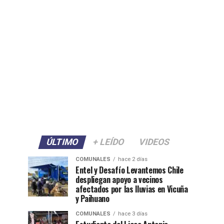
ÚLTIMO
+ LEÍDO
VIDEOS
COMUNALES
hace 2 días
Entel y Desafío Levantemos Chile
despliegan apoyo a vecinos
afectados por las lluvias en Vicuña
y Paihuano
COMUNALES
hace 3 días