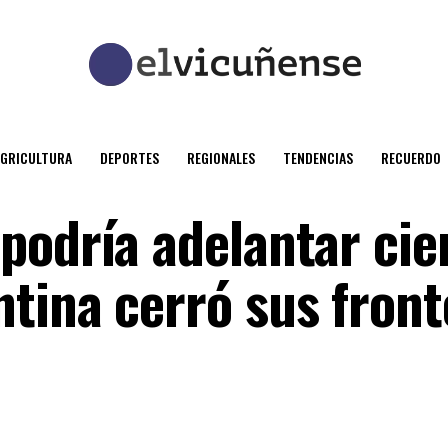
AGRICULTURA
DEPORTES
REGIONALES
TENDENCIAS
RECUERDO
podría adelantar cie
tina cerró sus front