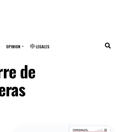
OPINION
LEGALES
rre de
eras