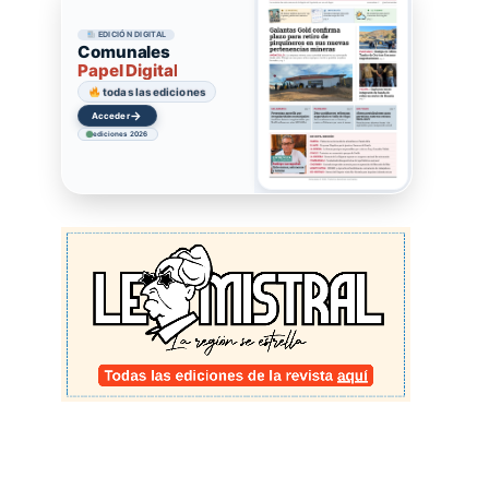
EDICIÓN DIGITAL
Comunales
Papel Digital
todas las ediciones
→
Acceder
ediciones 2026