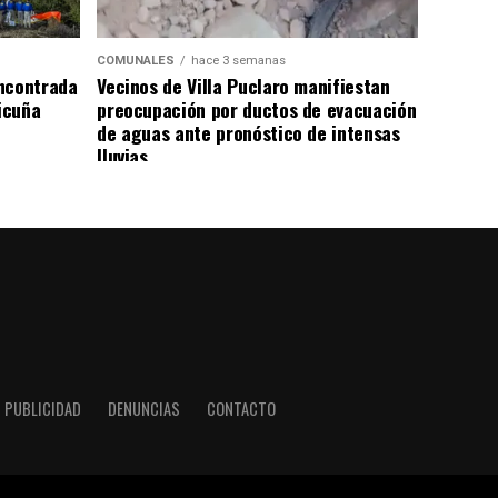
COMUNALES
hace 3 semanas
ncontrada
Vecinos de Villa Puclaro manifiestan
Vicuña
preocupación por ductos de evacuación
de aguas ante pronóstico de intensas
lluvias
PUBLICIDAD
DENUNCIAS
CONTACTO