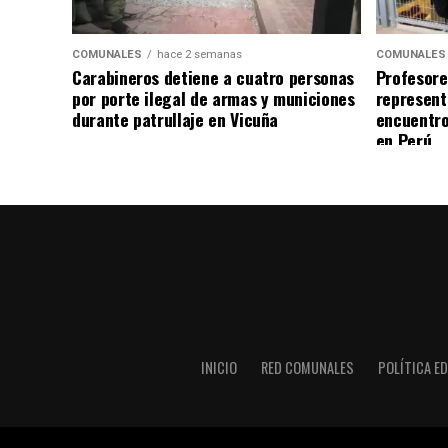
COMUNALES
hace 2 semanas
COMUNALES
Carabineros detiene a cuatro personas
Profesore
por porte ilegal de armas y municiones
represent
durante patrullaje en Vicuña
encuentro
en Perú
INICIO
RED COMUNALES
POLÍTICA ED