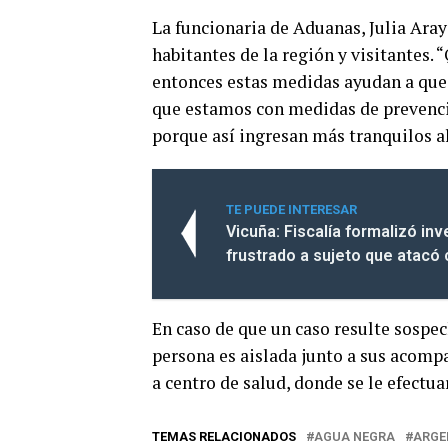
La funcionaria de Aduanas, Julia Araya
habitantes de la región y visitantes. 
entonces estas medidas ayudan a que 
que estamos con medidas de prevenció
porque así ingresan más tranquilos a
TE PUEDE INTERESAR
Vicuña: Fiscalía formalizó in
frustrado a sujeto que atacó 
En caso de que un caso resulte sospe
persona es aislada junto a sus acompa
a centro de salud, donde se le efectu
TEMAS RELACIONADOS
AGUA NEGRA
ARGE