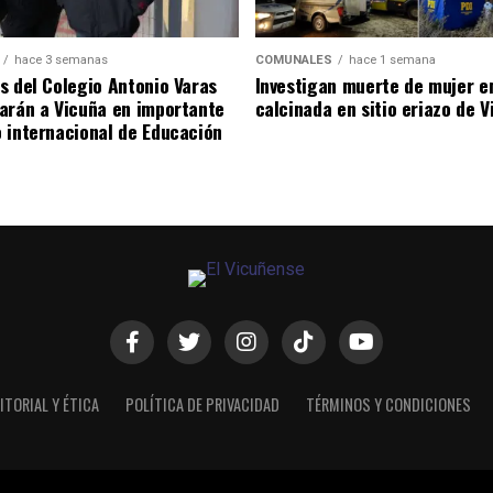
hace 3 semanas
COMUNALES
hace 1 semana
s del Colegio Antonio Varas
Investigan muerte de mujer e
arán a Vicuña en importante
calcinada en sitio eriazo de 
 internacional de Educación
ITORIAL Y ÉTICA
POLÍTICA DE PRIVACIDAD
TÉRMINOS Y CONDICIONES