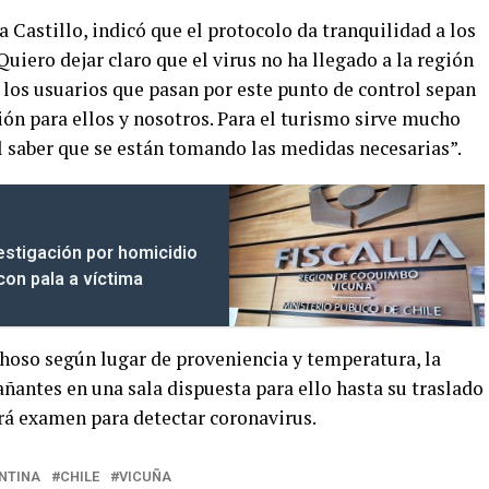
 Castillo, indicó que el protocolo da tranquilidad a los
“Quiero dejar claro que el virus no ha llegado a la región
los usuarios que pasan por este punto de control sepan
n para ellos y nosotros. Para el turismo sirve mucho
l saber que se están tomando las medidas necesarias”.
vestigación por homicidio
con pala a víctima
choso según lugar de proveniencia y temperatura, la
ñantes en una sala dispuesta para ello hasta su traslado
ará examen para detectar coronavirus.
NTINA
CHILE
VICUÑA