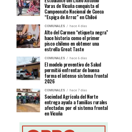
Estudiante del Liceo Antonio
Varas de Vicuña conquista el
Campeonato Nacional de Cueca
“Espiga de Arroz” en Chiloé
COMUNALES
hace 4 días
Alto del Carmen “etiqueta negra”
hace historia como el primer
pisco chileno en obtener una
estrella Great Taste
COMUNALES
hace 6 días
El modelo preventivo de Salud
permitió enfrentar de buena
forma el intenso sistema frontal
2026
COMUNALES
hace 7 días
Sociedad Agrícola del Norte
entrega ayuda a familias rurales
afectadas por el sistema frontal
en Vicuña