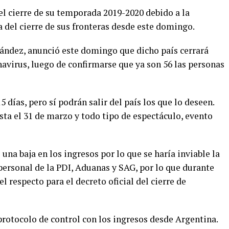
el cierre de su temporada 2019-2020 debido a la
 del cierre de sus fronteras desde este domingo.
nández, anunció este domingo que dicho país cerrará
avirus, luego de confirmarse que ya son 56 las personas
 días, pero sí podrán salir del país los que lo deseen.
ta el 31 de marzo y todo tipo de espectáculo, evento
na baja en los ingresos por lo que se haría inviable la
personal de la PDI, Aduanas y SAG, por lo que durante
 respecto para el decreto oficial del cierre de
otocolo de control con los ingresos desde Argentina.