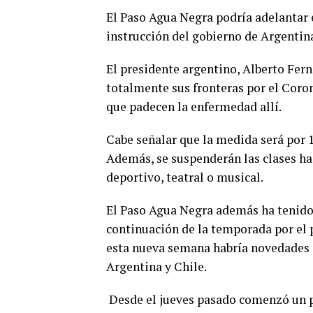
El Paso Agua Negra podría adelantar 
instrucción del gobierno de Argentina
El presidente argentino, Alberto Fer
totalmente sus fronteras por el Coron
que padecen la enfermedad allí.
Cabe señalar que la medida será por 15
Además, se suspenderán las clases has
deportivo, teatral o musical.
El Paso Agua Negra además ha tenido u
continuación de la temporada por el 
esta nueva semana habría novedades el
Argentina y Chile.
Desde el jueves pasado comenzó un pr