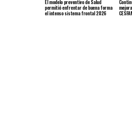
El modelo preventivo de Salud
Contin
permitió enfrentar de buena forma
mejora
el intenso sistema frontal 2026
CESFAM