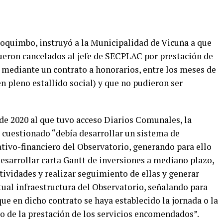
oquimbo, instruyó a la Municipalidad de Vicuña a que
fueron cancelados al jefe de SECPLAC por prestación de
 mediante un contrato a honorarios, entre los meses de
n pleno estallido social) y que no pudieron ser
l de 2020 al que tuvo acceso Diarios Comunales, la
o cuestionado “debía desarrollar un sistema de
tivo-financiero del Observatorio, generando para ello
sarrollar carta Gantt de inversiones a mediano plazo,
vidades y realizar seguimiento de ellas y generar
ual infraestructura del Observatorio, señalando para
que en dicho contrato se haya establecido la jornada o la
o de la prestación de los servicios encomendados”.