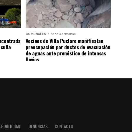
COMUNALES
hace 3 semanas
ncontrada
Vecinos de Villa Puclaro manifiestan
Vicuña
preocupación por ductos de evacuación
de aguas ante pronóstico de intensas
lluvias
PUBLICIDAD
DENUNCIAS
CONTACTO