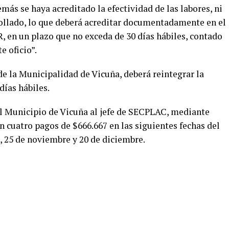
demás se haya acreditado la efectividad de las labores, ni
rrollado, lo que deberá acreditar documentadamente en el
en un plazo que no exceda de 30 días hábiles, contado
e oficio”.
e la Municipalidad de Vicuña, deberá reintegrar la
días hábiles.
l Municipio de Vicuña al jefe de SECPLAC, mediante
en cuatro pagos de $666.667 en las siguientes fechas del
e, 25 de noviembre y 20 de diciembre.