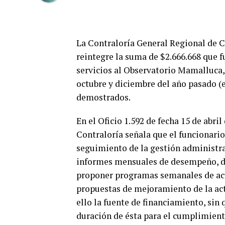
La Contraloría General Regional de C
reintegre la suma de $2.666.668 que 
servicios al Observatorio Mamalluca,
octubre y diciembre del año pasado (e
demostrados.
En el Oficio 1.592 de fecha 15 de abri
Contraloría señala que el funcionari
seguimiento de la gestión administra
informes mensuales de desempeño, de
proponer programas semanales de acti
propuestas de mejoramiento de la act
ello la fuente de financiamiento, sin 
duración de ésta para el cumplimient