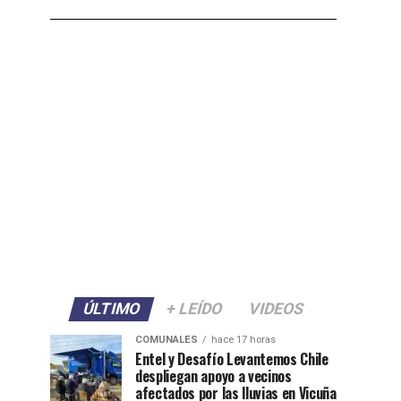
ÚLTIMO
+ LEÍDO
VIDEOS
COMUNALES
hace 17 horas
Entel y Desafío Levantemos Chile
despliegan apoyo a vecinos
afectados por las lluvias en Vicuña