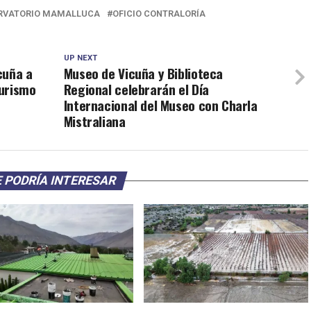
RVATORIO MAMALLUCA
OFICIO CONTRALORÍA
UP NEXT
cuña a
Museo de Vicuña y Biblioteca
turismo
Regional celebrarán el Día
Internacional del Museo con Charla
Mistraliana
 PODRÍA INTERESAR