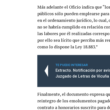
Más adelante el Oficio indica que “l
públicos sólo pueden emplearse para
en el ordenamiento jurídico, lo cual,
no se habría cumplido en relación co
las labores por él realizadas corresp
por ello sea lícito que perciba más r
como lo dispone la Ley 18.883.”
TE PUEDE INTERESAR
Extracto. Notificación por av
Juzgado de Letras de Vicuña
Finalmente, el documento expresa qu
reintegro de los emolumentos pagado
contrato a honorarios suscrito para 