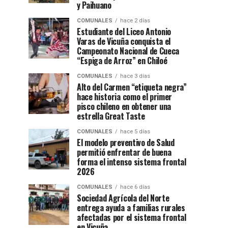
y Paihuano
COMUNALES
hace 2 días
Estudiante del Liceo Antonio
Varas de Vicuña conquista el
Campeonato Nacional de Cueca
“Espiga de Arroz” en Chiloé
COMUNALES
hace 3 días
Alto del Carmen “etiqueta negra”
hace historia como el primer
pisco chileno en obtener una
estrella Great Taste
COMUNALES
hace 5 días
El modelo preventivo de Salud
permitió enfrentar de buena
forma el intenso sistema frontal
2026
COMUNALES
hace 6 días
Sociedad Agrícola del Norte
entrega ayuda a familias rurales
afectadas por el sistema frontal
en Vicuña