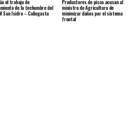
úa el trabajo de
Productores de pisco acusan al
miento de la techumbre del
ministro de Agricultura de
 San Isidro – Calingasta
minimizar daños por el sistema
frontal