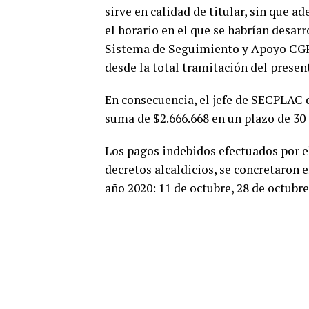
sirve en calidad de titular, sin que a
el horario en el que se habrían desa
Sistema de Seguimiento y Apoyo CGR, 
desde la total tramitación del present
En consecuencia, el jefe de SECPLAC d
suma de $2.666.668 en un plazo de 30 
Los pagos indebidos efectuados por e
decretos alcaldicios, se concretaron 
año 2020: 11 de octubre, 28 de octubr