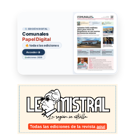
EDICIÓN DIGITAL
Comunales
Papel Digital
todas las ediciones
→
Acceder
ediciones 2026