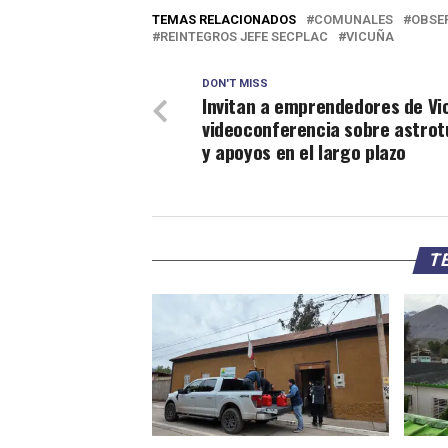
TEMAS RELACIONADOS
COMUNALES
OBSE
REINTEGROS JEFE SECPLAC
VICUÑA
DON'T MISS
Invitan a emprendedores de Vi
videoconferencia sobre astro
y apoyos en el largo plazo
TE