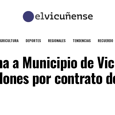
AGRICULTURA
DEPORTES
REGIONALES
TENDENCIAS
RECUERDO
na a Municipio de Vi
llones por contrato d