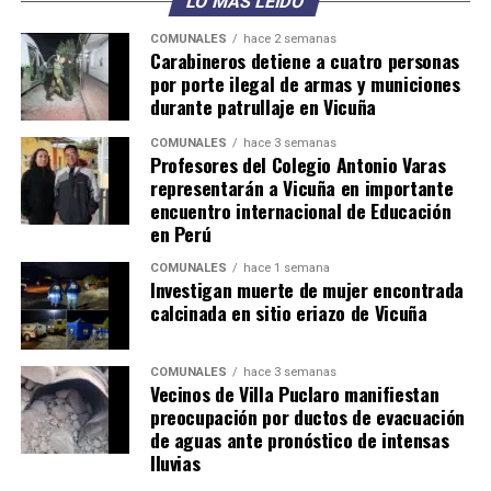
LO MÁS LEÍDO
COMUNALES
hace 2 semanas
Carabineros detiene a cuatro personas
por porte ilegal de armas y municiones
durante patrullaje en Vicuña
COMUNALES
hace 3 semanas
Profesores del Colegio Antonio Varas
representarán a Vicuña en importante
encuentro internacional de Educación
en Perú
COMUNALES
hace 1 semana
Investigan muerte de mujer encontrada
calcinada en sitio eriazo de Vicuña
COMUNALES
hace 3 semanas
Vecinos de Villa Puclaro manifiestan
preocupación por ductos de evacuación
de aguas ante pronóstico de intensas
lluvias