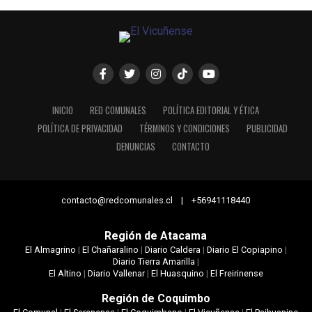
INICIO
RED COMUNALES
POLÍTICA EDITORIAL Y ÉTICA
POLÍTICA DE PRIVACIDAD
TÉRMINOS Y CONDICIONES
PUBLICIDAD
DENUNCIAS
CONTACTO
contacto@redcomunales.cl | +56941118440
Región de Atacama
El Almagrino
|
El Chañaralino
|
Diario Caldera
|
Diario El Copiapino
|
Diario Tierra Amarilla
|
El Altino
|
Diario Vallenar
|
El Huasquino
|
El Freirinense
Región de Coquimbo