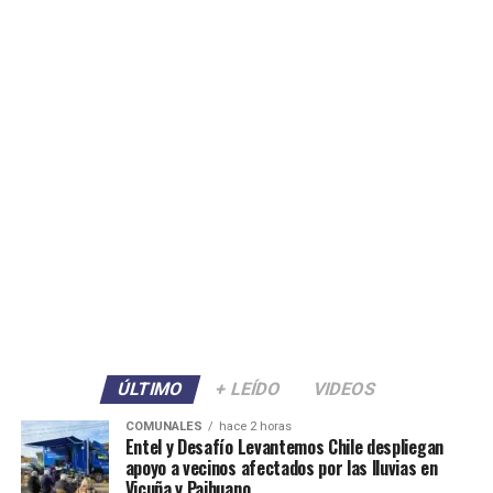
ÚLTIMO
+ LEÍDO
VIDEOS
COMUNALES
hace 2 horas
Entel y Desafío Levantemos Chile despliegan
apoyo a vecinos afectados por las lluvias en
Vicuña y Paihuano