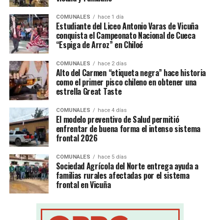
COMUNALES
hace 1 día
Estudiante del Liceo Antonio Varas de Vicuña
conquista el Campeonato Nacional de Cueca
“Espiga de Arroz” en Chiloé
COMUNALES
hace 2 días
Alto del Carmen “etiqueta negra” hace historia
como el primer pisco chileno en obtener una
estrella Great Taste
COMUNALES
hace 4 días
El modelo preventivo de Salud permitió
enfrentar de buena forma el intenso sistema
frontal 2026
COMUNALES
hace 5 días
Sociedad Agrícola del Norte entrega ayuda a
familias rurales afectadas por el sistema
frontal en Vicuña