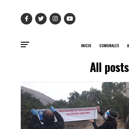
INICIO
COMUNALES
All post