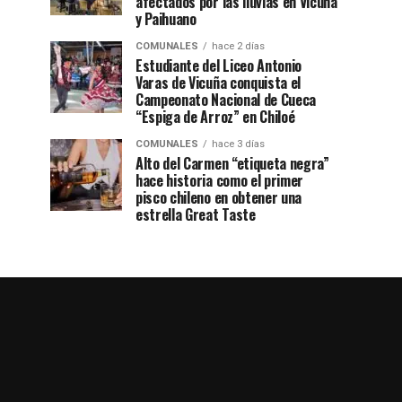
afectados por las lluvias en Vicuña
y Paihuano
COMUNALES
hace 2 días
Estudiante del Liceo Antonio
Varas de Vicuña conquista el
Campeonato Nacional de Cueca
“Espiga de Arroz” en Chiloé
COMUNALES
hace 3 días
Alto del Carmen “etiqueta negra”
hace historia como el primer
pisco chileno en obtener una
estrella Great Taste