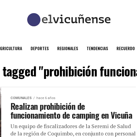
AGRICULTURA
DEPORTES
REGIONALES
TENDENCIAS
RECUERDO
s tagged "prohibición funcio
COMUNALES
hace 6 años
Realizan prohibición de
funcionamiento de camping en Vicuña
Un equipo de fiscalizadores de la Seremi de Salud
de la región de Coquimbo, en conjunto con personal