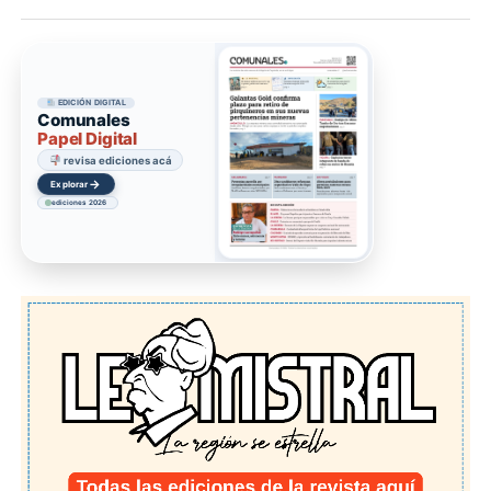
EDICIÓN DIGITAL
Comunales
Papel Digital
revisa ediciones acá
→
Explorar
ediciones 2026