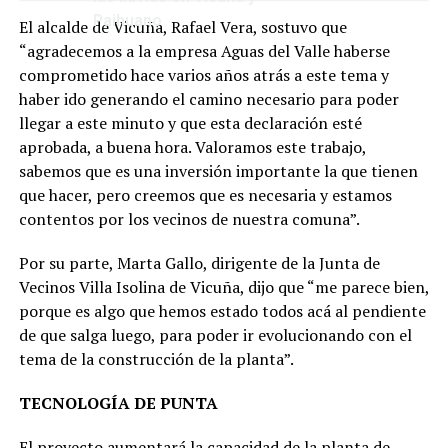
Paihuano
El alcalde de Vicuña, Rafael Vera, sostuvo que
“agradecemos a la empresa Aguas del Valle haberse
comprometido hace varios años atrás a este tema y
haber ido generando el camino necesario para poder
llegar a este minuto y que esta declaración esté
aprobada, a buena hora. Valoramos este trabajo,
sabemos que es una inversión importante la que tienen
que hacer, pero creemos que es necesaria y estamos
contentos por los vecinos de nuestra comuna”.
Por su parte, Marta Gallo, dirigente de la Junta de
Vecinos Villa Isolina de Vicuña, dijo que “me parece bien,
porque es algo que hemos estado todos acá al pendiente
de que salga luego, para poder ir evolucionando con el
tema de la construcción de la planta”.
TECNOLOGÍA DE PUNTA
El proyecto aumentará la capacidad de la planta de