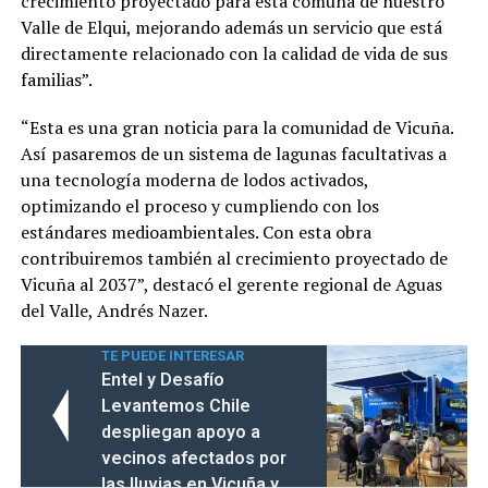
crecimiento proyectado para esta comuna de nuestro
Valle de Elqui, mejorando además un servicio que está
directamente relacionado con la calidad de vida de sus
familias”.
“Esta es una gran noticia para la comunidad de Vicuña.
Así pasaremos de un sistema de lagunas facultativas a
una tecnología moderna de lodos activados,
optimizando el proceso y cumpliendo con los
estándares medioambientales. Con esta obra
contribuiremos también al crecimiento proyectado de
Vicuña al 2037”, destacó el gerente regional de Aguas
del Valle, Andrés Nazer.
TE PUEDE INTERESAR
Entel y Desafío
Levantemos Chile
despliegan apoyo a
vecinos afectados por
las lluvias en Vicuña y