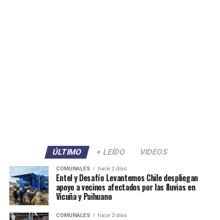
ÚLTIMO
+ LEÍDO
VIDEOS
COMUNALES
hace 2 días
Entel y Desafío Levantemos Chile despliegan
apoyo a vecinos afectados por las lluvias en
Vicuña y Paihuano
COMUNALES
hace 3 días