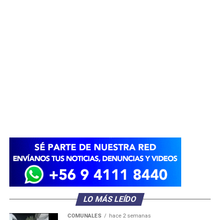
LO MÁS LEÍDO
COMUNALES
hace 2 semanas