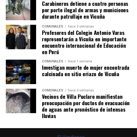
Carabineros detiene a cuatro personas
por porte ilegal de armas y municiones
durante patrullaje en Vicuña
COMUNALES
hace 3 semanas
Profesores del Colegio Antonio Varas
representarán a Vicuña en importante
encuentro internacional de Educación
en Perú
COMUNALES
hace 1 semana
Investigan muerte de mujer encontrada
calcinada en sitio eriazo de Vicuña
COMUNALES
hace 3 semanas
Vecinos de Villa Puclaro manifiestan
preocupación por ductos de evacuación
de aguas ante pronóstico de intensas
lluvias