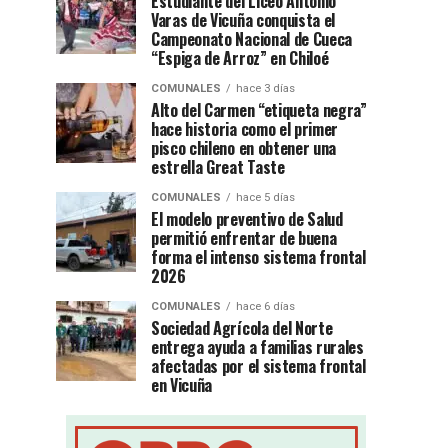
Estudiante del Liceo Antonio
Varas de Vicuña conquista el
Campeonato Nacional de Cueca
“Espiga de Arroz” en Chiloé
COMUNALES
hace 3 días
Alto del Carmen “etiqueta negra”
hace historia como el primer
pisco chileno en obtener una
estrella Great Taste
COMUNALES
hace 5 días
El modelo preventivo de Salud
permitió enfrentar de buena
forma el intenso sistema frontal
2026
COMUNALES
hace 6 días
Sociedad Agrícola del Norte
entrega ayuda a familias rurales
afectadas por el sistema frontal
en Vicuña