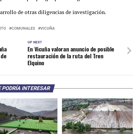
sarrollo de otras diligencias de investigación.
ITO
COMUNALES
VICUÑA
UP NEXT
uña
En Vicuña valoran anuncio de posible
 de
restauración de la ruta del Tren
Elquino
 PODRÍA INTERESAR