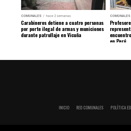
COMUNALES
hace 2 semanas
COMUNALES
Carabineros detiene a cuatro personas
Profesore
por porte ilegal de armas y municiones
represent
durante patrullaje en Vicuña
encuentro
en Perú
INICIO
RED COMUNALES
POLÍTICA ED