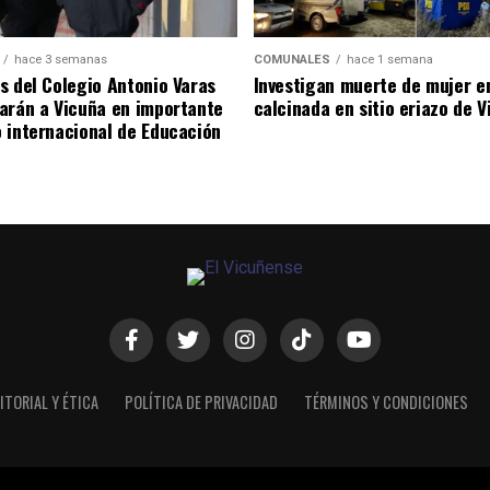
hace 3 semanas
COMUNALES
hace 1 semana
s del Colegio Antonio Varas
Investigan muerte de mujer e
arán a Vicuña en importante
calcinada en sitio eriazo de 
 internacional de Educación
ITORIAL Y ÉTICA
POLÍTICA DE PRIVACIDAD
TÉRMINOS Y CONDICIONES