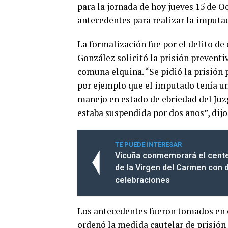
para la jornada de hoy jueves 15 de Oc
antecedentes para realizar la imputac
La formalización fue por el delito de
González solicitó la prisión preventiv
comuna elquina. “Se pidió la prisión
por ejemplo que el imputado tenía un
manejo en estado de ebriedad del Juz
estaba suspendida por dos años”, dijo
TE PUEDE INTERESAR
Vicuña conmemorará el cente
de la Virgen del Carmen con 
celebraciones
Los antecedentes fueron tomados en c
ordenó la medida cautelar de prisión 