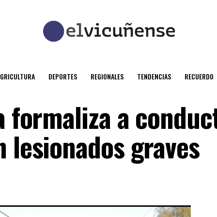
AGRICULTURA
DEPORTES
REGIONALES
TENDENCIAS
RECUERDO
a formaliza a conduc
n lesionados graves