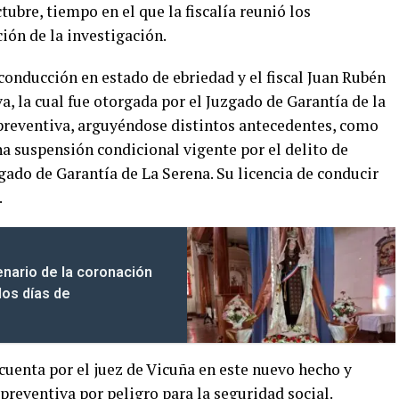
tubre, tiempo en el que la fiscalía reunió los
ión de la investigación.
 conducción en estado de ebriedad y el fiscal Juan Rubén
a, la cual fue otorgada por el Juzgado de Garantía de la
 preventiva, arguyéndose distintos antecedentes, como
a suspensión condicional vigente por el delito de
gado de Garantía de La Serena. Su licencia de conducir
.
nario de la coronación
dos días de
uenta por el juez de Vicuña en este nuevo hecho y
preventiva por peligro para la seguridad social.