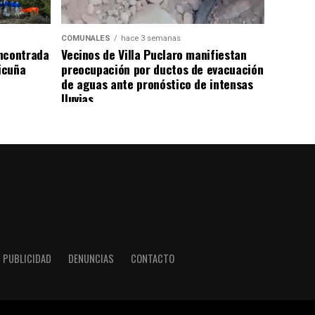
COMUNALES
hace 3 semanas
ncontrada
Vecinos de Villa Puclaro manifiestan
Vicuña
preocupación por ductos de evacuación
de aguas ante pronóstico de intensas
lluvias
PUBLICIDAD
DENUNCIAS
CONTACTO