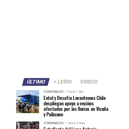
ÚLTIMO
+ LEÍDO
VIDEOS
COMUNALES
hace 1 día
Entel y Desafío Levantemos Chile
despliegan apoyo a vecinos
afectados por las lluvias en Vicuña
y Paihuano
COMUNALES
hace 2 días