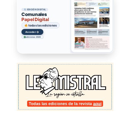
EDICIÓN DIGITAL
Comunales
Papel Digital
todas las ediciones
→
Acceder
ediciones 2026