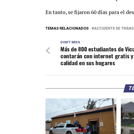
En tanto, se fijaron 60 días para el de
TEMAS RELACIONADOS
ACCIDENTE DE TRÁNS
DON'T MISS
Más de 800 estudiantes de Vic
contarán con internet gratis y
calidad en sus hogares
TE