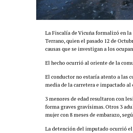
La Fiscalía de Vicuña formalizó en l
Terrano, quien el pasado 12 de Octubr
causas que se investigan a los ocupan
El hecho ocurrió al oriente de la com
El conductor no estaría atento a las c
media de la carretera e impactado al o
3 menores de edad resultaron con lesio
forma graves gravísimas. Otros 3 adu
mujer con 8 meses de embarazo, segú
La detención del imputado ocurrió el