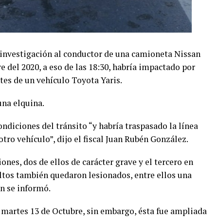
a investigación al conductor de una camioneta Nissan
e del 2020, a eso de las 18:30, habría impactado por
tes de un vehículo Toyota Yaris.
una elquina.
ondiciones del tránsito “y habría traspasado la línea
tro vehículo”, dijo el fiscal Juan Rubén González.
nes, dos de ellos de carácter grave y el tercero en
ltos también quedaron lesionados, entre ellos una
n se informó.
 martes 13 de Octubre, sin embargo, ésta fue ampliada