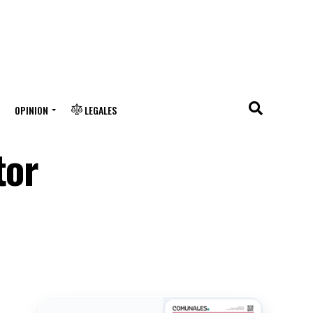
OPINION
LEGALES
tor