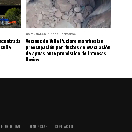
COMUNALES
hace 4 semanas
ncontrada
Vecinos de Villa Puclaro manifiestan
Vicuña
preocupación por ductos de evacuación
de aguas ante pronóstico de intensas
lluvias
PUBLICIDAD
DENUNCIAS
CONTACTO