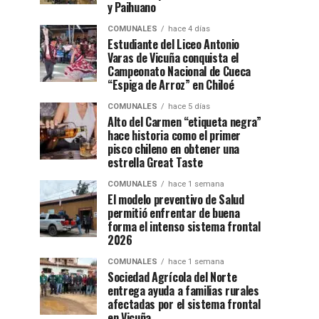
y Paihuano
COMUNALES
hace 4 días
Estudiante del Liceo Antonio
Varas de Vicuña conquista el
Campeonato Nacional de Cueca
“Espiga de Arroz” en Chiloé
COMUNALES
hace 5 días
Alto del Carmen “etiqueta negra”
hace historia como el primer
pisco chileno en obtener una
estrella Great Taste
COMUNALES
hace 1 semana
El modelo preventivo de Salud
permitió enfrentar de buena
forma el intenso sistema frontal
2026
COMUNALES
hace 1 semana
Sociedad Agrícola del Norte
entrega ayuda a familias rurales
afectadas por el sistema frontal
en Vicuña