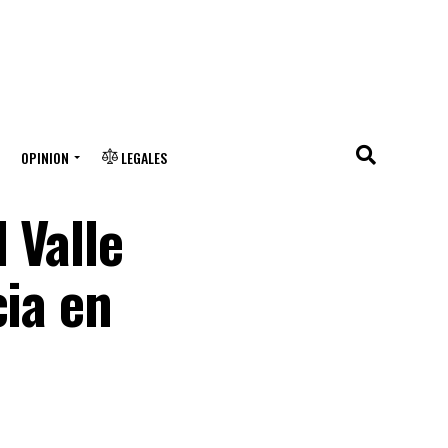
OPINION
LEGALES
 Valle
cia en