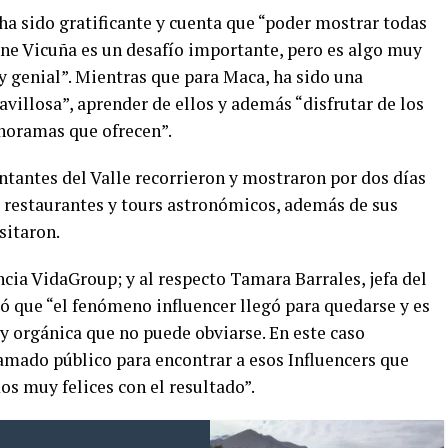
ha sido gratificante y cuenta que “poder mostrar todas
iene Vicuña es un desafío importante, pero es algo muy
y genial”. Mientras que para Maca, ha sido una
illosa”, aprender de ellos y además “disfrutar de los
anoramas que ofrecen”.
ntantes del Valle recorrieron y mostraron por dos días
s, restaurantes y tours astronómicos, además de sus
sitaron.
ncia VidaGroup; y al respecto Tamara Barrales, jefa del
ó que “el fenómeno influencer llegó para quedarse y es
y orgánica que no puede obviarse. En este caso
amado público para encontrar a esos Influencers que
s muy felices con el resultado”.