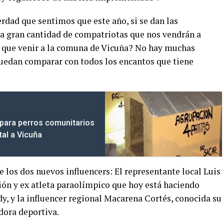
rdad que sentimos que este año, si se dan las
a gran cantidad de compatriotas que nos vendrán a
o que venir a la comuna de Vicuña? No hay muchas
 puedan comparar con todos los encantos que tiene
 para perros comunitarios
tal a Vicuña
e los dos nuevos influencers: El representante local Luis
ón y ex atleta paraolímpico que hoy está haciendo
dy, y la influencer regional Macarena Cortés, conocida su
ora deportiva.