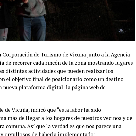
a Corporación de Turismo de Vicuña junto a la Agencia
a de recorrer cada rincón de la zona mostrando lugares
as distintas actividades que pueden realizar los
con el objetivo final de posicionarlo como un destino
na nueva plataforma digital: la página web de
de de Vicuña, indicó que “esta labor ha sido
a más de llegar a los hogares de nuestros vecinos y de
tra comuna. Así que la verdad es que nos parece una
uy orgullosos de haberla implementado”.