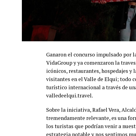
Ganaron el concurso impulsado por l
VidaGroup y ya comenzaron la travesí
icónicos, restaurantes, hospedajes y l
visitantes en el Valle de Elqui; todo 
turístico internacional a través de u
valledeelqui.travel.
Sobre la iniciativa, Rafael Vera, Alcal
tremendamente relevante, es una form
los turistas que podrían venir a nues
estrategia notable y nos sentimos m