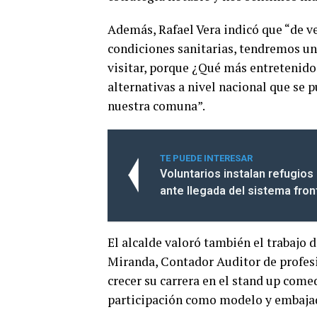
Además, Rafael Vera indicó que “de ve
condiciones sanitarias, tendremos un
visitar, porque ¿Qué más entretenid
alternativas a nivel nacional que se
nuestra comuna”.
TE PUEDE INTERESAR
Voluntarios instalan refugios
ante llegada del sistema fron
El alcalde valoró también el trabajo d
Miranda, Contador Auditor de profesi
crecer su carrera en el stand up come
participación como modelo y embajad