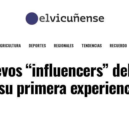
AGRICULTURA
DEPORTES
REGIONALES
TENDENCIAS
RECUERDO
vos “influencers” del
 su primera experien