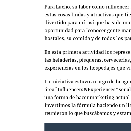
Para Lucho, su labor como influencer 
estas cosas lindas y atractivas que t
divertido para mí, así que ha sido mu
oportunidad para “conocer gente marav
hostales, su comida y de todos los p
En esta primera actividad los represe
las heladerías, pisqueras, cervecería
experiencias en los hospedajes que vi
La iniciativa estuvo a cargo de la age
área “Influencers&Experiences” señal
una forma de hacer marketing actual 
invertimos la fórmula haciendo un ll
reunieron lo que buscábamos y estamo