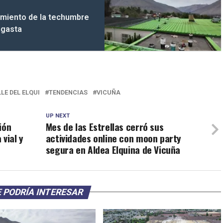
amiento de la techumbre
ngasta
LE DEL ELQUI
TENDENCIAS
VICUÑA
UP NEXT
ión
Mes de las Estrellas cerró sus
vial y
actividades online con moon party
segura en Aldea Elquina de Vicuña
 PODRÍA INTERESAR