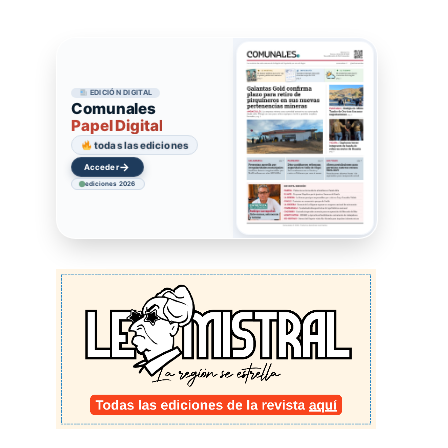
EDICIÓN DIGITAL
Comunales
Papel Digital
todas las ediciones
→
Acceder
ediciones 2026