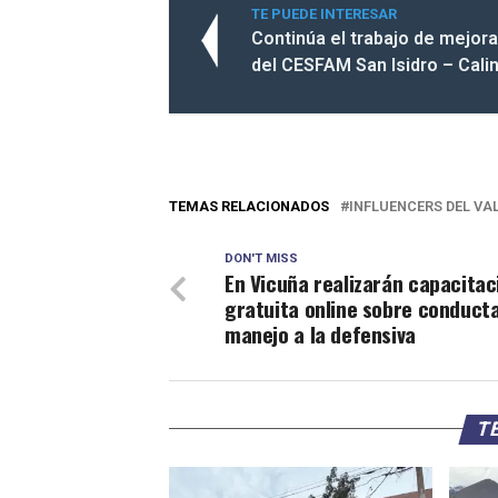
TE PUEDE INTERESAR
Continúa el trabajo de mejor
del CESFAM San Isidro – Cali
TEMAS RELACIONADOS
INFLUENCERS DEL VAL
DON'T MISS
En Vicuña realizarán capacitac
gratuita online sobre conducta 
manejo a la defensiva
TE