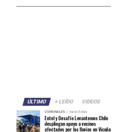
ÚLTIMO
+ LEÍDO
VIDEOS
COMUNALES
hace 3 días
Entel y Desafío Levantemos Chile
despliegan apoyo a vecinos
afectados por las lluvias en Vicuña