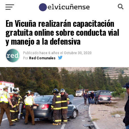
En Vicuña realizarán capacitación
gratuita online sobre conducta vial
y manejo a la defensiva
Publicado
hace 6 años
el
Octubre 30, 2020
Por
Red Comunales