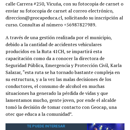
calle Carrera #250, Vicuña, con su fotocopia de carnet o
enviar su fotocopia de carnet al correo electrónico,
direccion@geocapeduca.cl, solicitando su inscripción al
curso. Consultas al número +56987827989.
A través de una gestión realizada por el municipio,
debido a la cantidad de accidentes vehiculares
producidos en la Ruta 41CH, se impartirá esta
capacitación como da a conocer la directora de
Seguridad Pública, Emergencia y Protección Civil, Karla
Salazar, “esta ruta se ha tornado bastante compleja en
su estructura, y a la vez las malas decisiones de los
conductores, el consumo de alcohol en muchas
situaciones ha generado la pérdida de vidas y que
lamentamos mucho, gente joven, por ende el alcalde
tomó la decisión de tomar contacto con Geocap, una
otec que educa a la comunidad”.
TE PUEDE INTERESAR