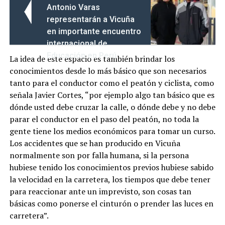
Antonio Varas
representarán a Vicuña
en importante encuentro
internacional de
Educación en Perú
La idea de este espacio es también brindar los
conocimientos desde lo más básico que son necesarios
tanto para el conductor como el peatón y ciclista, como
señala Javier Cortes, “por ejemplo algo tan básico que es
dónde usted debe cruzar la calle, o dónde debe y no debe
parar el conductor en el paso del peatón, no toda la
gente tiene los medios económicos para tomar un curso.
Los accidentes que se han producido en Vicuña
normalmente son por falla humana, si la persona
hubiese tenido los conocimientos previos hubiese sabido
la velocidad en la carretera, los tiempos que debe tener
para reaccionar ante un imprevisto, son cosas tan
básicas como ponerse el cinturón o prender las luces en
carretera”.