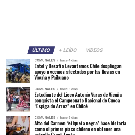
ÚLTIMO
+ LEÍDO
VIDEOS
COMUNALES
hace 4 días
Entel y Desafío Levantemos Chile despliegan
apoyo a vecinos afectados por las lluvias en
Vicuña y Paihuano
COMUNALES
hace 5 días
Estudiante del Liceo Antonio Varas de Vicuña
conquista el Campeonato Nacional de Cueca
“Espiga de Arroz” en Chiloé
COMUNALES
hace 6 días
Alto del Carmen “etiqueta negra” hace historia
como el primer pisco chileno en obtener una
estrella Great Taste