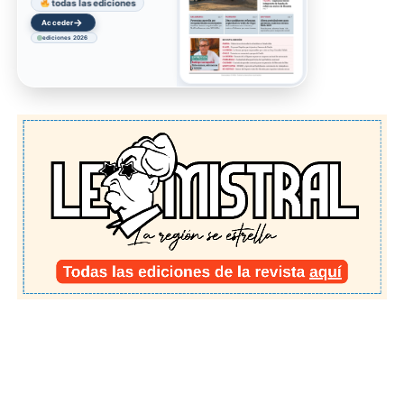
todas las ediciones
→
Acceder
ediciones 2026