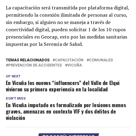
La capacitación será transmitida por plataforma digital,
permitiendo la conexión ilimitada de personas al curso,
sin embargo, si alguien no se maneja a través de
conectividad digital, pueden solicitar 1 de los 10 cupos
presenciales en Geocap, esto por las medidas sanitarias
impuestas por la Seremía de Salud.
TEMAS RELACIONADOS
CAPACITACIÓN
COMUNALES
PREVENCIÓN DE ACCIDENTES
VICUÑA
UP NEXT
En Vicuña los nuevos “influencers” del Valle de Elqui
vivieron su primera experiencia en la localidad
DON'T MISS
En Vicuña imputado es formalizado por lesiones menos
graves, amenazas en contexto VIF y dos delitos de
violación