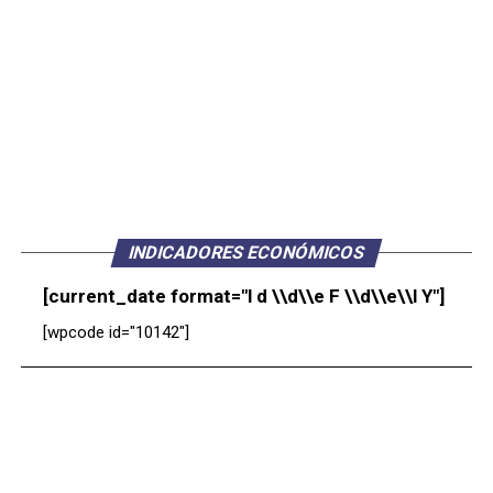
INDICADORES ECONÓMICOS
[current_date format="l d \\d\\e F \\d\\e\\l Y"]
[wpcode id="10142"]