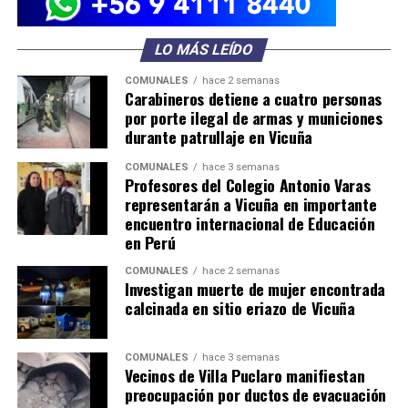
LO MÁS LEÍDO
COMUNALES
hace 2 semanas
Carabineros detiene a cuatro personas
por porte ilegal de armas y municiones
durante patrullaje en Vicuña
COMUNALES
hace 3 semanas
Profesores del Colegio Antonio Varas
representarán a Vicuña en importante
encuentro internacional de Educación
en Perú
COMUNALES
hace 2 semanas
Investigan muerte de mujer encontrada
calcinada en sitio eriazo de Vicuña
COMUNALES
hace 3 semanas
Vecinos de Villa Puclaro manifiestan
preocupación por ductos de evacuación