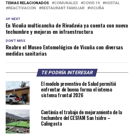
TEMAS RELACIONADOS
COMUNALES
COVID 19
HOSTAL
REACTIVACIÓN
RESTAURANT FAMILIAR
VICUÑA
UP NEXT
En Vicuña multicancha de Rivadavia ya cuenta con nueva
techumbre y mejoras en infraestructura
DON'T MISS
Reabre el Museo Entomológico de Vicuña con diversas
medidas sanitarias
TE PODRÍA INTERESAR
El modelo preventivo de Salud permitió
enfrentar de buena forma el intenso
sistema frontal 2026
Continúa el trabajo de mejoramiento de la
techumbre del CESFAM San Isidro –
Calingasta