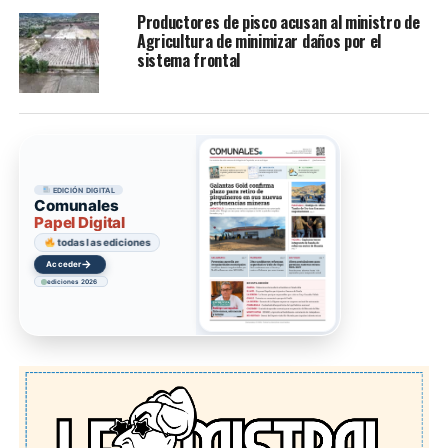
Productores de pisco acusan al ministro de
Agricultura de minimizar daños por el
sistema frontal
EDICIÓN DIGITAL
Comunales
Papel Digital
todas las ediciones
→
Acceder
ediciones 2026