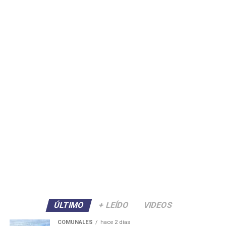
ÚLTIMO
+ LEÍDO
VIDEOS
COMUNALES
hace 2 días