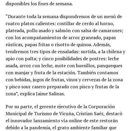
disponibles los fines de semana.
“Durante toda la semana dispondremos de un menú de
cuatro platos calientes: costillar de cerdo al horno,
plateada, pollo asado y salmón con salsa de camarones;
con los acompañamientos de arroz graneado, papas
rústicas, papas fritas o risotto de quinoa. Además,
tendremos tres tipos de ensaladas: surtida, a la chilena y
apio con palta; y cinco posibilidades de postres: leche
asada, arroz con leche, mote con huesillos, panqueques
con manjar y fruta de la estación. También contamos
con bebidas, jugos de frutas, vinos y cervezas de la zona
y pisco sour casero preparado con pisco y frutas de la
zona”, explica Jaime Salinas.
Por su parte, el gerente ejecutivo de la Corporación
Municipal de Turismo de Vicuña, Cristian Saéz, destacó
el innovador lanzamiento vía online de este restorán
debido a la pandemia, el grato ambiente familiar que