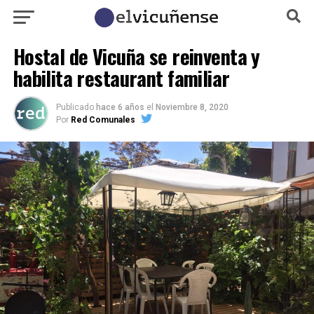
Hostal de Vicuña se reinventa y
habilita restaurant familiar
Publicado
hace 6 años
el
Noviembre 8, 2020
Por
Red Comunales