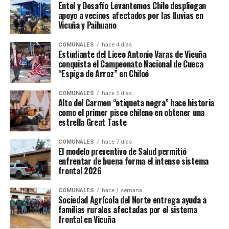
Entel y Desafío Levantemos Chile despliegan
apoyo a vecinos afectados por las lluvias en
Vicuña y Paihuano
COMUNALES
hace 4 días
Estudiante del Liceo Antonio Varas de Vicuña
conquista el Campeonato Nacional de Cueca
“Espiga de Arroz” en Chiloé
COMUNALES
hace 5 días
Alto del Carmen “etiqueta negra” hace historia
como el primer pisco chileno en obtener una
estrella Great Taste
COMUNALES
hace 7 días
El modelo preventivo de Salud permitió
enfrentar de buena forma el intenso sistema
frontal 2026
COMUNALES
hace 1 semana
Sociedad Agrícola del Norte entrega ayuda a
familias rurales afectadas por el sistema
frontal en Vicuña