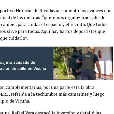
eportivo Huracán de Rivadavia, comentó los avances que
cesidad de las mejoras, “queremos organizarnos, desde
 cambie, para cuidar el espacio y el recinto. Que todos
os sirve para todos. Aquí hay hartos deportistas que
que cuidarlo”.
 sujeto acusado de
uación de calle en Vicuña
 son complementarias, por una parte está la obra
DERE, referida a la techumbre más camarines y luego
ipio de Vicuña.
quina, Rafael Vera destacó la inversión y detalló las