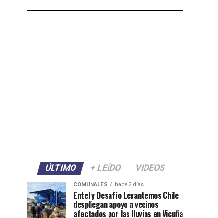
ÚLTIMO
+ LEÍDO
VIDEOS
COMUNALES
hace 2 días
Entel y Desafío Levantemos Chile
despliegan apoyo a vecinos
afectados por las lluvias en Vicuña