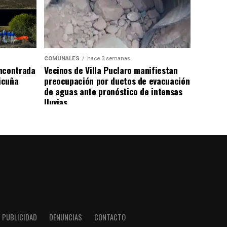
COMUNALES
hace 3 semanas
ncontrada
Vecinos de Villa Puclaro manifiestan
Vicuña
preocupación por ductos de evacuación
de aguas ante pronóstico de intensas
lluvias
PUBLICIDAD
DENUNCIAS
CONTACTO