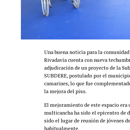
Una buena noticia para la comunidad 
Rivadavia cuenta con nueva techumbre 
adjudicación de un proyecto de la Su
SUBDERE, postulado por el municipio 
camarines, lo que fue complementado 
la mejora del piso.
El mejoramiento de este espacio era u
multicancha ha sido el epicentro de d
sido el lugar de reunión de jóvenes d
habitualmente.