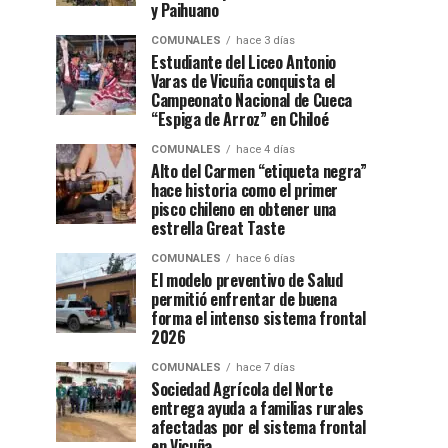
y Paihuano
COMUNALES
hace 3 días
Estudiante del Liceo Antonio
Varas de Vicuña conquista el
Campeonato Nacional de Cueca
“Espiga de Arroz” en Chiloé
COMUNALES
hace 4 días
Alto del Carmen “etiqueta negra”
hace historia como el primer
pisco chileno en obtener una
estrella Great Taste
COMUNALES
hace 6 días
El modelo preventivo de Salud
permitió enfrentar de buena
forma el intenso sistema frontal
2026
COMUNALES
hace 7 días
Sociedad Agrícola del Norte
entrega ayuda a familias rurales
afectadas por el sistema frontal
en Vicuña