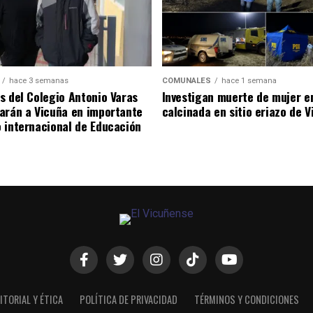
hace 3 semanas
COMUNALES
hace 1 semana
s del Colegio Antonio Varas
Investigan muerte de mujer e
arán a Vicuña en importante
calcinada en sitio eriazo de 
 internacional de Educación
ITORIAL Y ÉTICA
POLÍTICA DE PRIVACIDAD
TÉRMINOS Y CONDICIONES