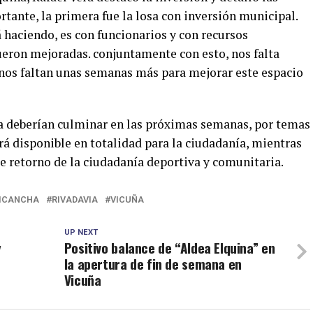
tante, la primera fue la losa con inversión municipal.
á haciendo, es con funcionarios y con recursos
ueron mejoradas. conjuntamente con esto, nos falta
nos faltan unas semanas más para mejorar este espacio
ia deberían culminar en las próximas semanas, por temas
á disponible en totalidad para la ciudadanía, mientras
ste retorno de la ciudadanía deportiva y comunitaria.
ICANCHA
RIVADAVIA
VICUÑA
UP NEXT
y
Positivo balance de “Aldea Elquina” en
la apertura de fin de semana en
Vicuña