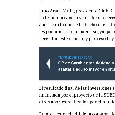
Julio Araos Milla, presidente Club D
ha tenido la cancha y justificó la ne
ahora con lo que se ha hecho que esto
les podamos dar un buen uso, ya que n
necesitan este espacio y para eso hay 
TE PUEDE INTERESAR
SIP de Carabineros detiene a
asaltar a adulto mayor en sit
El resultado final de las inversiones
financiada por el proyecto de la SUB
otros aportes realizados por el munic
Frente a esto, el edil de la comuna el