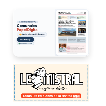
EDICIÓN DIGITAL
Comunales
Papel Digital
todas las ediciones
→
Acceder
ediciones 2026