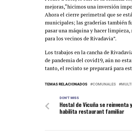
mejoras,“hicimos una inversión impor
Ahora el cierre perimetral que se est
municipales; las graderías también f
pasar una máquina y hacer limpieza, 
para los vecinos de Rivadavia”.
Los trabajos en la cancha de Rivadav
de pandemia del covid19, aún no estar
tanto, el recinto se preparará para e
TEMAS RELACIONADOS
COMUNALES
MULT
DON'T MISS
Hostal de Vicuña se reinventa 
habilita restaurant familiar