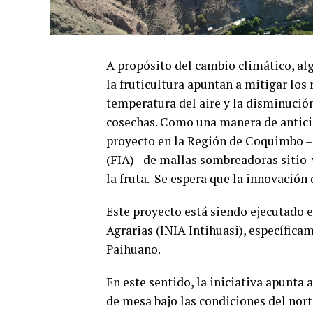
A propósito del cambio climático, alg
la fruticultura apuntan a mitigar los
temperatura del aire y la disminució
cosechas. Como una manera de anticipa
proyecto en la Región de Coquimbo –
(FIA) –de mallas sombreadoras sitio-
la fruta. Se espera que la innovació
Este proyecto está siendo ejecutado en
Agrarias (INIA Intihuasi), específicam
Paihuano.
En este sentido, la iniciativa apunta
de mesa bajo las condiciones del nor