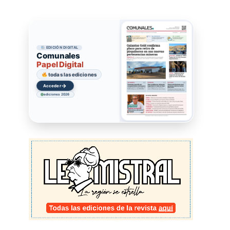
EDICIÓN DIGITAL
Comunales
Papel Digital
todas las ediciones
→
Acceder
ediciones 2026