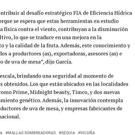
ontribuir al desafío estratégico FIA de Eficiencia Hídrica
rque se espera que estas herramientas en estudio
 física contra el viento, contribuyan a la disminución
ltivo, lo que se traduce en una mejora en la
o y la calidad de la fruta. Además, este conocimiento y
os a productores (as), exportadoras, asesores (as) e
o de uva de mesa”, dijo García.
 escala, brindando una seguridad al momento de
s obtenidos. Los que están ubicados en las localidades
como Prime, Midnight beauty, Timco, y dos nuevas
amiento genético. Además, la innovación contempla
ductores de uva de mesa, y empresas fabricantes de
nacional.
A
MALLAS SOMBREADORAS
SEQUIA
VICUÑA