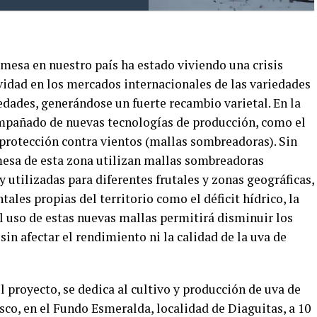
 mesa en nuestro país ha estado viviendo una crisis
vidad en los mercados internacionales de las variedades
iedades, generándose un fuerte recambio varietal. En la
ompañado de nuevas tecnologías de producción, como el
 protección contra vientos (mallas sombreadoras). Sin
mesa de esta zona utilizan mallas sombreadoras
 utilizadas para diferentes frutales y zonas geográficas,
ales propias del territorio como el déficit hídrico, la
El uso de estas nuevas mallas permitirá disminuir los
sin afectar el rendimiento ni la calidad de la uva de
 proyecto, se dedica al cultivo y producción de uva de
co, en el Fundo Esmeralda, localidad de Diaguitas, a 10