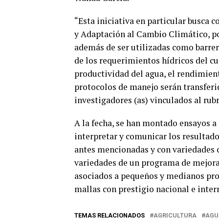
“Esta iniciativa en particular busca c
y Adaptación al Cambio Climático, po
además de ser utilizadas como barrera
de los requerimientos hídricos del cu
productividad del agua, el rendimient
protocolos de manejo serán transferid
investigadores (as) vinculados al rubr
A la fecha, se han montado ensayos a
interpretar y comunicar los resultado
antes mencionadas y con variedades 
variedades de un programa de mejor
asociados a pequeños y medianos pro
mallas con prestigio nacional e inter
TEMAS RELACIONADOS
AGRICULTURA
AGU