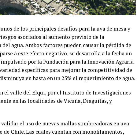
unos de los principales desafíos para la uva de mesa y
 riesgos asociados al aumento previsto de la
n del agua. Ambos factores pueden causar la pérdida de
rse a este efecto negativo, se desarrolla a la fecha un
 impulsado por la Fundación para la Innovación Agraria
variedad específicas para mejorar la competitividad de
n disminuya en hasta en un 25% el requerimiento de agua.
 el valle del Elqui, por el Instituto de Investigaciones
ente en las localidades de Vicuña, Diaguitas, y
 a validar el uso de nuevas mallas sombreadoras en uva
te de Chile. Las cuales cuentan con monofilamentos,