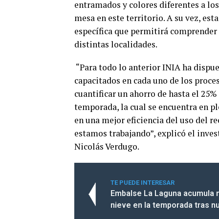
entramados y colores diferentes a lo
mesa en este territorio. A su vez, est
específica que permitirá comprender 
distintas localidades.
“Para todo lo anterior INIA ha dispu
capacitados en cada uno de los proce
cuantificar un ahorro de hasta el 25%
temporada, la cual se encuentra en p
en una mejor eficiencia del uso del re
estamos trabajando”, explicó el inves
Nicolás Verdugo.
TE PUEDE INTERESAR
Embalse La Laguna acumula 
nieve en la temporada tras n