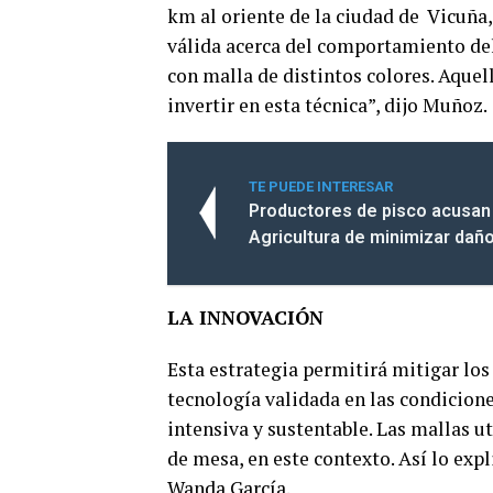
km al oriente de la ciudad de Vicuña,
válida acerca del comportamiento del
con malla de distintos colores. Aque
invertir en esta técnica”, dijo Muñoz.
TE PUEDE INTERESAR
Productores de pisco acusan 
Agricultura de minimizar daño
LA INNOVACIÓN
Esta estrategia permitirá mitigar los
tecnología validada en las condicione
intensiva y sustentable. Las mallas ut
de mesa, en este contexto. Así lo exp
Wanda García.