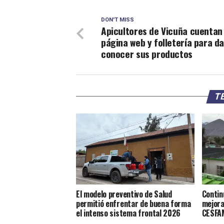
DON'T MISS
Apicultores de Vicuña cuentan
página web y folletería para da
conocer sus productos
TE
El modelo preventivo de Salud
Contin
permitió enfrentar de buena forma
mejora
el intenso sistema frontal 2026
CESFAM