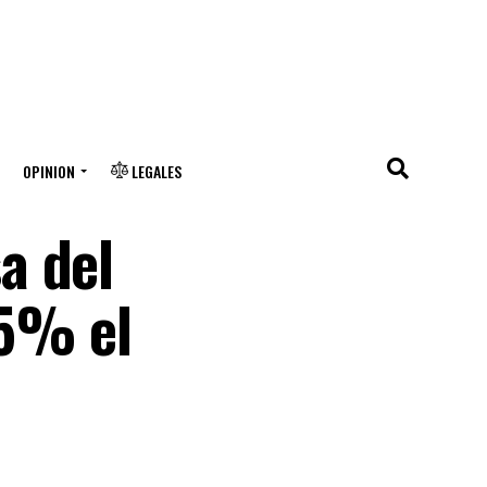
OPINION
LEGALES
a del
25% el