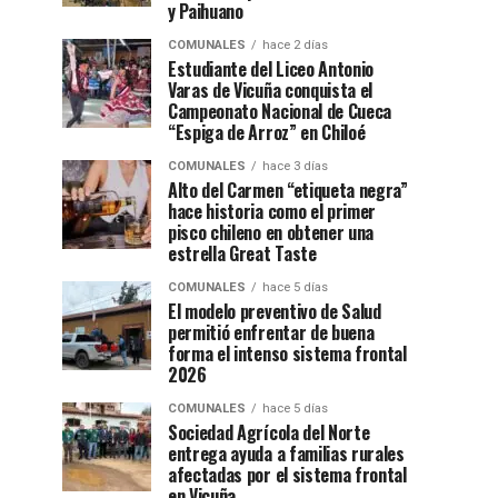
y Paihuano
COMUNALES
hace 2 días
Estudiante del Liceo Antonio
Varas de Vicuña conquista el
Campeonato Nacional de Cueca
“Espiga de Arroz” en Chiloé
COMUNALES
hace 3 días
Alto del Carmen “etiqueta negra”
hace historia como el primer
pisco chileno en obtener una
estrella Great Taste
COMUNALES
hace 5 días
El modelo preventivo de Salud
permitió enfrentar de buena
forma el intenso sistema frontal
2026
COMUNALES
hace 5 días
Sociedad Agrícola del Norte
entrega ayuda a familias rurales
afectadas por el sistema frontal
en Vicuña