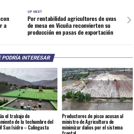
UP NEXT
 con
Por rentabilidad agricultores de uvas
r a
de mesa en Vicuña reconvierten su
producción en pasas de exportación
 PODRÍA INTERESAR
úa el trabajo de
Productores de pisco acusan al
miento de la techumbre del
ministro de Agricultura de
 San Isidro – Calingasta
minimizar daños por el sistema
frontal