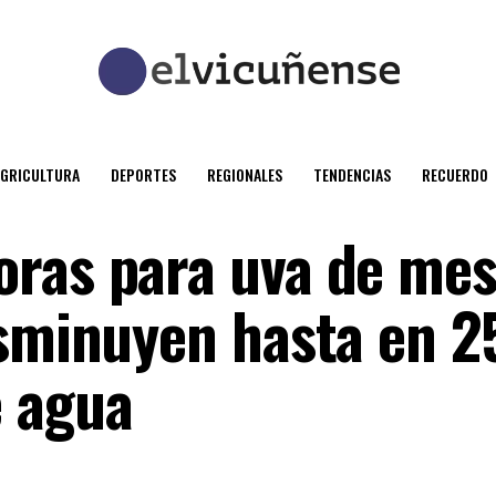
AGRICULTURA
DEPORTES
REGIONALES
TENDENCIAS
RECUERDO
ras para uva de mes
isminuyen hasta en 
e agua