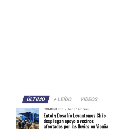
ÚLTIMO
+ LEÍDO
VIDEOS
COMUNALES
hace 14 horas
Entel y Desafío Levantemos Chile
despliegan apoyo a vecinos
afectados por las lluvias en Vicuña