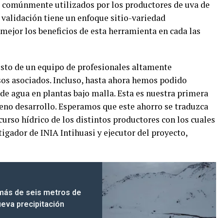
s comúnmente utilizados por los productores de uva de
a validación tiene un enfoque sitio-variedad
mejor los beneficios de esta herramienta en cada las
esto de un equipo de profesionales altamente
sos asociados. Incluso, hasta ahora hemos podido
 de agua en plantas bajo malla. Esta es nuestra primera
leno desarrollo. Esperamos que este ahorro se traduzca
curso hídrico de los distintos productores con los cuales
tigador de INIA Intihuasi y ejecutor del proyecto,
más de seis metros de
ueva precipitación