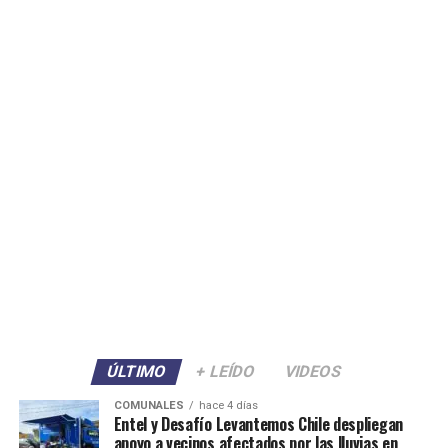
ÚLTIMO
+ LEÍDO
VIDEOS
COMUNALES
hace 4 días
Entel y Desafío Levantemos Chile despliegan
apoyo a vecinos afectados por las lluvias en