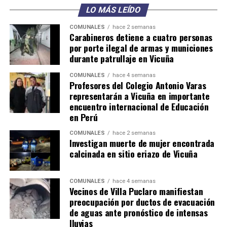
LO MÁS LEÍDO
COMUNALES
hace 2 semanas
Carabineros detiene a cuatro personas
por porte ilegal de armas y municiones
durante patrullaje en Vicuña
COMUNALES
hace 4 semanas
Profesores del Colegio Antonio Varas
representarán a Vicuña en importante
encuentro internacional de Educación
en Perú
COMUNALES
hace 2 semanas
Investigan muerte de mujer encontrada
calcinada en sitio eriazo de Vicuña
COMUNALES
hace 4 semanas
Vecinos de Villa Puclaro manifiestan
preocupación por ductos de evacuación
de aguas ante pronóstico de intensas
lluvias