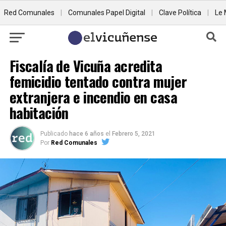
Red Comunales
|
Comunales Papel Digital
|
Clave Política
|
Le 
Fiscalía de Vicuña acredita
femicidio tentado contra mujer
extranjera e incendio en casa
habitación
Publicado
hace 6 años
el
Febrero 5, 2021
Por
Red Comunales