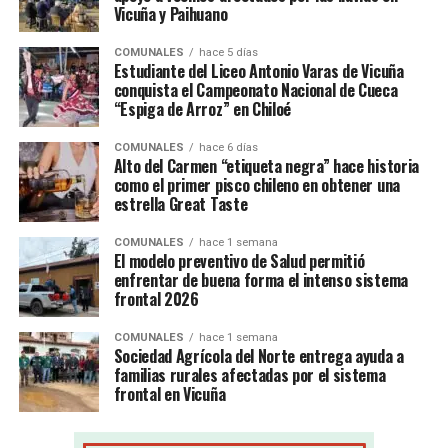
Vicuña y Paihuano
COMUNALES
hace 5 días
Estudiante del Liceo Antonio Varas de Vicuña
conquista el Campeonato Nacional de Cueca
“Espiga de Arroz” en Chiloé
COMUNALES
hace 6 días
Alto del Carmen “etiqueta negra” hace historia
como el primer pisco chileno en obtener una
estrella Great Taste
COMUNALES
hace 1 semana
El modelo preventivo de Salud permitió
enfrentar de buena forma el intenso sistema
frontal 2026
COMUNALES
hace 1 semana
Sociedad Agrícola del Norte entrega ayuda a
familias rurales afectadas por el sistema
frontal en Vicuña