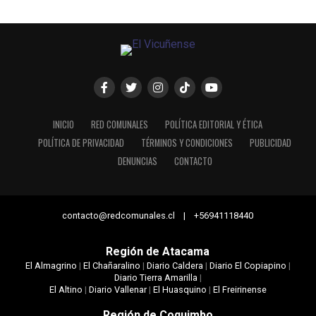
INICIO
RED COMUNALES
POLÍTICA EDITORIAL Y ÉTICA
POLÍTICA DE PRIVACIDAD
TÉRMINOS Y CONDICIONES
PUBLICIDAD
DENUNCIAS
CONTACTO
contacto@redcomunales.cl | +56941118440
Región de Atacama
El Almagrino
|
El Chañaralino
|
Diario Caldera
|
Diario El Copiapino
|
Diario Tierra Amarilla
|
El Altino
|
Diario Vallenar
|
El Huasquino
|
El Freirinense
Región de Coquimbo