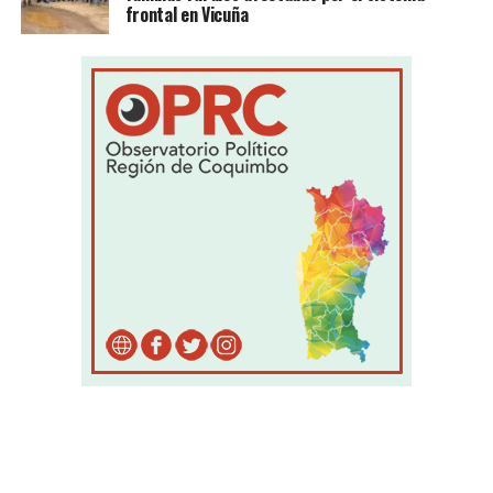
frontal en Vicuña