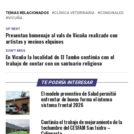
TEMAS RELACIONADOS
CLÍNICA VETERINARIA
COMUNALES
VICUÑA
UP NEXT
Presentan homenaje al vals de Vicuña realizado con
artistas y vecinos elquinos
DON'T MISS
En Vicuña la localidad de El Tambo continúa con el
trabajo de contar con un santuario religioso
TE PODRÍA INTERESAR
El modelo preventivo de Salud permitió
enfrentar de buena forma el intenso
sistema frontal 2026
Continúa el trabajo de mejoramiento de la
techumbre del CESFAM San Isidro –
Calingasta