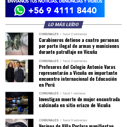
LO MÁS LEÍDO
COMUNALES
hace 2 semanas
Carabineros detiene a cuatro personas
por porte ilegal de armas y municiones
durante patrullaje en Vicuña
COMUNALES
hace 3 semanas
Profesores del Colegio Antonio Varas
representarán a Vicuña en importante
encuentro internacional de Educación
en Perú
COMUNALES
hace 1 semana
Investigan muerte de mujer encontrada
calcinada en sitio eriazo de Vicuña
COMUNALES
hace 3 semanas
Vecinos de Villa Puclaro manifiestan