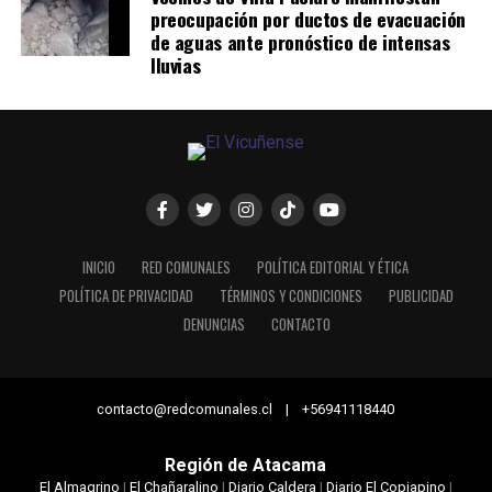
preocupación por ductos de evacuación
de aguas ante pronóstico de intensas
lluvias
INICIO
RED COMUNALES
POLÍTICA EDITORIAL Y ÉTICA
POLÍTICA DE PRIVACIDAD
TÉRMINOS Y CONDICIONES
PUBLICIDAD
DENUNCIAS
CONTACTO
contacto@redcomunales.cl | +56941118440
Región de Atacama
El Almagrino
|
El Chañaralino
|
Diario Caldera
|
Diario El Copiapino
|