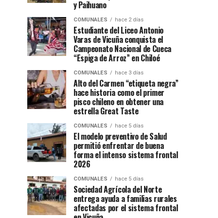
y Paihuano
COMUNALES
hace 2 días
Estudiante del Liceo Antonio
Varas de Vicuña conquista el
Campeonato Nacional de Cueca
“Espiga de Arroz” en Chiloé
COMUNALES
hace 3 días
Alto del Carmen “etiqueta negra”
hace historia como el primer
pisco chileno en obtener una
estrella Great Taste
COMUNALES
hace 5 días
El modelo preventivo de Salud
permitió enfrentar de buena
forma el intenso sistema frontal
2026
COMUNALES
hace 5 días
Sociedad Agrícola del Norte
entrega ayuda a familias rurales
afectadas por el sistema frontal
en Vicuña