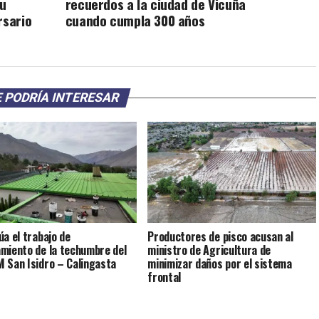
su
recuerdos a la ciudad de Vicuña
rsario
cuando cumpla 300 años
 PODRÍA INTERESAR
úa el trabajo de
Productores de pisco acusan al
miento de la techumbre del
ministro de Agricultura de
 San Isidro – Calingasta
minimizar daños por el sistema
frontal