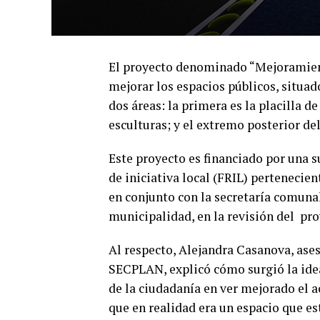
El proyecto denominado “Mejoramien
mejorar los espacios públicos, situa
dos áreas: la primera es la placilla de
esculturas; y el extremo posterior de
Este proyecto es financiado por una s
de iniciativa local (FRIL) pertenecie
en conjunto con la secretaría comuna
municipalidad, en la revisión del pro
Al respecto, Alejandra Casanova, ase
SECPLAN, explicó cómo surgió la idea
de la ciudadanía en ver mejorado el a
que en realidad era un espacio que est