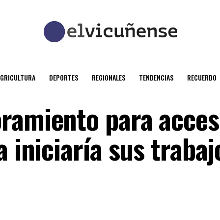
AGRICULTURA
DEPORTES
REGIONALES
TENDENCIAS
RECUERDO
oramiento para acce
a iniciaría sus trabaj