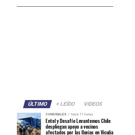
ÚLTIMO
+ LEÍDO
VIDEOS
COMUNALES
hace 11 horas
Entel y Desafío Levantemos Chile
despliegan apoyo a vecinos
afectados por las lluvias en Vicuña