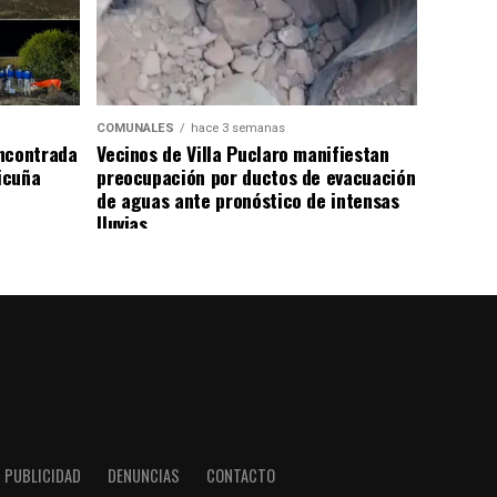
COMUNALES
hace 3 semanas
ncontrada
Vecinos de Villa Puclaro manifiestan
Vicuña
preocupación por ductos de evacuación
de aguas ante pronóstico de intensas
lluvias
PUBLICIDAD
DENUNCIAS
CONTACTO