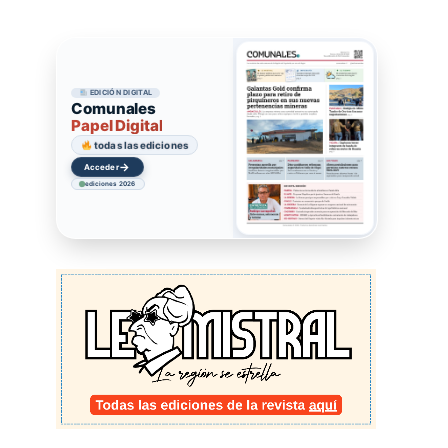
EDICIÓN DIGITAL
Comunales
Papel Digital
todas las ediciones
→
Acceder
ediciones 2026