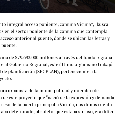
to integral acceso poniente, comuna Vicuña”,
busca
dos en el sector poniente de la comuna que contempla
 acceso anterior al puente, donde se ubican las letras y
l puente.
uma de $79.693.000 millones a través del fondo regional
nte al Gobierno Regional, este último organismo trabajó
l de planificación (SECPLAN), perteneciente a la
yecto.
sora urbanista de la municipalidad y miembro de
 de este proyecto que “nació de la expresión y demanda
cceso de la puerta principal a Vicuña, nos dimos cuenta
aba deteriorado, obsoleto, que estaba sin uso, era difícil