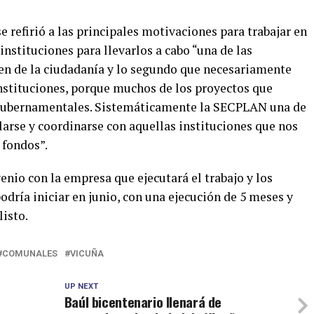
e refirió a las principales motivaciones para trabajar en
 instituciones para llevarlos a cabo “una de las
en de la ciudadanía y lo segundo que necesariamente
nstituciones, porque muchos de los proyectos que
gubernamentales. Sistemáticamente la SECPLAN una de
ularse y coordinarse con aquellas instituciones que nos
 fondos”.
venio con la empresa que ejecutará el trabajo y los
odría iniciar en junio, con una ejecución de 5 meses y
listo.
COMUNALES
VICUÑA
UP NEXT
Baúl bicentenario llenará de