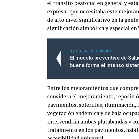
el tránsito peatonal en general y es
expresar que necesitaba este mejoram
de alto nivel significativo en la gent
significación simbólica y especial en 
TE PUEDE INTERESAR
El modelo preventivo de Salu
buena forma el intenso siste
Entre los mejoramientos que comprend
considera el mejoramiento, reposici
pavimentos, solerillas, iluminación, 
vegetación endémica y de baja ocupaci
intervendrán ambas platabandas y con
tratamiento en los pavimentos, habili
accesibilidad universal.