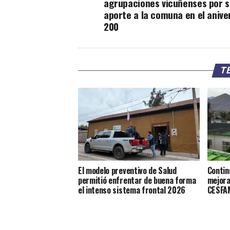
agrupaciones vicuñenses por 
aporte a la comuna en el anive
200
TE
El modelo preventivo de Salud
Contin
permitió enfrentar de buena forma
mejora
el intenso sistema frontal 2026
CESFAM