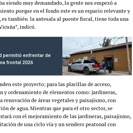
taba siendo muy demandado, la gente nos empezó a
iento porque en el fondo este es un espacio relevante y
e, es también la antesala al puente fiscal, tiene toda una
Vicuña”, indicó.
d permitió enfrentar de
ma frontal 2026
en este proyecto; para las placillas de acceso,
ón y ordenamiento de elementos como: jardineras,
la renovación de áreas vegetales y paisajismo, con
ón de agua. Mientras que para el otro sector, se
tará con el mejoramiento de las jardineras, paisajismo,
tación de una ciclo vía y un sendero peatonal con