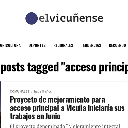
AGRICULTURA
DEPORTES
REGIONALES
TENDENCIAS
RECUERDO
 posts tagged "acceso princi
COMUNALES
hace 5 años
Proyecto de mejoramiento para
acceso principal a Vicuña iniciaría sus
trabajos en Junio
El proyecto denominado “Mejoramiento integral