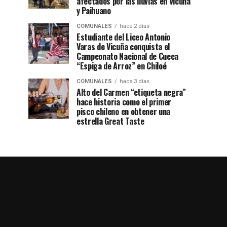
afectados por las lluvias en Vicuña
y Paihuano
COMUNALES
hace 2 días
Estudiante del Liceo Antonio
Varas de Vicuña conquista el
Campeonato Nacional de Cueca
“Espiga de Arroz” en Chiloé
COMUNALES
hace 3 días
Alto del Carmen “etiqueta negra”
hace historia como el primer
pisco chileno en obtener una
estrella Great Taste