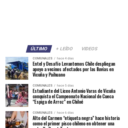
ÚLTIMO
+ LEÍDO
VIDEOS
COMUNALES
hace 4 días
Entel y Desafío Levantemos Chile despliegan
apoyo a vecinos afectados por las lluvias en
Vicuña y Paihuano
COMUNALES
hace 5 días
Estudiante del Liceo Antonio Varas de Vicuña
conquista el Campeonato Nacional de Cueca
“Espiga de Arroz” en Chiloé
COMUNALES
hace 6 días
Alto del Carmen “etiqueta negra” hace historia
como el primer pisco chileno en obtener una