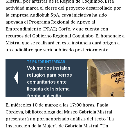
Mistral, por artistas de la Región de Coquimbo. Esta
actividad marca el cierre del proyecto desarrollado por
la empresa Audiobuk SpA, cuya iniciativa ha sido
apoyada el Programa Regional de Apoyo al
Emprendimiento (PRAE) Corfo, y que cuenta con
recursos del Gobierno Regional Coquimbo. El homenaje a
Mistral que se realizará en esta instancia dará origen a
un audiolibro que será publicado posteriormente.
TE PUEDE INTERESAR
Voluntarios instalan
refugios para perros
comunitarios ante
llegada del sistema
frontal a Vicuña
El miércoles 10 de maroz a las 17:00 horas, Paola
Córdova, bibliotecóloga del Museo Gabriela Mistral
presentará un pormenorizado análisis del texto “La
Instrucción de la Mujer”, de Gabriela Mistral. “Un