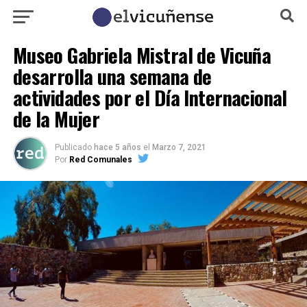
Museo Gabriela Mistral de Vicuña
desarrolla una semana de
actividades por el Día Internacional
de la Mujer
Publicado
hace 5 años
el
Marzo 7, 2021
Por
Red Comunales