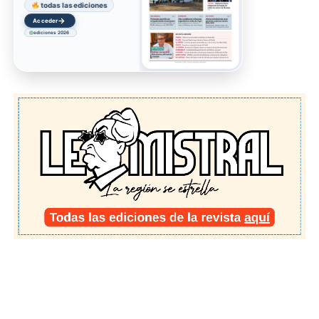
todas las ediciones
→
Acceder
ediciones 2026