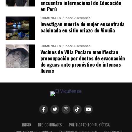
encuentro internacional de Educación
en Perú
COMUNALES
hace 2 semanas
Investigan muerte de mujer encontrada
calcinada en sitio eriazo de Vicuña
COMUNALES
hace 4 semanas
Vecinos de Villa Puclaro manifiestan
preocupación por ductos de evacuación
de aguas ante pronóstico de intensas
lluvias
INICIO
RED COMUNALES
POLÍTICA EDITORIAL Y ÉTICA