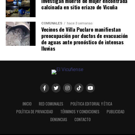
Investigan muerte de mujer encontrada
calcinada en sitio eriazo de Vicuña
COMUNALES
hace 3 semanas
Vecinos de Villa Puclaro manifiestan
preocupación por ductos de evacuación
de aguas ante pronóstico de intensas
lluvias
INICIO
RED COMUNALES
POLÍTICA EDITORIAL Y ÉTICA
POLÍTICA DE PRIVACIDAD
TÉRMINOS Y CONDICIONES
PUBLICIDAD
DENUNCIAS
CONTACTO