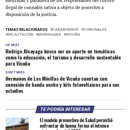
identidad y paradero de los responsables del cultivo
ilegal de cannabis sativa a objeto de ponerlos a
disposición de la justicia.
TEMAS RELACIONADOS
CARABINEROS
COMUNALES
INCAUTACIÓN
MARIHUANA
VICUÑA
UP NEXT
Rodrigo Alcayaga busca ser un aporte en temáticas
como la educación, el turismo y desarrollo sustentable
para Vicuña
DON'T MISS
Hermanos de Las Minillas de Vicuña cuentan con
conexión de banda ancha y kits fotovoltaicos para sus
estudios
TE PODRÍA INTERESAR
El modelo preventivo de Salud permitió
enfrentar de buena forma el intenso