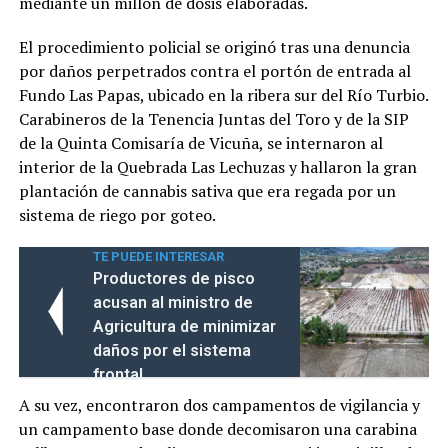
mediante un millón de dosis elaboradas.
El procedimiento policial se originó tras una denuncia
por daños perpetrados contra el portón de entrada al
Fundo Las Papas, ubicado en la ribera sur del Río Turbio.
Carabineros de la Tenencia Juntas del Toro y de la SIP
de la Quinta Comisaría de Vicuña, se internaron al
interior de la Quebrada Las Lechuzas y hallaron la gran
plantación de cannabis sativa que era regada por un
sistema de riego por goteo.
TE PUEDE INTERESAR
Productores de pisco
acusan al ministro de
Agricultura de minimizar
daños por el sistema
frontal
A su vez, encontraron dos campamentos de vigilancia y
un campamento base donde decomisaron una carabina