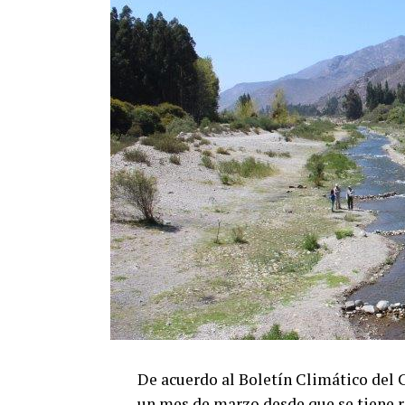
De acuerdo al Boletín Climático del 
un mes de marzo desde que se tiene re