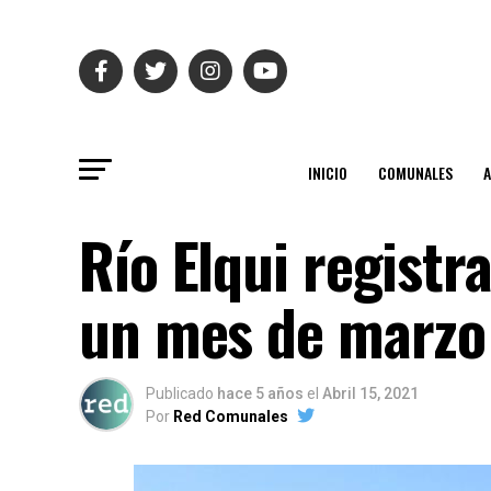
INICIO
COMUNALES
Río Elqui registr
un mes de marzo
Publicado
hace 5 años
el
Abril 15, 2021
Por
Red Comunales