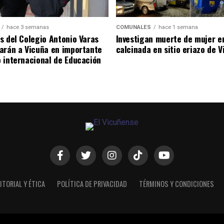
hace 3 semanas
COMUNALES
hace 1 semana
s del Colegio Antonio Varas
Investigan muerte de mujer e
arán a Vicuña en importante
calcinada en sitio eriazo de 
 internacional de Educación
ITORIAL Y ÉTICA
POLÍTICA DE PRIVACIDAD
TÉRMINOS Y CONDICIONES