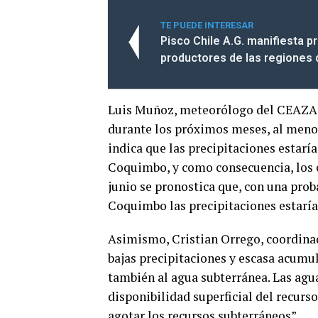
TE PUEDE INTERESAR
Pisco Chile A.G. manifiesta p
productores de las regiones
Luis Muñoz, meteorólogo del CEAZA p
durante los próximos meses, al menos 
indica que las precipitaciones estarí
Coquimbo, y como consecuencia, los c
junio se pronostica que, con una prob
Coquimbo las precipitaciones estaría
Asimismo, Cristian Orrego, coordina
bajas precipitaciones y escasa acumula
también al agua subterránea. Las agua
disponibilidad superficial del recurs
agotar los recursos subterráneos”.