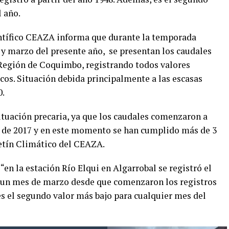
 año.
entífico CEAZA informa que durante la temporada
 y marzo del presente año, se presentan los caudales
a Región de Coquimbo, registrando todos valores
cos. Situación debida principalmente a las escasas
0.
ituación precaria, ya que los caudales comenzaron a
a de 2017 y en este momento se han cumplido más de 3
letín Climático del CEAZA.
“en la estación Río Elqui en Algarrobal se registró el
 un mes de marzo desde que comenzaron los registros
es el segundo valor más bajo para cualquier mes del