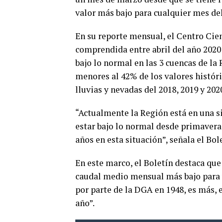
valor más bajo para cualquier mes del
En su reporte mensual, el Centro Ci
comprendida entre abril del año 2020
bajo lo normal en las 3 cuencas de l
menores al 42% de los valores históri
lluvias y nevadas del 2018, 2019 y 202
“Actualmente la Región está en una s
estar bajo lo normal desde primaver
años en esta situación”, señala el Bo
En este marco, el Boletín destaca que 
caudal medio mensual más bajo para
por parte de la DGA en 1948, es más, 
año”.