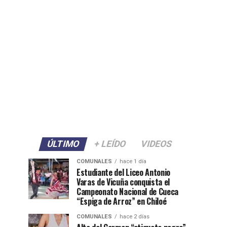
ÚLTIMO
+ LEÍDO
VIDEOS
COMUNALES
hace 1 día
Estudiante del Liceo Antonio
Varas de Vicuña conquista el
Campeonato Nacional de Cueca
“Espiga de Arroz” en Chiloé
COMUNALES
hace 2 días