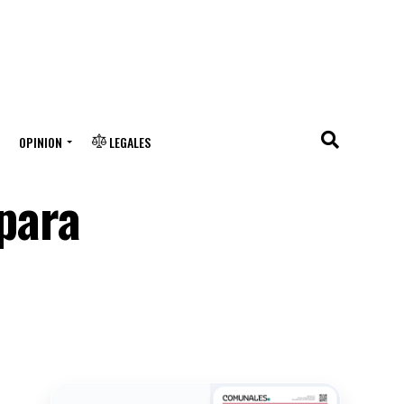
OPINION
LEGALES
 para