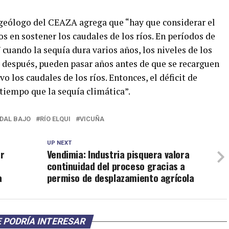
rogeólogo del CEAZA agrega que “hay que considerar el
os en sostener los caudales de los ríos. En períodos de
Y cuando la sequía dura varios años, los niveles de los
y después, pueden pasar años antes de que se recarguen
 los caudales de los ríos. Entonces, el déficit de
tiempo que la sequía climática”.
DAL BAJO
RÍO ELQUI
VICUÑA
UP NEXT
ar
Vendimia: Industria pisquera valora
continuidad del proceso gracias a
a
permiso de desplazamiento agrícola
 PODRÍA INTERESAR