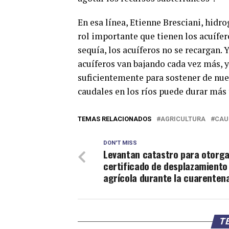
En esa línea, Etienne Bresciani, hid
rol importante que tienen los acuífer
sequía, los acuíferos no se recargan. 
acuíferos van bajando cada vez más, 
suficientemente para sostener de nuevo
caudales en los ríos puede durar más 
TEMAS RELACIONADOS
AGRICULTURA
CAU
DON'T MISS
Levantan catastro para otorg
certificado de desplazamiento
agrícola durante la cuarenten
TE