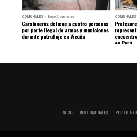
COMUNALES
hace 2 semanas
COMUNALES
Carabineros detiene a cuatro personas
Profesore
por porte ilegal de armas y municiones
represent
durante patrullaje en Vicuña
encuentro
en Perú
INICIO
RED COMUNALES
POLÍTICA ED