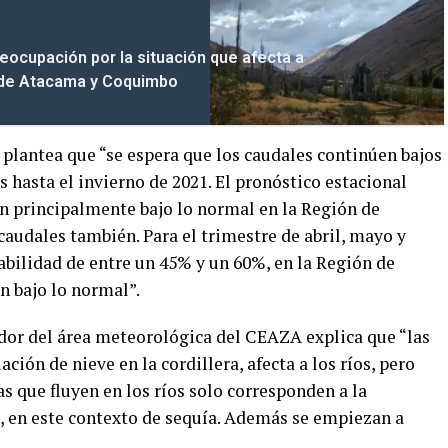
reocupación por la situación que afecta a
 de Atacama y Coquimbo
lantea que “se espera que los caudales continúen bajos
hasta el invierno de 2021. El pronóstico estacional
an principalmente bajo lo normal en la Región de
audales también. Para el trimestre de abril, mayo y
abilidad de entre un 45% y un 60%, en la Región de
n bajo lo normal”.
dor del área meteorológica del CEAZA explica que “las
ción de nieve en la cordillera, afecta a los ríos, pero
s que fluyen en los ríos solo corresponden a la
o, en este contexto de sequía. Además se empiezan a