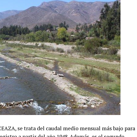
CEAZA, se trata del caudal medio mensual más bajo para
gistro a partir del año 1948. Además, es el segundo