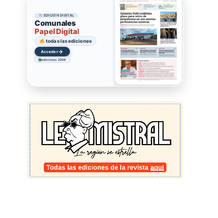
EDICIÓN DIGITAL
Comunales
Papel Digital
todas las ediciones
→
Acceder
ediciones 2026