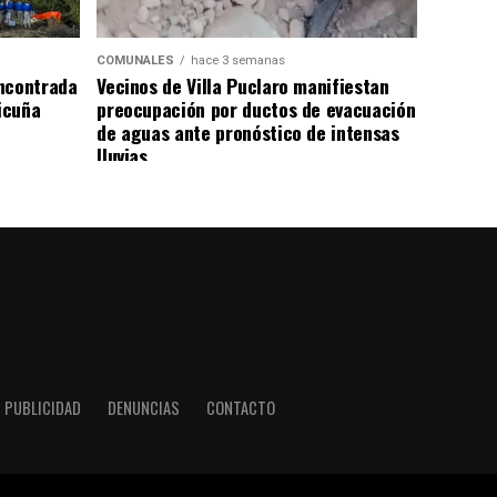
COMUNALES
hace 3 semanas
ncontrada
Vecinos de Villa Puclaro manifiestan
Vicuña
preocupación por ductos de evacuación
de aguas ante pronóstico de intensas
lluvias
PUBLICIDAD
DENUNCIAS
CONTACTO