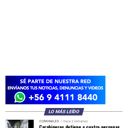
LO MÁS LEÍDO
COMUNALES
hace 2 semanas
Carabineros detiene a cuatro personas