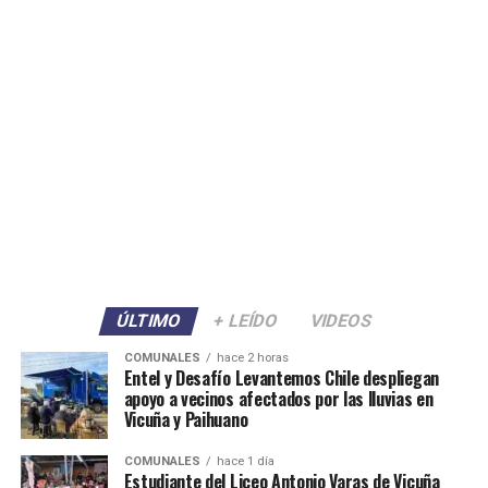
ÚLTIMO
+ LEÍDO
VIDEOS
COMUNALES
hace 2 horas
Entel y Desafío Levantemos Chile despliegan
apoyo a vecinos afectados por las lluvias en
Vicuña y Paihuano
COMUNALES
hace 1 día
Estudiante del Liceo Antonio Varas de Vicuña