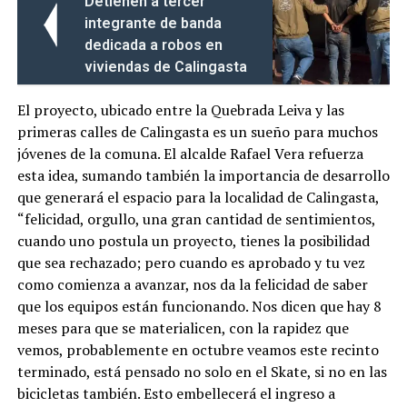
Detienen a tercer
integrante de banda
dedicada a robos en
viviendas de Calingasta
El proyecto, ubicado entre la Quebrada Leiva y las
primeras calles de Calingasta es un sueño para muchos
jóvenes de la comuna. El alcalde Rafael Vera refuerza
esta idea, sumando también la importancia de desarrollo
que generará el espacio para la localidad de Calingasta,
“felicidad, orgullo, una gran cantidad de sentimientos,
cuando uno postula un proyecto, tienes la posibilidad
que sea rechazado; pero cuando es aprobado y tu vez
como comienza a avanzar, nos da la felicidad de saber
que los equipos están funcionando. Nos dicen que hay 8
meses para que se materialicen, con la rapidez que
vemos, probablemente en octubre veamos este recinto
terminado, está pensado no solo en el Skate, si no en las
bicicletas también. Esto embellecerá el ingreso a