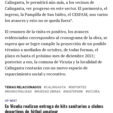
Calingasta, le permitirá aún más, a los vecinos de
Calingasta, ver progreso en este sector. El pavimento, el
ingreso, la Pampilla de San Isidro, el CESFAM, son varios
los avances y esto no se queda fuera”.
El resumen de la visita es positivo, los avances
evidenciados corresponden al cronograma de la obra, se
espera que se logre cumplir la proyección de un posible
término a mediados de octubre, de todas formas, el
plazo es hasta el próximo mes de diciembre 2021;
posterior a eso, la comuna de Vicuña y la localidad de
Calingasta contarán con un nuevo espacio de
esparcimiento social y recreativo.
TEMAS RELACIONADOS
CALINGASTA
DEPORTES
MUNICIPALIDAD
NUEVAS OBRAS
SKATEPARK
VICUÑA
UP NEXT
En Vicuña realizan entrega de kits sanitarios a clubes
deportivos de fútbol amateur