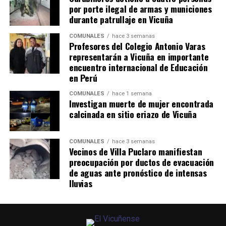
por porte ilegal de armas y municiones
durante patrullaje en Vicuña
COMUNALES
hace 3 semanas
Profesores del Colegio Antonio Varas
representarán a Vicuña en importante
encuentro internacional de Educación
en Perú
COMUNALES
hace 1 semana
Investigan muerte de mujer encontrada
calcinada en sitio eriazo de Vicuña
COMUNALES
hace 3 semanas
Vecinos de Villa Puclaro manifiestan
preocupación por ductos de evacuación
de aguas ante pronóstico de intensas
lluvias