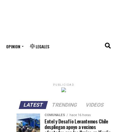
OPINION
LEGALES
"
PUBLICIDAD
LATEST
TRENDING
VIDEOS
COMUNALES
hace 16 horas
Entel y Desafío Levantemos Chile
despliegan apoyo a vecinos