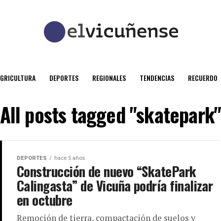
AGRICULTURA
DEPORTES
REGIONALES
TENDENCIAS
RECUERDO
All posts tagged "skatepark
DEPORTES
hace 5 años
Construcción de nuevo “SkatePark
Calingasta” de Vicuña podría finalizar
en octubre
Remoción de tierra, compactación de suelos y