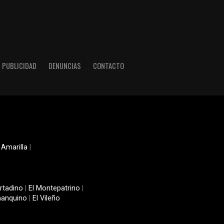
PUBLICIDAD
DENUNCIAS
CONTACTO
 Amarilla
|
rtadino
|
El Montepatrino
|
manquino
|
El Vileño