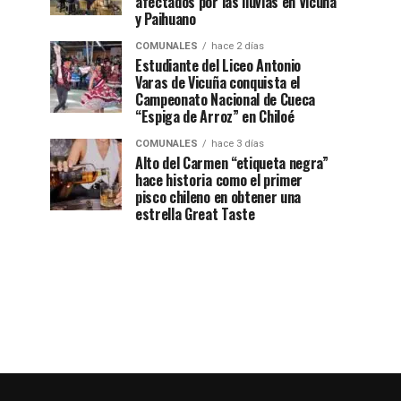
afectados por las lluvias en Vicuña
y Paihuano
COMUNALES
hace 2 días
Estudiante del Liceo Antonio
Varas de Vicuña conquista el
Campeonato Nacional de Cueca
“Espiga de Arroz” en Chiloé
COMUNALES
hace 3 días
Alto del Carmen “etiqueta negra”
hace historia como el primer
pisco chileno en obtener una
estrella Great Taste