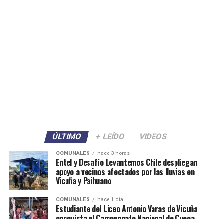
ÚLTIMO
+ LEÍDO
VIDEOS
COMUNALES
hace 3 horas
Entel y Desafío Levantemos Chile despliegan
apoyo a vecinos afectados por las lluvias en
Vicuña y Paihuano
COMUNALES
hace 1 día
Estudiante del Liceo Antonio Varas de Vicuña
conquista el Campeonato Nacional de Cueca