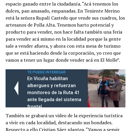
espacio ganado entre la ciudadanía. “Acá tenemos los
dulces, pan amasado, empanadas. En Teniente Merino
está la señora Rupalí Castedo que vende sus cuadros, los
artesanos de Polla Alta. Tenemos harto potencial y
producto para vender, nos hace falta también una feria
para vender acá mismo en la localidad porque la gente
sale a vender afuera, y ahora con esta mesa de turismo
que se está haciendo desde la corporación, yo creo que
vamos a tener un lugar donde vender acá en El Molle”.
TE PUEDE INTERESAR
En Vicuña habilitan
albergues y refuerzan
monitoreo de la Ruta 41
ante llegada del sistema
frontal
También se grabará un video de la experiencia turística
a vivir en cada localidad, destacando sus bondades.
Respecto a ello Cristian Sáez plantea. “Vamos a seguir