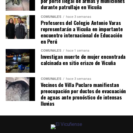
por porte ilegal de armas y municiones
durante patrullaje en Vicuña
COMUNALES
hace 3 semanas
Profesores del Colegio Antonio Varas
representarán a Vicuña en importante
encuentro internacional de Educación
en Perú
COMUNALES
hace 1 semana
Investigan muerte de mujer encontrada
calcinada en sitio eriazo de Vicuña
COMUNALES
hace 3 semanas
Vecinos de Villa Puclaro manifiestan
preocupación por ductos de evacuación
de aguas ante pronóstico de intensas
lluvias