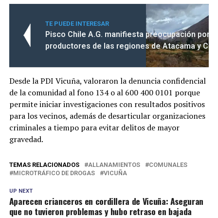
TE PUEDE INTERESAR
Pisco Chile A.G. manifiesta preocupación por la
productores de las regiones de Atacama y Co
Desde la PDI Vicuña, valoraron la denuncia confidencial
de la comunidad al fono 134 o al 600 400 0101 porque
permite iniciar investigaciones con resultados positivos
para los vecinos, además de desarticular organizaciones
criminales a tiempo para evitar delitos de mayor
gravedad.
TEMAS RELACIONADOS
ALLANAMIENTOS
COMUNALES
MICROTRÁFICO DE DROGAS
VICUÑA
UP NEXT
Aparecen crianceros en cordillera de Vicuña: Aseguran
que no tuvieron problemas y hubo retraso en bajada