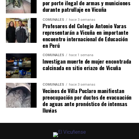
por porte ilegal de armas y municiones
durante patrullaje en Vicuña
COMUNALES
hace 3 semanas
Profesores del Colegio Antonio Varas
representarán a Vicuña en importante
encuentro internacional de Educación
en Perú
COMUNALES
hace 1 semana
Investigan muerte de mujer encontrada
calcinada en sitio eriazo de Vicuña
COMUNALES
hace 3 semanas
Vecinos de Villa Puclaro manifiestan
preocupación por ductos de evacuación
de aguas ante pronóstico de intensas
lluvias