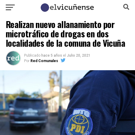
Realizan nuevo allanamiento por
microtráfico de drogas en dos
localidades de la comuna de Vicuña
Publicado
hace 5 años
el
Julio 20, 2021
Por
Red Comunales