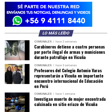
LO MÁS LEÍDO
COMUNALES
hace 2 semanas
Carabineros detiene a cuatro personas
por porte ilegal de armas y municiones
durante patrullaje en Vicuña
COMUNALES
hace 3 semanas
Profesores del Colegio Antonio Varas
representarán a Vicuña en importante
encuentro internacional de Educación
en Perú
COMUNALES
hace 1 semana
Investigan muerte de mujer encontrada
calcinada en sitio eriazo de Vicuña