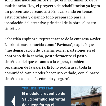
multicancha. Hoy, el proyecto de rehabilitación ya logra
un porcentaje cercano al 50%, avanzando en temas
estructurales y dejando todo preparado para la
instalación del atractivo principal de la obra, el pasto
sintético.
Sebastián Espinoza, representante de la empresa Xavier
Laurioni, más conocida como “Pavimax”, explicó que
“fue demarcación de cancha, poner pastelones en el
contorno de la cancha, posteriormente el pasto
sintético, del que estamos a la espera, también
reparación de la galería. Esto lo podrá usar toda la
comunidad, van a poder hacer uso variado, con el pasto
sintético todos más cómodo y seguro”.
TE PUEDE INTERESAR
El modelo preventivo de
Salud permitió enfrentar
de buena forma el