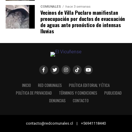
COMUNALES
hace 3 semanas
Vecinos de Villa Puclaro manifiestan
preocupación por ductos de evacuación
de aguas ante pronóstico de intensas
lluvias
INICIO
RED COMUNALES
POLÍTICA EDITORIAL Y ÉTICA
POLÍTICA DE PRIVACIDAD
TÉRMINOS Y CONDICIONES
PUBLICIDAD
DENUNCIAS
CONTACTO
contacto@redcomunales.cl | +56941118440