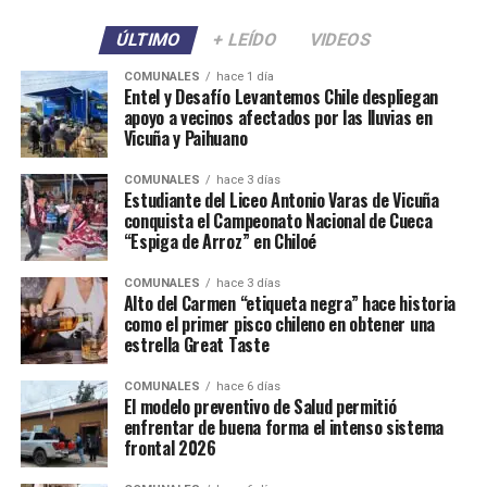
ÚLTIMO
+ LEÍDO
VIDEOS
COMUNALES
hace 1 día
Entel y Desafío Levantemos Chile despliegan
apoyo a vecinos afectados por las lluvias en
Vicuña y Paihuano
COMUNALES
hace 3 días
Estudiante del Liceo Antonio Varas de Vicuña
conquista el Campeonato Nacional de Cueca
“Espiga de Arroz” en Chiloé
COMUNALES
hace 3 días
Alto del Carmen “etiqueta negra” hace historia
como el primer pisco chileno en obtener una
estrella Great Taste
COMUNALES
hace 6 días
El modelo preventivo de Salud permitió
enfrentar de buena forma el intenso sistema
frontal 2026