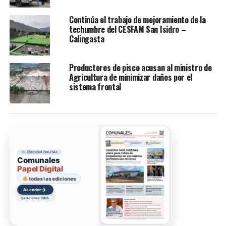
Continúa el trabajo de mejoramiento de la
techumbre del CESFAM San Isidro –
Calingasta
Productores de pisco acusan al ministro de
Agricultura de minimizar daños por el
sistema frontal
EDICIÓN DIGITAL
Comunales
Papel Digital
todas las ediciones
→
Acceder
ediciones 2026