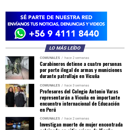
LO MÁS LEÍDO
COMUNALES
hace 2 semanas
Carabineros detiene a cuatro personas
por porte ilegal de armas y municiones
durante patrullaje en Vicuña
COMUNALES
hace 3 semanas
Profesores del Colegio Antonio Varas
representarán a Vicuña en importante
encuentro internacional de Educación
en Perú
COMUNALES
hace 2 semanas
Investigan muerte de mujer encontrada