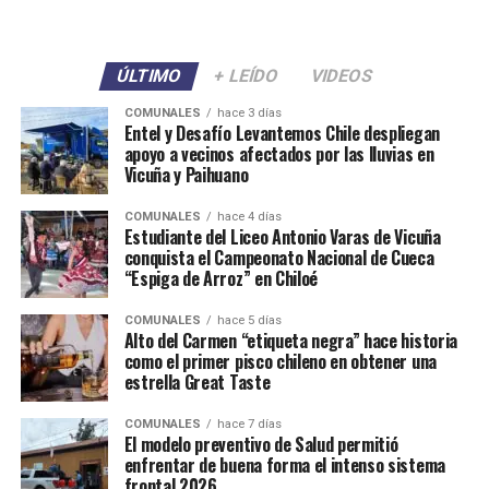
ÚLTIMO
+ LEÍDO
VIDEOS
COMUNALES
hace 3 días
Entel y Desafío Levantemos Chile despliegan
apoyo a vecinos afectados por las lluvias en
Vicuña y Paihuano
COMUNALES
hace 4 días
Estudiante del Liceo Antonio Varas de Vicuña
conquista el Campeonato Nacional de Cueca
“Espiga de Arroz” en Chiloé
COMUNALES
hace 5 días
Alto del Carmen “etiqueta negra” hace historia
como el primer pisco chileno en obtener una
estrella Great Taste
COMUNALES
hace 7 días
El modelo preventivo de Salud permitió
enfrentar de buena forma el intenso sistema
frontal 2026