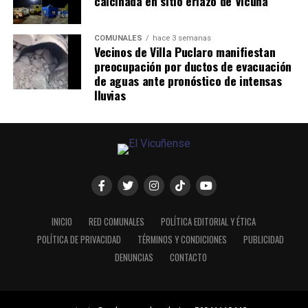
calcinada en sitio eriazo de Vicuña
COMUNALES
hace 3 semanas
Vecinos de Villa Puclaro manifiestan
preocupación por ductos de evacuación
de aguas ante pronóstico de intensas
lluvias
INICIO
RED COMUNALES
POLÍTICA EDITORIAL Y ÉTICA
POLÍTICA DE PRIVACIDAD
TÉRMINOS Y CONDICIONES
PUBLICIDAD
DENUNCIAS
CONTACTO