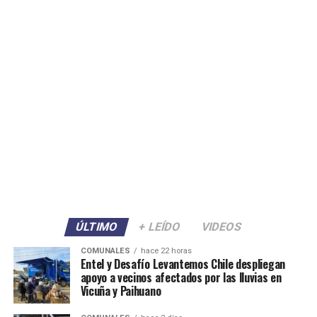
ÚLTIMO
+ LEÍDO
VIDEOS
COMUNALES
hace 22 horas
Entel y Desafío Levantemos Chile despliegan
apoyo a vecinos afectados por las lluvias en
Vicuña y Paihuano