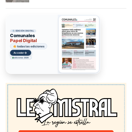
EDICIÓN DIGITAL
Comunales
Papel Digital
todas las ediciones
→
Acceder
ediciones 2026