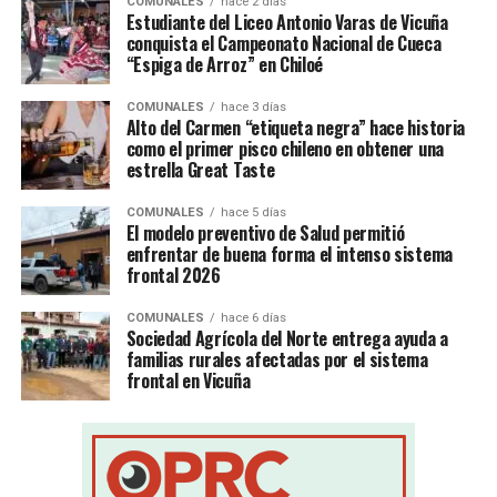
COMUNALES
hace 2 días
Estudiante del Liceo Antonio Varas de Vicuña
conquista el Campeonato Nacional de Cueca
“Espiga de Arroz” en Chiloé
COMUNALES
hace 3 días
Alto del Carmen “etiqueta negra” hace historia
como el primer pisco chileno en obtener una
estrella Great Taste
COMUNALES
hace 5 días
El modelo preventivo de Salud permitió
enfrentar de buena forma el intenso sistema
frontal 2026
COMUNALES
hace 6 días
Sociedad Agrícola del Norte entrega ayuda a
familias rurales afectadas por el sistema
frontal en Vicuña