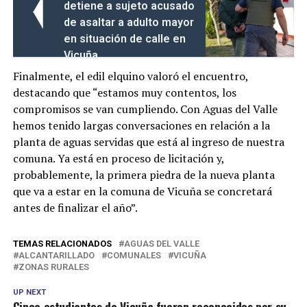
detiene a sujeto acusado
de asaltar a adulto mayor
en situación de calle en
Vicuña
Finalmente, el edil elquino valoró el encuentro,
destacando que “estamos muy contentos, los
compromisos se van cumpliendo. Con Aguas del Valle
hemos tenido largas conversaciones en relación a la
planta de aguas servidas que está al ingreso de nuestra
comuna. Ya está en proceso de licitación y,
probablemente, la primera piedra de la nueva planta
que va a estar en la comuna de Vicuña se concretará
antes de finalizar el año”.
TEMAS RELACIONADOS
AGUAS DEL VALLE
ALCANTARILLADO
COMUNALES
VICUÑA
ZONAS RURALES
UP NEXT
Cinco estudiantes de Vicuña fueron reconocidos por su