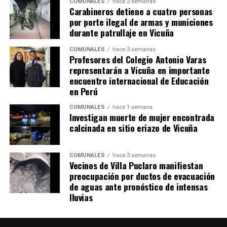
COMUNALES
hace 2 semanas
Carabineros detiene a cuatro personas
por porte ilegal de armas y municiones
durante patrullaje en Vicuña
COMUNALES
hace 3 semanas
Profesores del Colegio Antonio Varas
representarán a Vicuña en importante
encuentro internacional de Educación
en Perú
COMUNALES
hace 1 semana
Investigan muerte de mujer encontrada
calcinada en sitio eriazo de Vicuña
COMUNALES
hace 3 semanas
Vecinos de Villa Puclaro manifiestan
preocupación por ductos de evacuación
de aguas ante pronóstico de intensas
lluvias