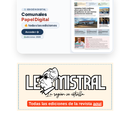
EDICIÓN DIGITAL
Comunales
Papel Digital
todas las ediciones
→
Acceder
ediciones 2026