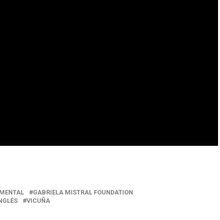
MENTAL
GABRIELA MISTRAL FOUNDATION
NGLÉS
VICUÑA