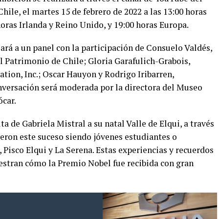
hile, el martes 15 de febrero de 2022 a las 13:00 horas
horas Irlanda y Reino Unido, y 19:00 horas Europa.
lará a un panel con la participación de Consuelo Valdés,
el Patrimonio de Chile; Gloria Garafulich-Grabois,
tion, Inc.; Oscar Hauyon y Rodrigo Iribarren,
nversación será moderada por la directora del Museo
ócar.
a de Gabriela Mistral a su natal Valle de Elqui, a través
ieron este suceso siendo jóvenes estudiantes o
Pisco Elqui y La Serena. Estas experiencias y recuerdos
estran cómo la Premio Nobel fue recibida con gran