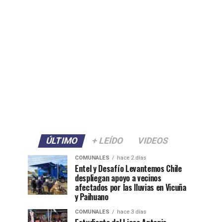
ÚLTIMO
+ LEÍDO
VIDEOS
COMUNALES
hace 2 días
Entel y Desafío Levantemos Chile
despliegan apoyo a vecinos
afectados por las lluvias en Vicuña
y Paihuano
COMUNALES
hace 3 días