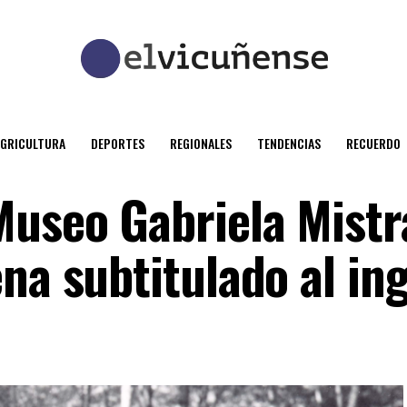
AGRICULTURA
DEPORTES
REGIONALES
TENDENCIAS
RECUERDO
useo Gabriela Mistr
na subtitulado al ing