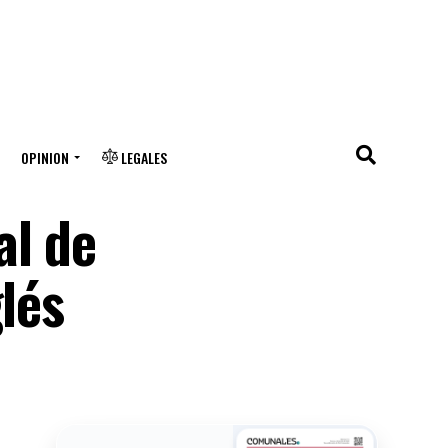
OPINION
LEGALES
al de
lés