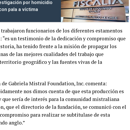
vestigación por homicidio
con pala a víctima
 trabajaron funcionarios de los diferentes estamentos
: “es un testimonio de la dedicación y compromiso que
storia, ha tenido frente a la misión de propagar los
as de las mejores cualidades del trabajo que
erritorio geográfico y las fuentes vivas de la
 de Gabriela Mistral Foundation, Inc. comenta:
pidamente nos dimos cuenta de que esta producción es
 que sería de interés para la comunidad mistraliana
n, que el directorio de la fundación, se comunicó con el
 compromiso para realizar se subtitulase de esta
ndo anglo.”