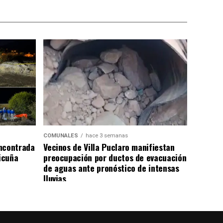
COMUNALES
hace 3 semanas
ncontrada
Vecinos de Villa Puclaro manifiestan
Vicuña
preocupación por ductos de evacuación
de aguas ante pronóstico de intensas
lluvias