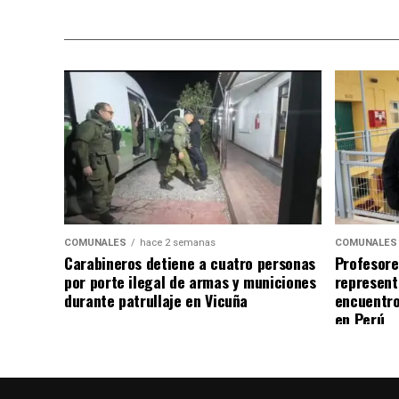
COMUNALES
hace 2 semanas
COMUNALES
Carabineros detiene a cuatro personas
Profesore
por porte ilegal de armas y municiones
represent
durante patrullaje en Vicuña
encuentro
en Perú