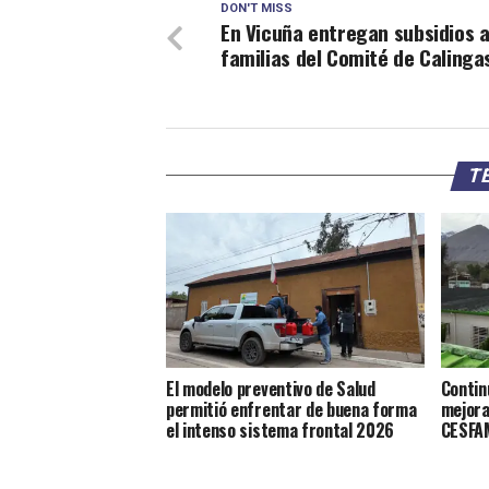
DON'T MISS
En Vicuña entregan subsidios a
familias del Comité de Calinga
TE
El modelo preventivo de Salud
Contin
permitió enfrentar de buena forma
mejora
el intenso sistema frontal 2026
CESFAM