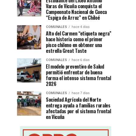
Estudiante del Liceo Antonio
Varas de Vicuña conquista el
Campeonato Nacional de Cueca
“Espiga de Arroz” en Chiloé
COMUNALES
hace 4 días
Alto del Carmen “etiqueta negra”
hace historia como el primer
pisco chileno en obtener una
estrella Great Taste
COMUNALES
hace 6 días
El modelo preventivo de Salud
permitió enfrentar de buena
forma el intenso sistema frontal
2026
COMUNALES
hace 7 días
Sociedad Agrícola del Norte
entrega ayuda a familias rurales
afectadas por el sistema frontal
en Vicuña