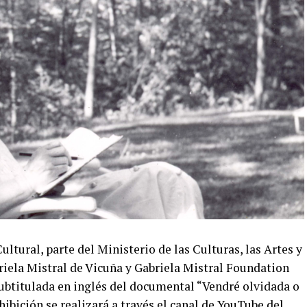
ltural, parte del Ministerio de las Culturas, las Artes y
riela Mistral de Vicuña y Gabriela Mistral Foundation
n subtitulada en inglés del documental “Vendré olvidada o
ibición se realizará a través el canal de YouTube del