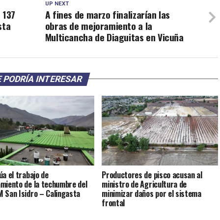
UP NEXT
 137
A fines de marzo finalizarían las
sta
obras de mejoramiento a la
Multicancha de Diaguitas en Vicuña
 PODRÍA INTERESAR
úa el trabajo de
Productores de pisco acusan al
miento de la techumbre del
ministro de Agricultura de
 San Isidro – Calingasta
minimizar daños por el sistema
frontal