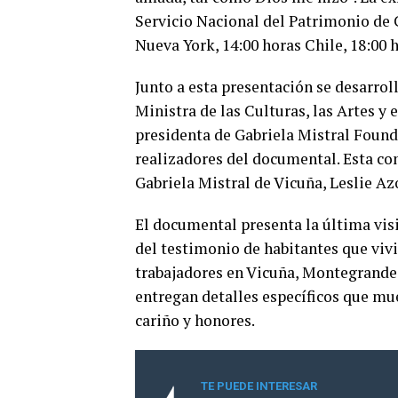
Servicio Nacional del Patrimonio de C
Nueva York, 14:00 horas Chile, 18:00 
Junto a esta presentación se desarrol
Ministra de las Culturas, las Artes y 
presidenta de Gabriela Mistral Founda
realizadores del documental. Esta co
Gabriela Mistral de Vicuña, Leslie Az
El documental presenta la última visit
del testimonio de habitantes que viv
trabajadores en Vicuña, Montegrande, 
entregan detalles específicos que mu
cariño y honores.
TE PUEDE INTERESAR