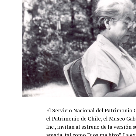
El Servicio Nacional del Patrimonio Cu
el Patrimonio de Chile, el Museo Gab
Inc., invitan al estreno de la versió
amada, tal como Dios me hizo”. La exh