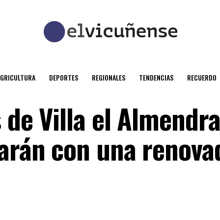
AGRICULTURA
DEPORTES
REGIONALES
TENDENCIAS
RECUERDO
 de Villa el Almendra
tarán con una renova