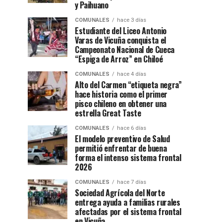
y Paihuano
COMUNALES
hace 3 días
Estudiante del Liceo Antonio
Varas de Vicuña conquista el
Campeonato Nacional de Cueca
“Espiga de Arroz” en Chiloé
COMUNALES
hace 4 días
Alto del Carmen “etiqueta negra”
hace historia como el primer
pisco chileno en obtener una
estrella Great Taste
COMUNALES
hace 6 días
El modelo preventivo de Salud
permitió enfrentar de buena
forma el intenso sistema frontal
2026
COMUNALES
hace 7 días
Sociedad Agrícola del Norte
entrega ayuda a familias rurales
afectadas por el sistema frontal
en Vicuña