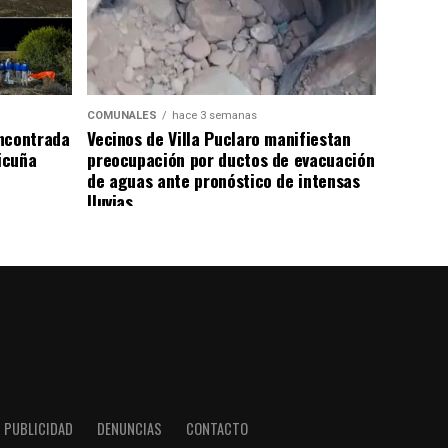
COMUNALES
hace 3 semanas
ncontrada
Vecinos de Villa Puclaro manifiestan
Vicuña
preocupación por ductos de evacuación
de aguas ante pronóstico de intensas
lluvias
PUBLICIDAD
DENUNCIAS
CONTACTO