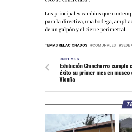
Los principales cambios que contempl
para la directiva, una bodega, amplia
de un galpón y el cierre perimetral.
TEMAS RELACIONADOS
COMUNALES
SEDE 
DON'T MISS
Exhibición Chinchorro cumple 
éxito su primer mes en museo 
Vicuña
TE