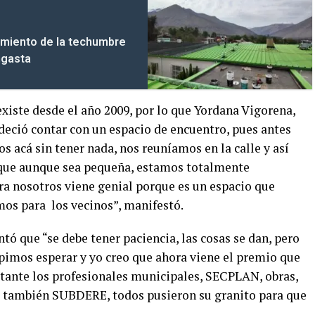
amiento de la techumbre
ngasta
existe desde el año 2009, por lo que Yordana Vigorena,
radeció contar con un espacio de encuentro, pues antes
s acá sin tener nada, nos reuníamos en la calle y así
 que aunque sea pequeña, estamos totalmente
ra nosotros viene genial porque es un espacio que
os para los vecinos”, manifestó.
tó que “se debe tener paciencia, las cosas se dan, pero
imos esperar y yo creo que ahora viene el premio que
stante los profesionales municipales, SECPLAN, obras,
o, también SUBDERE, todos pusieron su granito para que