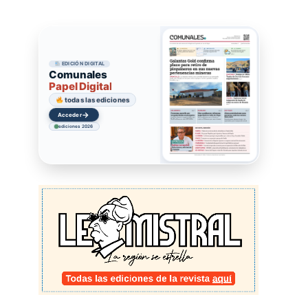
EDICIÓN DIGITAL
Comunales
Papel Digital
todas las ediciones
→
Acceder
ediciones 2026