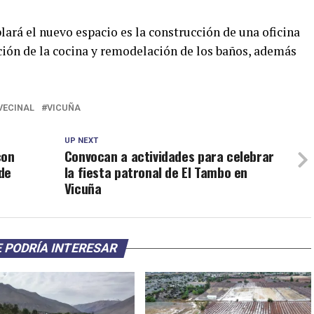
ará el nuevo espacio es la construcción de una oficina
ción de la cocina y remodelación de los baños, además
VECINAL
VICUÑA
UP NEXT
con
Convocan a actividades para celebrar
de
la fiesta patronal de El Tambo en
Vicuña
 PODRÍA INTERESAR