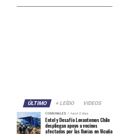
ÚLTIMO
+ LEÍDO
VIDEOS
COMUNALES
hace 2 días
Entel y Desafío Levantemos Chile
despliegan apoyo a vecinos
afectados por las lluvias en Vicuña