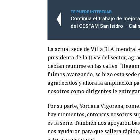
TE PUEDE INTERESAR
Continúa el trabajo de mejor
del CESFAM San Isidro – Cali
La actual sede de Villa El Almendral 
presidenta de la JJ.VV del sector, ag
debían reunirse en las calles “llegamo
fuimos avanzando, se hizo esta sede
agradecidos y ahora la ampliación pa
nosotros como dirigentes le entregam
Por su parte, Yordana Vigorena, comen
hay momentos, entonces nosotros sup
es la serie. También nos apoyaron ba
nos ayudaron para que saliera rápid
esto se concretara”.