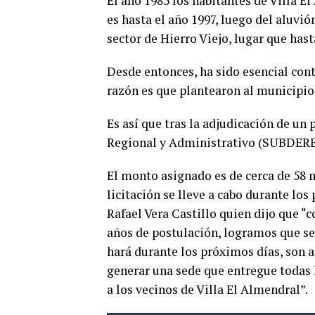
El año 1985 los habitantes de Villa E
es hasta el año 1997, luego del aluvió
sector de Hierro Viejo, lugar que hast
Desde entonces, ha sido esencial cont
razón es que plantearon al municipio 
Es así que tras la adjudicación de un 
Regional y Administrativo (SUBDERE)
El monto asignado es de cerca de 58 m
licitación se lleve a cabo durante los
Rafael Vera Castillo quien dijo que 
años de postulación, logramos que se 
hará durante los próximos días, son a
generar una sede que entregue todas
a los vecinos de Villa El Almendral”.