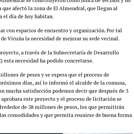
l Almendral se constituyeron como Junta de Vecinos y no
n que afectó la zona de El Almendral, que llegan al
a el día de hoy habitan.
ar con espacios de encuentro y organización. Por tal
de Vicuña la necesidad de mejorar su sede vecinal.
proyecto, a través de la Subsecretaría de Desarrollo
 esta necesidad ha podido concretarse.
illones de pesos y se espera que el proceso de
 próximos días, así lo informó el alcalde de la comuna,
“con mucha satisfacción podemos decir que después de 3
aprobara este proyecto y el proceso de licitación se
lrededor de 58 millones de pesos, los que permitirán
 las comodidades y que permita reunirse de buena forma