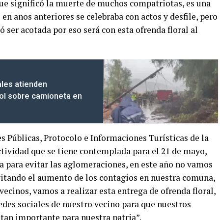
que significó la muerte de muchos compatriotas, es una
en años anteriores se celebraba con actos y desfile, pero
 ser acotada por eso será con esta ofrenda floral al
les atienden
bol sobre camioneta en
s Públicas, Protocolo e Informaciones Turísticas de la
ctividad que se tiene contemplada para el 21 de mayo,
a para evitar las aglomeraciones, en este año no vamos
evitando el aumento de los contagios en nuestra comuna,
vecinos, vamos a realizar esta entrega de ofrenda floral,
redes sociales de nuestro vecino para que nuestros
 tan importante para nuestra patria”.