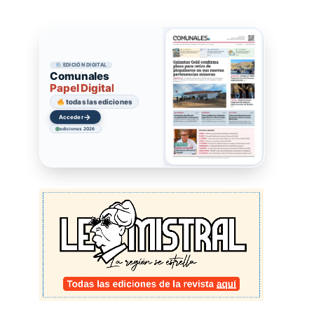
EDICIÓN DIGITAL
Comunales
Papel Digital
todas las ediciones
→
Acceder
ediciones 2026