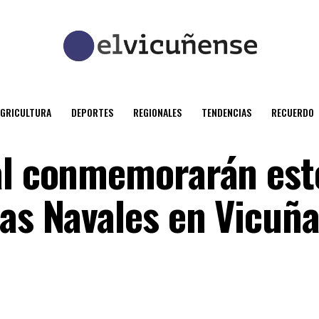
AGRICULTURA
DEPORTES
REGIONALES
TENDENCIAS
RECUERDO
al conmemorarán est
ias Navales en Vicuña