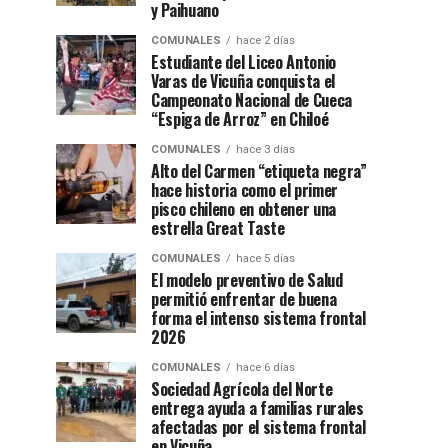
y Paihuano
COMUNALES
hace 2 días
Estudiante del Liceo Antonio
Varas de Vicuña conquista el
Campeonato Nacional de Cueca
“Espiga de Arroz” en Chiloé
COMUNALES
hace 3 días
Alto del Carmen “etiqueta negra”
hace historia como el primer
pisco chileno en obtener una
estrella Great Taste
COMUNALES
hace 5 días
El modelo preventivo de Salud
permitió enfrentar de buena
forma el intenso sistema frontal
2026
COMUNALES
hace 6 días
Sociedad Agrícola del Norte
entrega ayuda a familias rurales
afectadas por el sistema frontal
en Vicuña