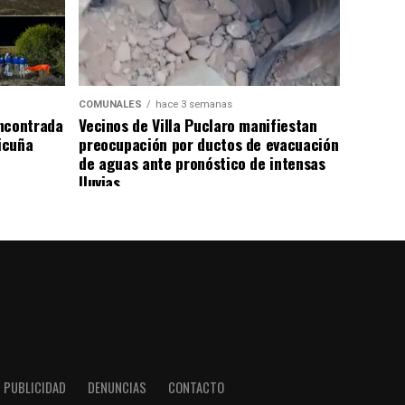
COMUNALES
hace 3 semanas
ncontrada
Vecinos de Villa Puclaro manifiestan
Vicuña
preocupación por ductos de evacuación
de aguas ante pronóstico de intensas
lluvias
PUBLICIDAD
DENUNCIAS
CONTACTO