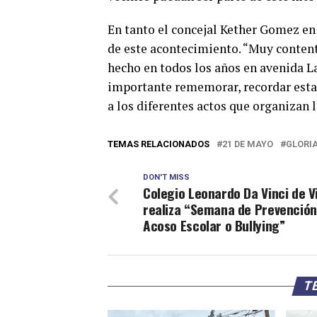
En tanto el concejal Kether Gomez en 
de este acontecimiento. “Muy contento
hecho en todos los años en avenida La
importante rememorar, recordar esta 
a los diferentes actos que organizan l
TEMAS RELACIONADOS
21 DE MAYO
GLORI
DON'T MISS
Colegio Leonardo Da Vinci de V
realiza “Semana de Prevención
Acoso Escolar o Bullying”
TE