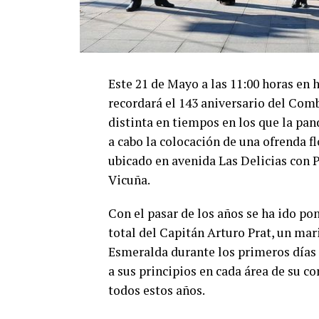
Este 21 de Mayo a las 11:00 horas en 
recordará el 143 aniversario del Com
distinta en tiempos en los que la pan
a cabo la colocación de una ofrenda f
ubicado en avenida Las Delicias con P
Vicuña.
Con el pasar de los años se ha ido po
total del Capitán Arturo Prat, un mar
Esmeralda durante los primeros días d
a sus principios en cada área de su co
todos estos años.