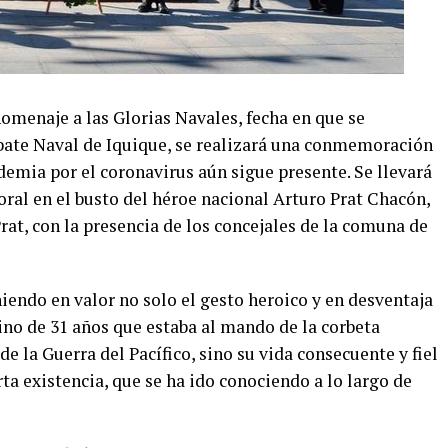
homenaje a las Glorias Navales, fecha en que se
bate Naval de Iquique, se realizará una conmemoración
demia por el coronavirus aún sigue presente. Se llevará
loral en el busto del héroe nacional Arturo Prat Chacón,
rat, con la presencia de los concejales de la comuna de
niendo en valor no solo el gesto heroico y en desventaja
ino de 31 años que estaba al mando de la corbeta
e la Guerra del Pacífico, sino su vida consecuente y fiel
rta existencia, que se ha ido conociendo a lo largo de