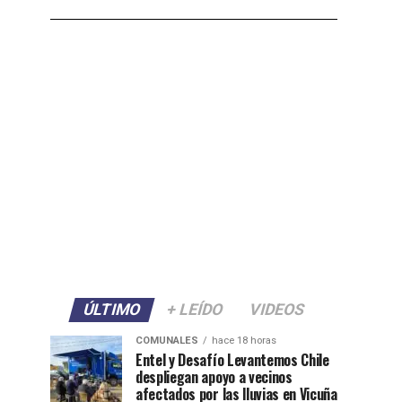
ÚLTIMO
+ LEÍDO
VIDEOS
COMUNALES
hace 18 horas
Entel y Desafío Levantemos Chile
despliegan apoyo a vecinos
afectados por las lluvias en Vicuña