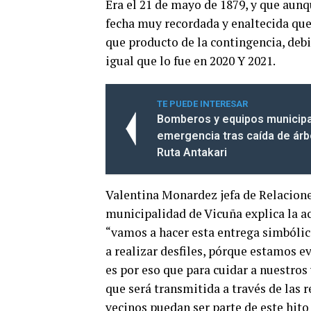
Era el 21 de mayo de 1879, y que aun
fecha muy recordada y enaltecida que 
que producto de la contingencia, debió
igual que lo fue en 2020 Y 2021.
TE PUEDE INTERESAR
Bomberos y equipos municipa
emergencia tras caída de ár
Ruta Antakari
Valentina Monardez jefa de Relacione
municipalidad de Vicuña explica la a
“vamos a hacer esta entrega simbólic
a realizar desfiles, pórque estamos 
es por eso que para cuidar a nuestros 
que será transmitida a través de las 
vecinos puedan ser parte de este hito