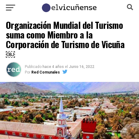
Organización Mundial del Turismo
suma como Miembro a la
Corporación de Turismo de Vicuña
￼
Publicado
hace 4 años
el
Junio 16, 2022
Por
Red Comunales