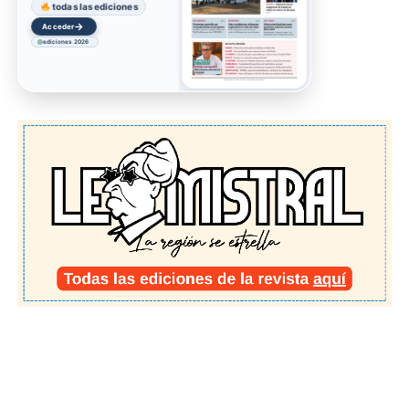
todas las ediciones
→
Acceder
ediciones 2026