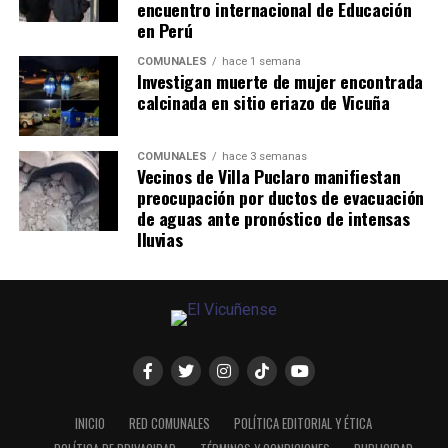
encuentro internacional de Educación
en Perú
COMUNALES
hace 1 semana
Investigan muerte de mujer encontrada
calcinada en sitio eriazo de Vicuña
COMUNALES
hace 3 semanas
Vecinos de Villa Puclaro manifiestan
preocupación por ductos de evacuación
de aguas ante pronóstico de intensas
lluvias
INICIO
RED COMUNALES
POLÍTICA EDITORIAL Y ÉTICA