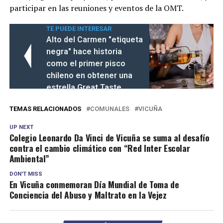
participar en las reuniones y eventos de la OMT.
TE PUEDE INTERESAR
Alto del Carmen "etiqueta
negra" hace historia
como el primer pisco
chileno en obtener una
estrella Great Taste
TEMAS RELACIONADOS
COMUNALES
VICUÑA
UP NEXT
Colegio Leonardo Da Vinci de Vicuña se suma al desafío
contra el cambio climático con “Red Inter Escolar
Ambiental”
DON'T MISS
En Vicuña conmemoran Día Mundial de Toma de
Conciencia del Abuso y Maltrato en la Vejez