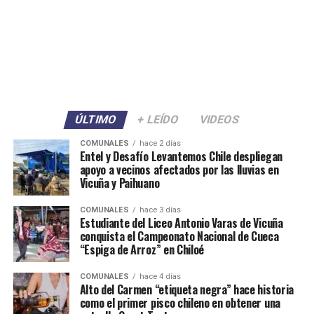
ÚLTIMO
+ LEÍDO
VIDEOS
COMUNALES
hace 2 días
Entel y Desafío Levantemos Chile despliegan
apoyo a vecinos afectados por las lluvias en
Vicuña y Paihuano
COMUNALES
hace 3 días
Estudiante del Liceo Antonio Varas de Vicuña
conquista el Campeonato Nacional de Cueca
“Espiga de Arroz” en Chiloé
COMUNALES
hace 4 días
Alto del Carmen “etiqueta negra” hace historia
como el primer pisco chileno en obtener una