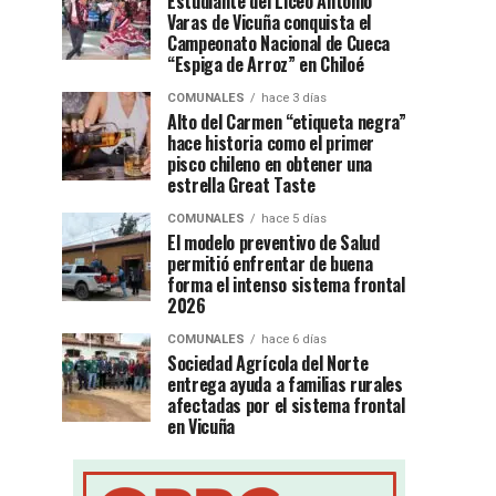
Estudiante del Liceo Antonio
Varas de Vicuña conquista el
Campeonato Nacional de Cueca
“Espiga de Arroz” en Chiloé
COMUNALES
hace 3 días
Alto del Carmen “etiqueta negra”
hace historia como el primer
pisco chileno en obtener una
estrella Great Taste
COMUNALES
hace 5 días
El modelo preventivo de Salud
permitió enfrentar de buena
forma el intenso sistema frontal
2026
COMUNALES
hace 6 días
Sociedad Agrícola del Norte
entrega ayuda a familias rurales
afectadas por el sistema frontal
en Vicuña