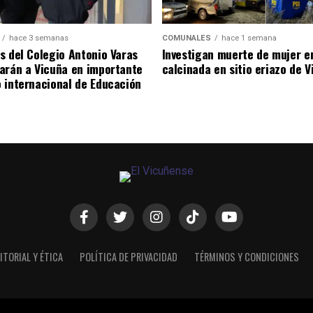
hace 3 semanas
COMUNALES
hace 1 semana
s del Colegio Antonio Varas
Investigan muerte de mujer e
arán a Vicuña en importante
calcinada en sitio eriazo de 
 internacional de Educación
ITORIAL Y ÉTICA
POLÍTICA DE PRIVACIDAD
TÉRMINOS Y CONDICIONES