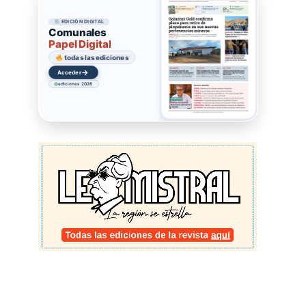
EDICIÓN DIGITAL
Comunales
Papel Digital
todas las ediciones
→
Acceder
ediciones 2026