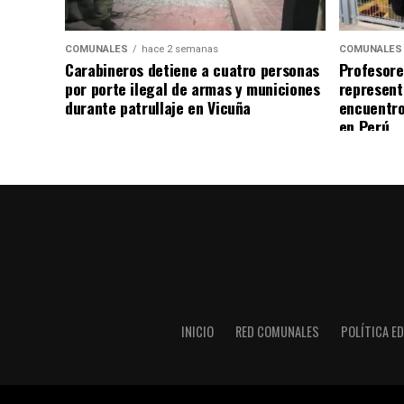
COMUNALES
hace 2 semanas
COMUNALES
Carabineros detiene a cuatro personas
Profesore
por porte ilegal de armas y municiones
represent
durante patrullaje en Vicuña
encuentro
en Perú
INICIO
RED COMUNALES
POLÍTICA ED