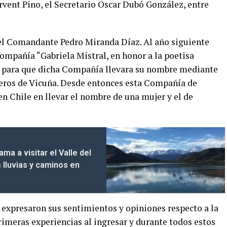
irvent Pino, el Secretario Oscar Dubó González, entre
del Comandante Pedro Miranda Díaz. Al año siguiente
ompañía “Gabriela Mistral, en honor a la poetisa
o para que dicha Compañía llevara su nombre mediante
eros de Vicuña. Desde entonces esta Compañía de
n Chile en llevar el nombre de una mujer y el de
ma a visitar el Valle del
s lluvias y caminos en
s expresaron sus sentimientos y opiniones respecto a la
meras experiencias al ingresar y durante todos estos