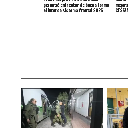
permitió enfrentar de buena forma
mejora
el intenso sistema frontal 2026
CESFAM