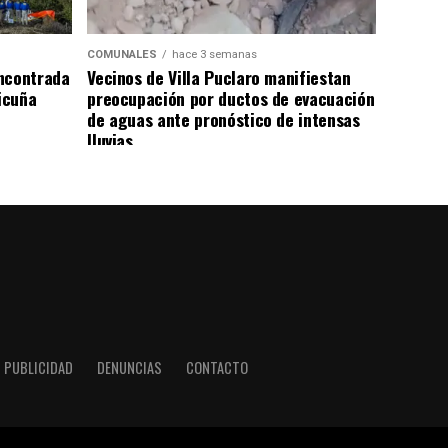
COMUNALES
hace 3 semanas
ncontrada
Vecinos de Villa Puclaro manifiestan
Vicuña
preocupación por ductos de evacuación
de aguas ante pronóstico de intensas
lluvias
PUBLICIDAD
DENUNCIAS
CONTACTO