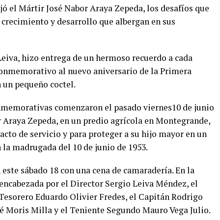
jó el Mártir José Nabor Araya Zepeda, los desafíos que
 crecimiento y desarrollo que albergan en sus
Leiva, hizo entrega de un hermoso recuerdo a cada
conmemorativo al nuevo aniversario de la Primera
 un pequeño coctel.
onmemorativas comenzaron el pasado viernes10 de junio
r Araya Zepeda, en un predio agrícola en Montegrande,
 acto de servicio y para proteger a su hijo mayor en un
n la madrugada del 10 de junio de 1953.
este sábado 18 con una cena de camaradería. En la
encabezada por el Director Sergio Leiva Méndez, el
 Tesorero Eduardo Olivier Fredes, el Capitán Rodrigo
é Moris Milla y el Teniente Segundo Mauro Vega Julio.