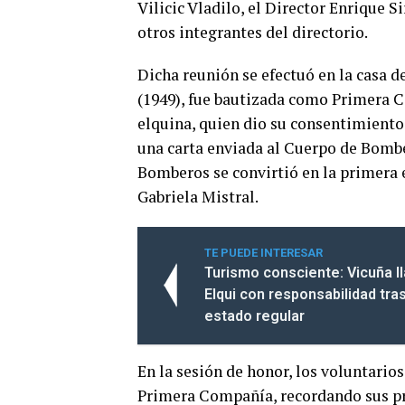
Vilicic Vladilo, el Director Enrique S
otros integrantes del directorio.
Dicha reunión se efectuó en la casa 
(1949), fue bautizada como Primera C
elquina, quien dio su consentimient
una carta enviada al Cuerpo de Bomb
Bomberos se convirtió en la primera e
Gabriela Mistral.
TE PUEDE INTERESAR
Turismo consciente: Vicuña lla
Elqui con responsabilidad tra
estado regular
En la sesión de honor, los voluntario
Primera Compañía, recordando sus pri