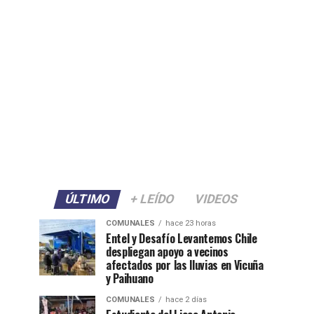
ÚLTIMO
+ LEÍDO
VIDEOS
COMUNALES
hace 23 horas
Entel y Desafío Levantemos Chile
despliegan apoyo a vecinos
afectados por las lluvias en Vicuña
y Paihuano
COMUNALES
hace 2 días