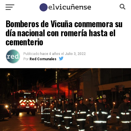
Bomberos de Vicuña conmemora su
día nacional con romería hasta el
cementerio
Publicado
hace 4 años
el
Julio 3, 2022
Por
Red Comunales