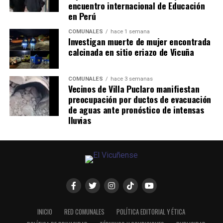
encuentro internacional de Educación
en Perú
COMUNALES
hace 1 semana
Investigan muerte de mujer encontrada
calcinada en sitio eriazo de Vicuña
COMUNALES
hace 3 semanas
Vecinos de Villa Puclaro manifiestan
preocupación por ductos de evacuación
de aguas ante pronóstico de intensas
lluvias
INICIO
RED COMUNALES
POLÍTICA EDITORIAL Y ÉTICA