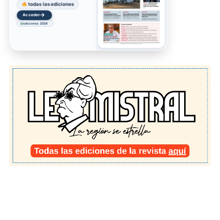
todas las ediciones
→
Acceder
ediciones 2026