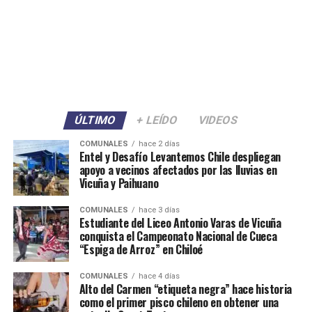
ÚLTIMO
+ LEÍDO
VIDEOS
COMUNALES
hace 2 días
Entel y Desafío Levantemos Chile despliegan
apoyo a vecinos afectados por las lluvias en
Vicuña y Paihuano
COMUNALES
hace 3 días
Estudiante del Liceo Antonio Varas de Vicuña
conquista el Campeonato Nacional de Cueca
“Espiga de Arroz” en Chiloé
COMUNALES
hace 4 días
Alto del Carmen “etiqueta negra” hace historia
como el primer pisco chileno en obtener una