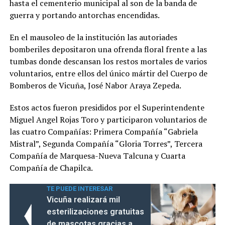
hasta el cementerio municipal al son de la banda de
guerra y portando antorchas encendidas.
En el mausoleo de la institución las autoriades
bomberiles depositaron una ofrenda floral frente a las
tumbas donde descansan los restos mortales de varios
voluntarios, entre ellos del único mártir del Cuerpo de
Bomberos de Vicuña, José Nabor Araya Zepeda.
Estos actos fueron presididos por el Superintendente
Miguel Angel Rojas Toro y participaron voluntarios de
las cuatro Compañías: Primera Compañía “Gabriela
Mistral”, Segunda Compañía “Gloria Torres”, Tercera
Compañía de Marquesa-Nueva Talcuna y Cuarta
Compañía de Chapilca.
TE PUEDE INTERESAR
Vicuña realizará mil
esterilizaciones gratuitas
de mascotas gracias a