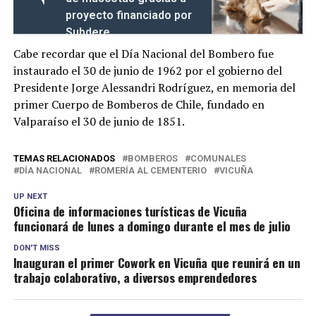
proyecto financiado por
Subdere
Cabe recordar que el Día Nacional del Bombero fue
instaurado el 30 de junio de 1962 por el gobierno del
Presidente Jorge Alessandri Rodríguez, en memoria del
primer Cuerpo de Bomberos de Chile, fundado en
Valparaíso el 30 de junio de 1851.
TEMAS RELACIONADOS
BOMBEROS
COMUNALES
DÍA NACIONAL
ROMERÍA AL CEMENTERIO
VICUÑA
UP NEXT
Oficina de informaciones turísticas de Vicuña
funcionará de lunes a domingo durante el mes de julio
DON'T MISS
Inauguran el primer Cowork en Vicuña que reunirá en un
trabajo colaborativo, a diversos emprendedores