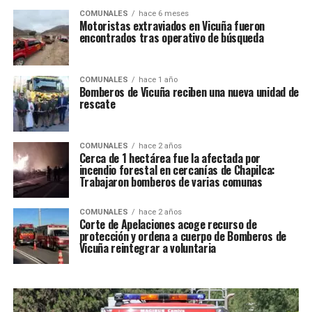
COMUNALES
hace 6 meses
Motoristas extraviados en Vicuña fueron
encontrados tras operativo de búsqueda
COMUNALES
hace 1 año
Bomberos de Vicuña reciben una nueva unidad de
rescate
COMUNALES
hace 2 años
Cerca de 1 hectárea fue la afectada por
incendio forestal en cercanías de Chapilca:
Trabajaron bomberos de varias comunas
COMUNALES
hace 2 años
Corte de Apelaciones acoge recurso de
protección y ordena a cuerpo de Bomberos de
Vicuña reintegrar a voluntaria