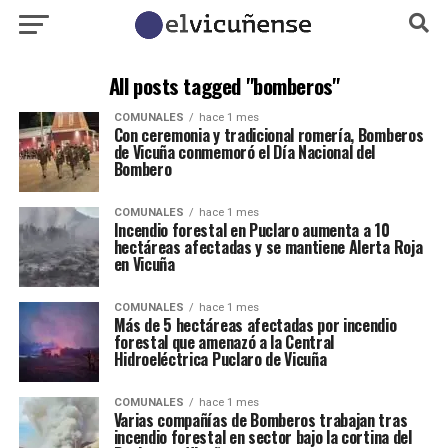
All posts tagged "bomberos"
COMUNALES
hace 1 mes
Con ceremonia y tradicional romería, Bomberos
de Vicuña conmemoró el Día Nacional del
Bombero
COMUNALES
hace 1 mes
Incendio forestal en Puclaro aumenta a 10
hectáreas afectadas y se mantiene Alerta Roja
en Vicuña
COMUNALES
hace 1 mes
Más de 5 hectáreas afectadas por incendio
forestal que amenazó a la Central
Hidroeléctrica Puclaro de Vicuña
COMUNALES
hace 1 mes
Varias compañías de Bomberos trabajan tras
incendio forestal en sector bajo la cortina del