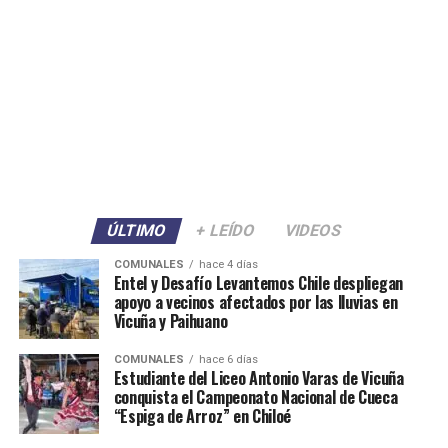
ÚLTIMO
+ LEÍDO
VIDEOS
COMUNALES
hace 4 días
Entel y Desafío Levantemos Chile despliegan
apoyo a vecinos afectados por las lluvias en
Vicuña y Paihuano
COMUNALES
hace 6 días
Estudiante del Liceo Antonio Varas de Vicuña
conquista el Campeonato Nacional de Cueca
“Espiga de Arroz” en Chiloé