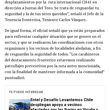
desplazamientos por la ruta internacional CH41 en
dirección a Juntas del Toro. Se trata de resguardar tu
seguridad y la de tus seres queridos”, señaló el Jefe de la
Tenencia fronteriza, Teniente Carlos Vásquez.
De igual forma, el oficial señaló que ya están preparados
para enfrentar cualquier situación que se genere en el
sector, y que se realizaron las coordinaciones con otros
organismos y los vecinos de localidades aledañas, a fin
de resguardar la seguridad de todos. “Los carabineros
del destacamento fronterizo estaremos realizando
patrullajes preventivos por la ruta antes mencionada,
con la finalidad de mantener informada a la comunidad”
puntualizó.
TE PUEDE INTERESAR
Entel y Desafío Levantemos Chile
despliegan apoyo a vecinos
afectados por las lluvias en Vicuña y