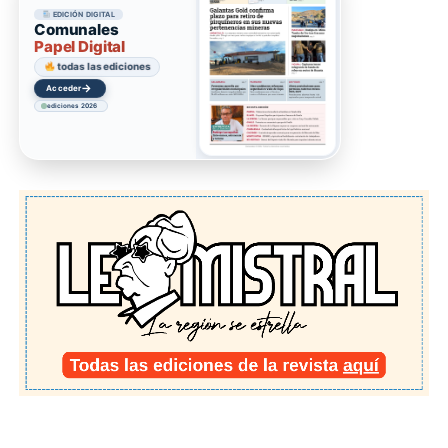
EDICIÓN DIGITAL
Comunales
Papel Digital
todas las ediciones
→
Acceder
ediciones 2026