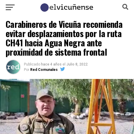
Carabineros de Vicuña recomienda
evitar desplazamientos por la ruta
CH41 hacia Agua Negra ante
proximidad de sistema frontal
Publicado
hace 4 años
el
Julio 8, 2022
Por
Red Comunales