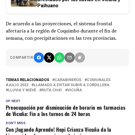
Paihuano
De acuerdo a las proyecciones, el sistema frontal
afectaría a la región de Coquimbo durante el fin de
semana, con precipitaciones en las tres provincias.
COMPARTIR
TEMAS RELACIONADOS
CARABINEROS
COMUNALES
JULIO 2022
LLAMADO A EVITAR SUBIR A CORDILLERA
LLUVIA Y NIEVE
RUTA CH41
VICUÑA
UP NEXT
Preocupación por disminución de horario en farmacias
de Vicuña: Fin a los turnos de 24 horas
DON'T MISS
Con ¡Jugando Aprendo! Hepi Crianza Vicuña da la