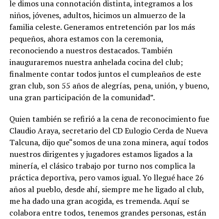
le dimos una connotación distinta, integramos a los
niños, jóvenes, adultos, hicimos un almuerzo de la
familia celeste. Generamos entretención par los más
pequeños, ahora estamos con la ceremonia,
reconociendo a nuestros destacados. También
inauguraremos nuestra anhelada cocina del club;
finalmente contar todos juntos el cumpleaños de este
gran club, son 55 años de alegrías, pena, unión, y bueno,
una gran participación de la comunidad”.
Quien también se refirió a la cena de reconocimiento fue
Claudio Araya, secretario del CD Eulogio Cerda de Nueva
Talcuna, dijo que“somos de una zona minera, aquí todos
nuestros dirigentes y jugadores estamos ligados a la
minería, el clásico trabajo por turno nos complica la
práctica deportiva, pero vamos igual. Yo llegué hace 26
años al pueblo, desde ahí, siempre me he ligado al club,
me ha dado una gran acogida, es tremenda. Aquí se
colabora entre todos, tenemos grandes personas, están