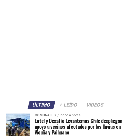
ÚLTIMO
+ LEÍDO
VIDEOS
COMUNALES
hace 4 horas
Entel y Desafío Levantemos Chile despliegan
apoyo a vecinos afectados por las lluvias en
Vicuña y Paihuano