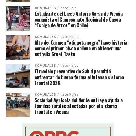
COMUNALES
hace 1 día
Estudiante del Liceo Antonio Varas de Vicuña
conquista el Campeonato Nacional de Cueca
“Espiga de Arroz” en Chiloé
COMUNALES
hace 2 días
Alto del Carmen “etiqueta negra” hace historia
como el primer pisco chileno en obtener una
estrella Great Taste
COMUNALES
hace 4 días
El modelo preventivo de Salud permitió
enfrentar de buena forma el intenso sistema
frontal 2026
COMUNALES
hace 5 días
Sociedad Agrícola del Norte entrega ayuda a
familias rurales afectadas por el sistema
frontal en Vicuña