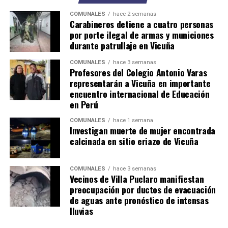
COMUNALES
hace 2 semanas
Carabineros detiene a cuatro personas
por porte ilegal de armas y municiones
durante patrullaje en Vicuña
COMUNALES
hace 3 semanas
Profesores del Colegio Antonio Varas
representarán a Vicuña en importante
encuentro internacional de Educación
en Perú
COMUNALES
hace 1 semana
Investigan muerte de mujer encontrada
calcinada en sitio eriazo de Vicuña
COMUNALES
hace 3 semanas
Vecinos de Villa Puclaro manifiestan
preocupación por ductos de evacuación
de aguas ante pronóstico de intensas
lluvias