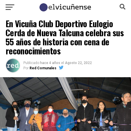
En Vicuña Club Deportivo Eulogio
Cerda de Nueva Talcuna celebra sus
55 años de historia con cena de
reconocimientos
Publicado
hace 4 años
el
Agosto 22, 2022
Por
Red Comunales