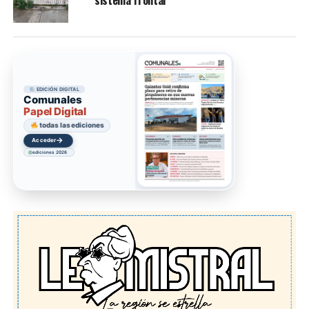
EDICIÓN DIGITAL
Comunales
Papel Digital
todas las ediciones
→
Acceder
ediciones 2026