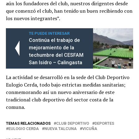
aún los fundadores del club, nuestros dirigentes desde
que comenzó el club, han tenido un buen recibiendo con
los nuevos integrantes”.
TE PUEDE INTERESAR
Continúa el trabajo de
mejoramiento de la
techumbre del CESFAM
San Isidro – Calingasta
La actividad se desarrolló en la sede del Club Deportivo
Eulogio Cerda, todo bajo estrictas medidas sanitarias;
conmemorando así un nuevo aniversario de este
tradicional club deportivo del sector costa de la
comuna.
TEMAS RELACIONADOS
CLUB DEPORTIVO
DEPORTES
EULOGIO CERDA
NUEVA TALCUNA
VICUÑA